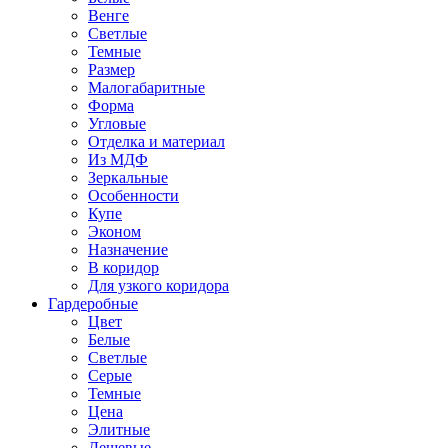
Венге
Светлые
Темные
Размер
Малогабаритные
Форма
Угловые
Отделка и материал
Из МДФ
Зеркальные
Особенности
Купе
Эконом
Назначение
В коридор
Для узкого коридора
Гардеробные
Цвет
Белые
Светлые
Серые
Темные
Цена
Элитные
Дешевые