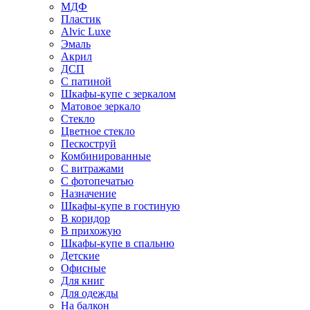
МДФ
Пластик
Alvic Luxe
Эмаль
Акрил
ДСП
С патиной
Шкафы-купе с зеркалом
Матовое зеркало
Стекло
Цветное стекло
Пескоструй
Комбинированные
С витражами
С фотопечатью
Назначение
Шкафы-купе в гостиную
В коридор
В прихожую
Шкафы-купе в спальню
Детские
Офисные
Для книг
Для одежды
На балкон