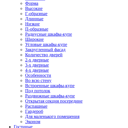
Форма
Высокие
Г-образные
Длинные
Низкие
П-образные
Радиусные шкафы-купе
Широкие
Угловые шкафы-купе
Закругленный фасад
Количество дверей
2-х дверные
3-х дверные
4-х дверные
Особенности
Во всю стену
Встроенные шкафы-купе
Под потолок
Раздвижные шкафы-купе
Открытая секция посередине
Распашные
Гардероб
Для маленького помещения
Эконом
Гостиные