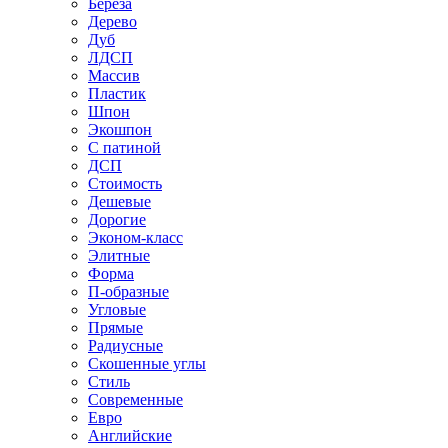
Береза
Дерево
Дуб
ЛДСП
Массив
Пластик
Шпон
Экошпон
С патиной
ДСП
Стоимость
Дешевые
Дорогие
Эконом-класс
Элитные
Форма
П-образные
Угловые
Прямые
Радиусные
Скошенные углы
Стиль
Современные
Евро
Английские