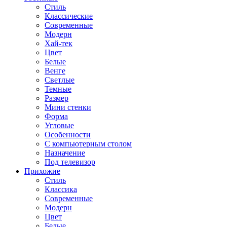
Стиль
Классические
Современные
Модерн
Хай-тек
Цвет
Белые
Венге
Светлые
Темные
Размер
Мини стенки
Форма
Угловые
Особенности
С компьютерным столом
Назначение
Под телевизор
Прихожие
Стиль
Классика
Современные
Модерн
Цвет
Белые