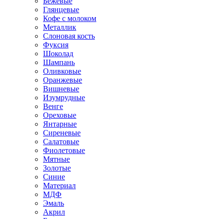
Бежевые
Глянцевые
Кофе с молоком
Металлик
Слоновая кость
Фуксия
Шоколад
Шампань
Оливковые
Оранжевые
Вишневые
Изумрудные
Венге
Ореховые
Янтарные
Сиреневые
Салатовые
Фиолетовые
Мятные
Золотые
Синие
Материал
МДФ
Эмаль
Акрил