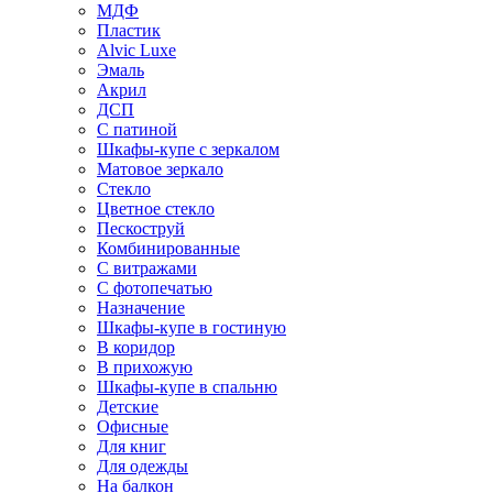
МДФ
Пластик
Alvic Luxe
Эмаль
Акрил
ДСП
С патиной
Шкафы-купе с зеркалом
Матовое зеркало
Стекло
Цветное стекло
Пескоструй
Комбинированные
С витражами
С фотопечатью
Назначение
Шкафы-купе в гостиную
В коридор
В прихожую
Шкафы-купе в спальню
Детские
Офисные
Для книг
Для одежды
На балкон