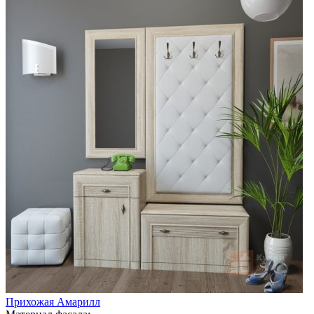
Прихожая Амарилл