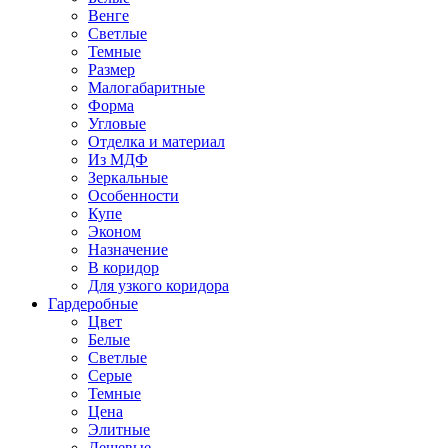
Венге
Светлые
Темные
Размер
Малогабаритные
Форма
Угловые
Отделка и материал
Из МДФ
Зеркальные
Особенности
Купе
Эконом
Назначение
В коридор
Для узкого коридора
Гардеробные
Цвет
Белые
Светлые
Серые
Темные
Цена
Элитные
Дешевые