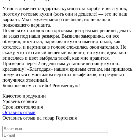
У нас в доме нестандартная кухня из-за короба и выступов,
поэтому готовые кухни (хоть они и дешевле) — это не наш
вариант. Мы с мужем много где были, но не нашли
подходящего варианта.
После всех походов по торговым центрам мы решили делать
на заказ под наши размеры. Вызвали замерщика, он все
обмерил, посчитал, нарисовал кухню именно такой, как
хотелось, и картинка в голове сложилась окончательно. Не
скажу, что это самый дешевый вариант, но кухня идеально
вписалась и цвет выбрала такой, как мне нравится.
Примерно через 2 недели нам установили нашу кухню-
красавицу! «Благодаря» нашим кривым стенам, им пришлось
помучиться с монтажом верхних шкафчиков, но результат
получился отменный.
Большое всем спасибо! Рекомендую!
Качество продукции
Уровень сервиса
Срок изготовления
Оставить отзыв
Оставить отзыв на товар Гортензия