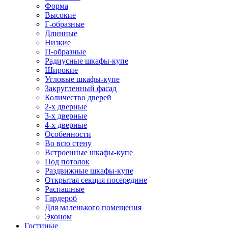
Форма
Высокие
Г-образные
Длинные
Низкие
П-образные
Радиусные шкафы-купе
Широкие
Угловые шкафы-купе
Закругленный фасад
Количество дверей
2-х дверные
3-х дверные
4-х дверные
Особенности
Во всю стену
Встроенные шкафы-купе
Под потолок
Раздвижные шкафы-купе
Открытая секция посередине
Распашные
Гардероб
Для маленького помещения
Эконом
Гостиные