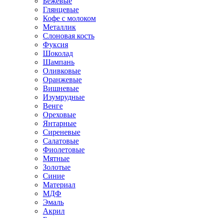
Бежевые
Глянцевые
Кофе с молоком
Металлик
Слоновая кость
Фуксия
Шоколад
Шампань
Оливковые
Оранжевые
Вишневые
Изумрудные
Венге
Ореховые
Янтарные
Сиреневые
Салатовые
Фиолетовые
Мятные
Золотые
Синие
Материал
МДФ
Эмаль
Акрил