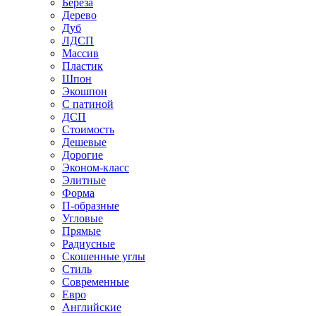
Береза
Дерево
Дуб
ЛДСП
Массив
Пластик
Шпон
Экошпон
С патиной
ДСП
Стоимость
Дешевые
Дорогие
Эконом-класс
Элитные
Форма
П-образные
Угловые
Прямые
Радиусные
Скошенные углы
Стиль
Современные
Евро
Английские