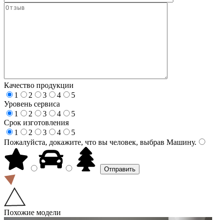
Качество продукции
1
2
3
4
5
Уровень сервиса
1
2
3
4
5
Срок изготовления
1
2
3
4
5
Пожалуйста, докажите, что вы человек, выбрав
Машину
.
Похожие модели