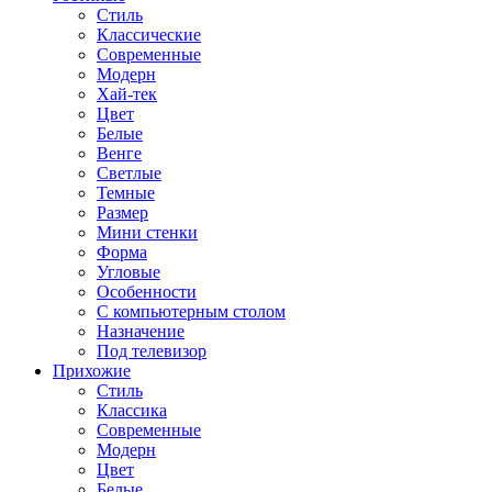
Стиль
Классические
Современные
Модерн
Хай-тек
Цвет
Белые
Венге
Светлые
Темные
Размер
Мини стенки
Форма
Угловые
Особенности
С компьютерным столом
Назначение
Под телевизор
Прихожие
Стиль
Классика
Современные
Модерн
Цвет
Белые