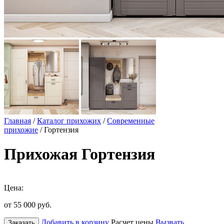
Главная
/
Каталог прихожих
/
Современные
прихожие
/ Гортензия
Прихожая Гортензия
Цена:
от 55 000
руб.
Добавить в корзину
Расчет цены
Вызвать
Заказать