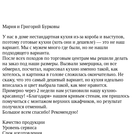
Мария и Григорий Бурковы
У нас в доме нестандартная кухня из-за короба и выступов,
поэтому готовые кухни (хоть они и дешевле) — это не наш
вариант. Мы с мужем много где были, но не нашли
подходящего варианта.
После всех походов по торговым центрам мы решили делать
на заказ под наши размеры. Вызвали замерщика, он все
обмерил, посчитал, нарисовал кухню именно такой, как
хотелось, и картинка в голове сложилась окончательно. Не
скажу, что это самый дешевый вариант, но кухня идеально
вписалась и цвет выбрала такой, как мне нравится.
Примерно через 2 недели нам установили нашу кухню-
красавицу! «Благодаря» нашим кривым стенам, им пришлось
помучиться с монтажом верхних шкафчиков, но результат
получился отменный.
Большое всем спасибо! Рекомендую!
Качество продукции
Уровень сервиса
Срок изготовления