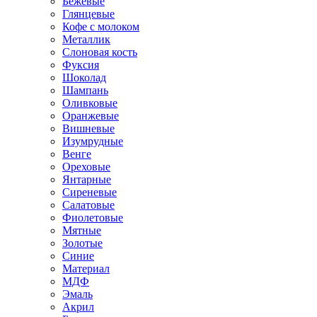
Бежевые
Глянцевые
Кофе с молоком
Металлик
Слоновая кость
Фуксия
Шоколад
Шампань
Оливковые
Оранжевые
Вишневые
Изумрудные
Венге
Ореховые
Янтарные
Сиреневые
Салатовые
Фиолетовые
Мятные
Золотые
Синие
Материал
МДФ
Эмаль
Акрил