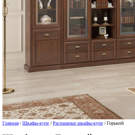
Главная
/
Шкафы-купе
/
Распашные шкафы-купе
/ Горький