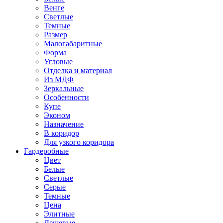
Венге
Светлые
Темные
Размер
Малогабаритные
Форма
Угловые
Отделка и материал
Из МДФ
Зеркальные
Особенности
Купе
Эконом
Назначение
В коридор
Для узкого коридора
Гардеробные
Цвет
Белые
Светлые
Серые
Темные
Цена
Элитные
Дешевые