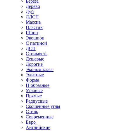
Береза
Дерево
Дуб
ЛДСП
Массив
Пластик
Шпон
Экошпон
С патиной
ДСП
Стоимость
Дешевые
Дорогие
Эконом-класс
Элитные
Форма
П-образные
Угловые
Прямые
Радиусные
Скошенные углы
Стиль
Современные
Евро
Английские