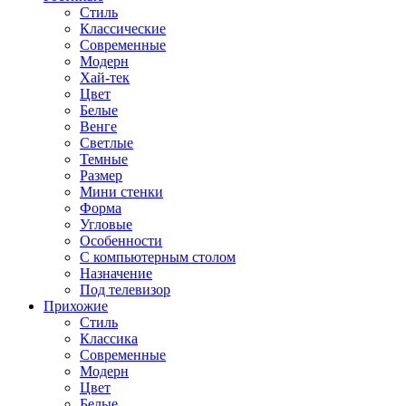
Стиль
Классические
Современные
Модерн
Хай-тек
Цвет
Белые
Венге
Светлые
Темные
Размер
Мини стенки
Форма
Угловые
Особенности
С компьютерным столом
Назначение
Под телевизор
Прихожие
Стиль
Классика
Современные
Модерн
Цвет
Белые