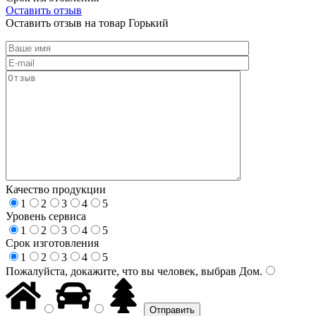
Оставить отзыв
Оставить отзыв на товар Горький
Качество продукции
1
2
3
4
5
Уровень сервиса
1
2
3
4
5
Срок изготовления
1
2
3
4
5
Пожалуйста, докажите, что вы человек, выбрав
Дом
.