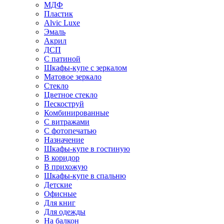
МДФ
Пластик
Alvic Luxe
Эмаль
Акрил
ДСП
С патиной
Шкафы-купе с зеркалом
Матовое зеркало
Стекло
Цветное стекло
Пескоструй
Комбинированные
С витражами
С фотопечатью
Назначение
Шкафы-купе в гостиную
В коридор
В прихожую
Шкафы-купе в спальню
Детские
Офисные
Для книг
Для одежды
На балкон