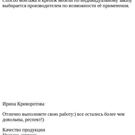
Способ монтажа и крепёж мебели по индивидуальному заказу
выбирается производителем по возможности её применения.
Ирина Криворотова
Отлично выполняете свою работу:) все остались более чем
довольны, респект!)
Качество продукции