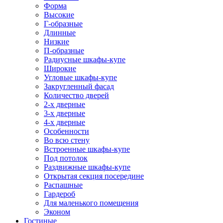
Форма
Высокие
Г-образные
Длинные
Низкие
П-образные
Радиусные шкафы-купе
Широкие
Угловые шкафы-купе
Закругленный фасад
Количество дверей
2-х дверные
3-х дверные
4-х дверные
Особенности
Во всю стену
Встроенные шкафы-купе
Под потолок
Раздвижные шкафы-купе
Открытая секция посередине
Распашные
Гардероб
Для маленького помещения
Эконом
Гостиные