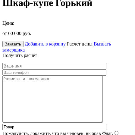
Шкаф-купе Горький
Цена:
от 60 000
руб.
Добавить в корзину
Расчет цены
Вызвать
Заказать
замерщика
Получить расчет
Пожалуйста, докажите, что вы человек, выбрав
Флаг
.