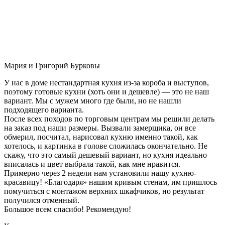
Мария и Григорий Бурковы
У нас в доме нестандартная кухня из-за короба и выступов,
поэтому готовые кухни (хоть они и дешевле) — это не наш
вариант. Мы с мужем много где были, но не нашли
подходящего варианта.
После всех походов по торговым центрам мы решили делать
на заказ под наши размеры. Вызвали замерщика, он все
обмерил, посчитал, нарисовал кухню именно такой, как
хотелось, и картинка в голове сложилась окончательно. Не
скажу, что это самый дешевый вариант, но кухня идеально
вписалась и цвет выбрала такой, как мне нравится.
Примерно через 2 недели нам установили нашу кухню-
красавицу! «Благодаря» нашим кривым стенам, им пришлось
помучиться с монтажом верхних шкафчиков, но результат
получился отменный.
Большое всем спасибо! Рекомендую!