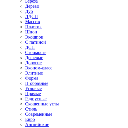
Береза
Дерево
Дуб
ЛДСП
Массив
Пластик
Шпон
Экошпон
С патиной
ДСП
Стоимость
Дешевые
Дорогие
Эконом-класс
Элитные
Форма
П-образные
Угловые
Прямые
Радиусные
Скошенные углы
Стиль
Современные
Евро
Английские