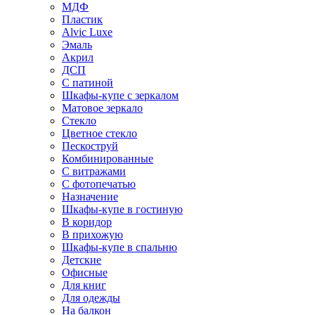
МДФ
Пластик
Alvic Luxe
Эмаль
Акрил
ДСП
С патиной
Шкафы-купе с зеркалом
Матовое зеркало
Стекло
Цветное стекло
Пескоструй
Комбинированные
С витражами
С фотопечатью
Назначение
Шкафы-купе в гостиную
В коридор
В прихожую
Шкафы-купе в спальню
Детские
Офисные
Для книг
Для одежды
На балкон