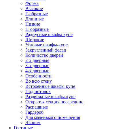
Форма
Высокие
Г-образные
Длинные
Низкие
П-образные
Радиусные шкафы-купе
Широкие
Угловые шкафы-купе
Закругленный фасад
Количество дверей
2-х дверные
3-х дверные
4-х дверные
Особенности
Во всю стену
Встроенные шкафы-купе
Под потолок
Раздвижные шкафы-купе
Открытая секция посередине
Распашные
Гардероб
Для маленького помещения
Эконом
Гостиные