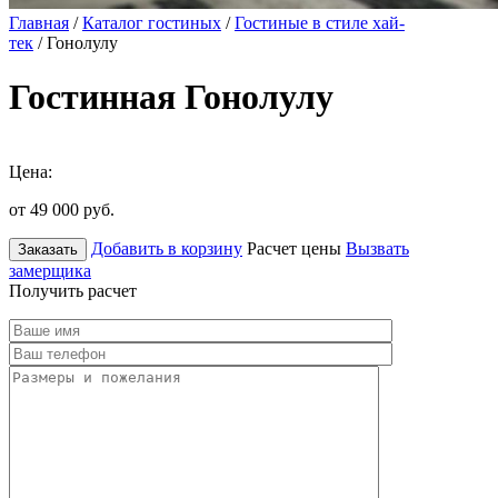
Главная
/
Каталог гостиных
/
Гостиные в стиле хай-
тек
/ Гонолулу
Гостинная Гонолулу
Цена:
от 49 000
руб.
Добавить в корзину
Расчет цены
Вызвать
Заказать
замерщика
Получить расчет