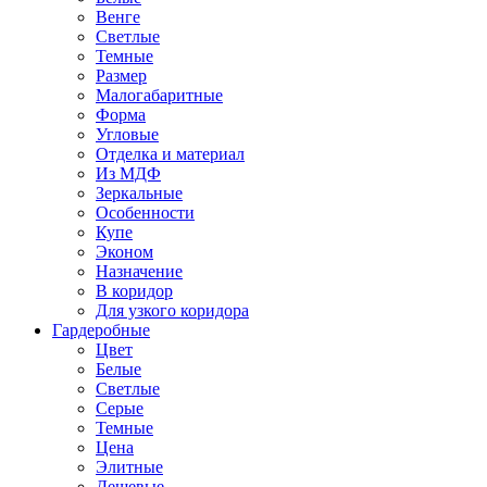
Венге
Светлые
Темные
Размер
Малогабаритные
Форма
Угловые
Отделка и материал
Из МДФ
Зеркальные
Особенности
Купе
Эконом
Назначение
В коридор
Для узкого коридора
Гардеробные
Цвет
Белые
Светлые
Серые
Темные
Цена
Элитные
Дешевые