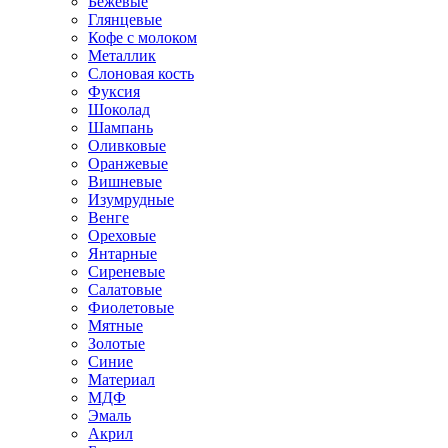
Бежевые
Глянцевые
Кофе с молоком
Металлик
Слоновая кость
Фуксия
Шоколад
Шампань
Оливковые
Оранжевые
Вишневые
Изумрудные
Венге
Ореховые
Янтарные
Сиреневые
Салатовые
Фиолетовые
Мятные
Золотые
Синие
Материал
МДФ
Эмаль
Акрил