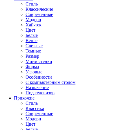
Стиль
Классические
Современные
Модерн
Хай-тек
Цвет
Белые
Венге
Светлые
Темные
Размер
Мини стенки
Форма
Угловые
Особенности
С компьютерным столом
Назначение
Под телевизор
Прихожие
Стиль
Классика
Современные
Модерн
Цвет
Белые