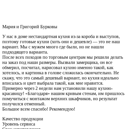
Мария и Григорий Бурковы
У нас в доме нестандартная кухня из-за короба и выступов,
поэтому готовые кухни (хоть они и дешевле) — это не наш
вариант. Мы с мужем много где были, но не нашли
подходящего варианта.
После всех походов по торговым центрам мы решили делать
на заказ под наши размеры. Вызвали замерщика, он все
обмерил, посчитал, нарисовал кухню именно такой, как
хотелось, и картинка в голове сложилась окончательно. Не
скажу, что это самый дешевый вариант, но кухня идеально
вписалась и цвет выбрала такой, как мне нравится.
Примерно через 2 недели нам установили нашу кухню-
красавицу! «Благодаря» нашим кривым стенам, им пришлось
помучиться с монтажом верхних шкафчиков, но результат
получился отменный.
Большое всем спасибо! Рекомендую!
Качество продукции
Уровень сервиса