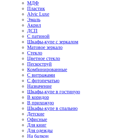
МДФ
Пластик
Alvic Luxe
Эмаль
Акрил
ДСП
С патиной
Шкафы-купе с зеркалом
Матовое зеркало
Стекло
Цветное стекло
Пескоструй
Комбинированные
С витражами
С фотопечатью
Назначение
Шкафы-купе в гостиную
В коридор
В прихожую
Шкафы-купе в спальню
Детские
Офисные
Для книг
Для одежды
На балкон