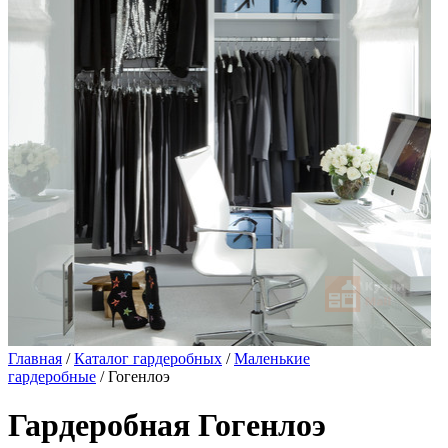
Главная
/
Каталог гардеробных
/
Маленькие
гардеробные
/ Гогенлоэ
Гардеробная Гогенлоэ