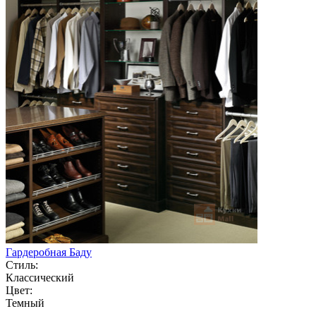
Гардеробная Баду
Стиль:
Классический
Цвет:
Темный