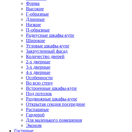
Форма
Высокие
Г-образные
Длинные
Низкие
П-образные
Радиусные шкафы-купе
Широкие
Угловые шкафы-купе
Закругленный фасад
Количество дверей
2-х дверные
3-х дверные
4-х дверные
Особенности
Во всю стену
Встроенные шкафы-купе
Под потолок
Раздвижные шкафы-купе
Открытая секция посередине
Распашные
Гардероб
Для маленького помещения
Эконом
Гостиные