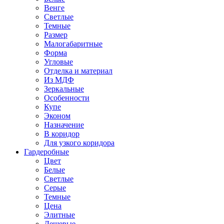
Венге
Светлые
Темные
Размер
Малогабаритные
Форма
Угловые
Отделка и материал
Из МДФ
Зеркальные
Особенности
Купе
Эконом
Назначение
В коридор
Для узкого коридора
Гардеробные
Цвет
Белые
Светлые
Серые
Темные
Цена
Элитные
Дешевые