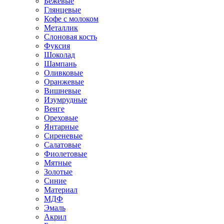
Бежевые
Глянцевые
Кофе с молоком
Металлик
Слоновая кость
Фуксия
Шоколад
Шампань
Оливковые
Оранжевые
Вишневые
Изумрудные
Венге
Ореховые
Янтарные
Сиреневые
Салатовые
Фиолетовые
Мятные
Золотые
Синие
Материал
МДФ
Эмаль
Акрил