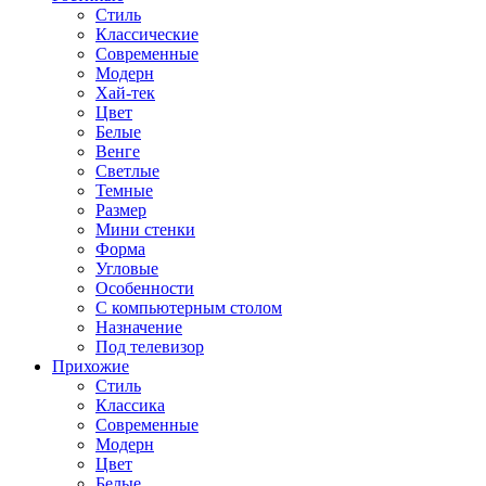
Стиль
Классические
Современные
Модерн
Хай-тек
Цвет
Белые
Венге
Светлые
Темные
Размер
Мини стенки
Форма
Угловые
Особенности
С компьютерным столом
Назначение
Под телевизор
Прихожие
Стиль
Классика
Современные
Модерн
Цвет
Белые