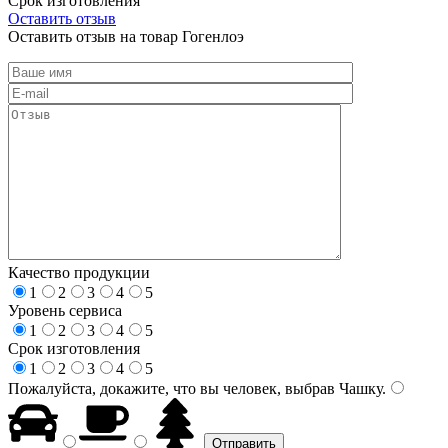
Срок изготовления
Оставить отзыв
Оставить отзыв на товар Гогенлоэ
Качество продукции
1
2
3
4
5
Уровень сервиса
1
2
3
4
5
Срок изготовления
1
2
3
4
5
Пожалуйста, докажите, что вы человек, выбрав
Чашку
.