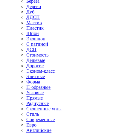
Береза
Дерево
Дуб
ЛДСП
Массив
Пластик
Шпон
Экошпон
С патиной
ДСП
Стоимость
Дешевые
Дорогие
Эконом-класс
Элитные
Форма
П-образные
Угловые
Прямые
Радиусные
Скошенные углы
Стиль
Современные
Евро
Английские