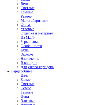
Венге
Светлые
Темные
Размер
Малогабаритные
Форма
Угловые
Отделка и материал
Из МДФ
Зеркальные
Особенности
Купе
Эконом
Назначение
В коридор
Для узкого коридора
Гардеробные
Цвет
Белые
Светлые
Серые
Темные
Цена
Элитные
Дешевые