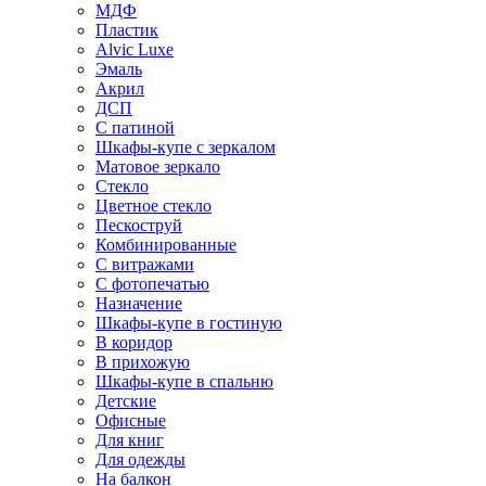
МДФ
Пластик
Alvic Luxe
Эмаль
Акрил
ДСП
С патиной
Шкафы-купе с зеркалом
Матовое зеркало
Стекло
Цветное стекло
Пескоструй
Комбинированные
С витражами
С фотопечатью
Назначение
Шкафы-купе в гостиную
В коридор
В прихожую
Шкафы-купе в спальню
Детские
Офисные
Для книг
Для одежды
На балкон