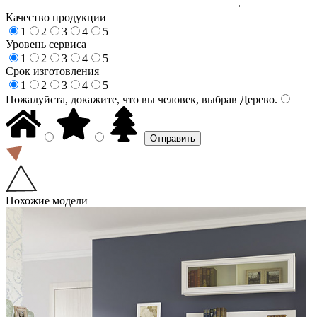
Качество продукции
1
2
3
4
5
Уровень сервиса
1
2
3
4
5
Срок изготовления
1
2
3
4
5
Пожалуйста, докажите, что вы человек, выбрав
Дерево
.
Похожие модели