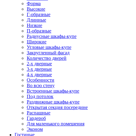
Форма
Высокие
Г-образные
Длинные
Низкие
П-образные
Радиусные шкафы-купе
Широкие
Угловые шкафы-купе
Закругленный фасад
Количество дверей
2-х дверные
3-х дверные
4-х дверные
Особенности
Во всю стену
Встроенные шкафы-купе
Под потолок
Раздвижные шкафы-купе
Открытая секция посередине
Распашные
Гардероб
Для маленького помещения
Эконом
Гостиные