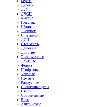
Береза
Дерево
Дуб
ЛДСП
Массив
Пластик
Шпон
Экошпон
С патиной
ДСП
Стоимость
Дешевые
Дорогие
Эконом-класс
Элитные
Форма
П-образные
Угловые
Прямые
Радиусные
Скошенные углы
Стиль
Современные
Евро
Английские