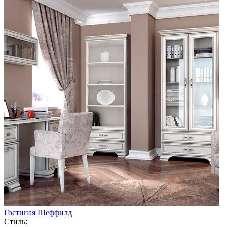
Гостиная Шеффилд
Стиль: