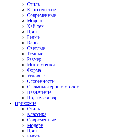
Стиль
Классические
Современные
Модерн
Хай-тек
Цвет
Белые
Венге
Светлые
Темные
Размер
Мини стенки
Форма
Угловые
Особенности
С компьютерным столом
Назначение
Под телевизор
Прихожие
Стиль
Классика
Современные
Модерн
Цвет
Белые