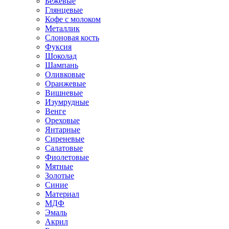
Бежевые
Глянцевые
Кофе с молоком
Металлик
Слоновая кость
Фуксия
Шоколад
Шампань
Оливковые
Оранжевые
Вишневые
Изумрудные
Венге
Ореховые
Янтарные
Сиреневые
Салатовые
Фиолетовые
Мятные
Золотые
Синие
Материал
МДФ
Эмаль
Акрил