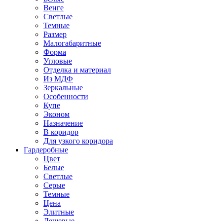
Венге
Светлые
Темные
Размер
Малогабаритные
Форма
Угловые
Отделка и материал
Из МДФ
Зеркальные
Особенности
Купе
Эконом
Назначение
В коридор
Для узкого коридора
Гардеробные
Цвет
Белые
Светлые
Серые
Темные
Цена
Элитные
Дешевые