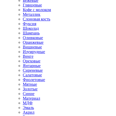
Бежевые
Глянцевые
Кофе с молоком
Металлик
Слоновая кость
Фуксия
Шоколад
Шампань
Оливковые
Оранжевые
Вишневые
Изумрудные
Венге
Ореховые
Янтарные
Сиреневые
Салатовые
Фиолетовые
Мятные
Золотые
Синие
Материал
МДФ
Эмаль
Акрил