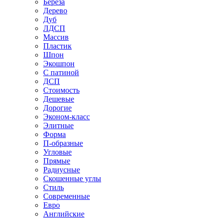
Береза
Дерево
Дуб
ЛДСП
Массив
Пластик
Шпон
Экошпон
С патиной
ДСП
Стоимость
Дешевые
Дорогие
Эконом-класс
Элитные
Форма
П-образные
Угловые
Прямые
Радиусные
Скошенные углы
Стиль
Современные
Евро
Английские