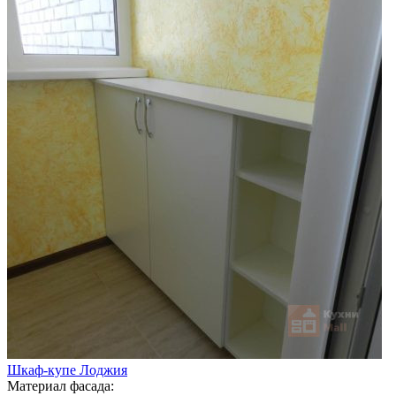
Шкаф-купе Лоджия
Материал фасада: