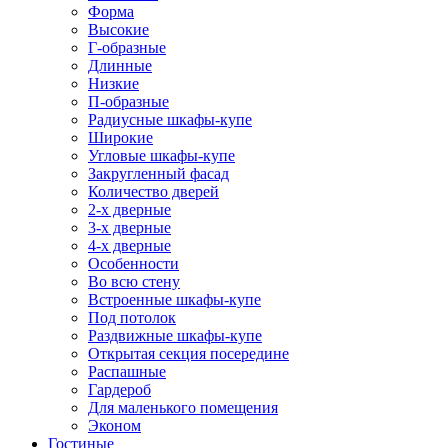
Форма
Высокие
Г-образные
Длинные
Низкие
П-образные
Радиусные шкафы-купе
Широкие
Угловые шкафы-купе
Закругленный фасад
Количество дверей
2-х дверные
3-х дверные
4-х дверные
Особенности
Во всю стену
Встроенные шкафы-купе
Под потолок
Раздвижные шкафы-купе
Открытая секция посередине
Распашные
Гардероб
Для маленького помещения
Эконом
Гостиные