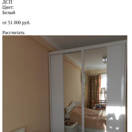
ДСП
Цвет:
Белый
от 51 000 руб.
Рассчитать