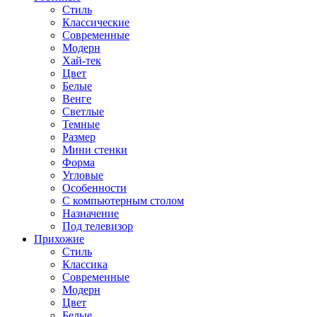
Стиль
Классические
Современные
Модерн
Хай-тек
Цвет
Белые
Венге
Светлые
Темные
Размер
Мини стенки
Форма
Угловые
Особенности
С компьютерным столом
Назначение
Под телевизор
Прихожие
Стиль
Классика
Современные
Модерн
Цвет
Белые