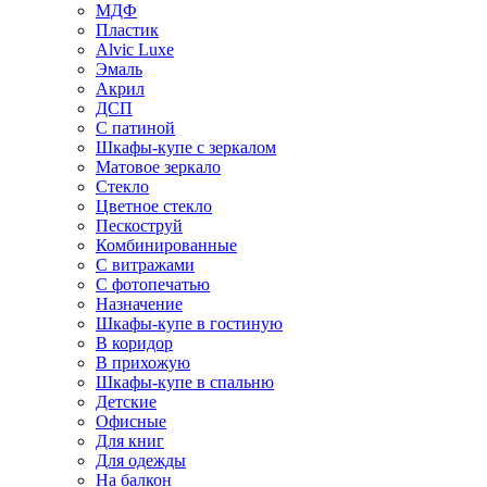
МДФ
Пластик
Alvic Luxe
Эмаль
Акрил
ДСП
С патиной
Шкафы-купе с зеркалом
Матовое зеркало
Стекло
Цветное стекло
Пескоструй
Комбинированные
С витражами
С фотопечатью
Назначение
Шкафы-купе в гостиную
В коридор
В прихожую
Шкафы-купе в спальню
Детские
Офисные
Для книг
Для одежды
На балкон