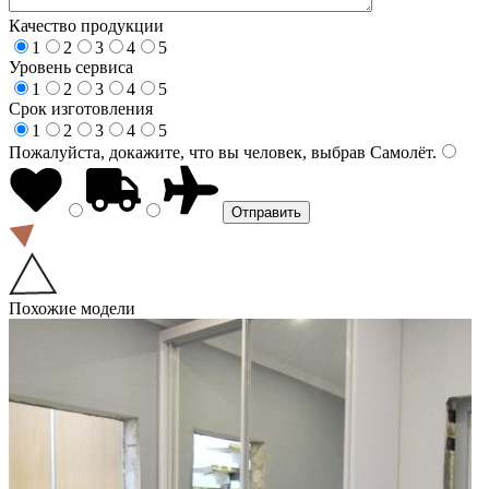
Качество продукции
1
2
3
4
5
Уровень сервиса
1
2
3
4
5
Срок изготовления
1
2
3
4
5
Пожалуйста, докажите, что вы человек, выбрав
Самолёт
.
Похожие модели