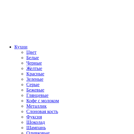
Кухни
Цвет
Белые
Черные
Желтые
Красные
Зеленые
Серые
Бежевые
Глянцевые
Кофе с молоком
Металлик
Слоновая кость
Фуксия
Шоколад
Шампань
Оливковые