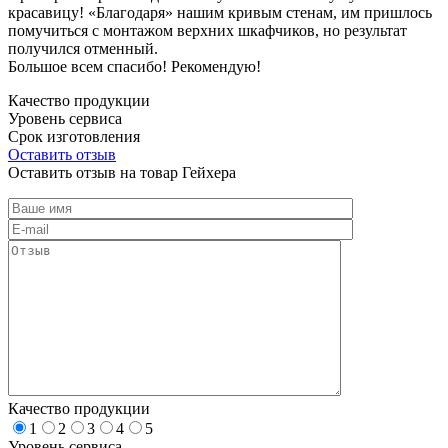
красавицу! «Благодаря» нашим кривым стенам, им пришлось
помучиться с монтажом верхних шкафчиков, но результат
получился отменный.
Большое всем спасибо! Рекомендую!
Качество продукции
Уровень сервиса
Срок изготовления
Оставить отзыв
Оставить отзыв на товар Гейхера
Качество продукции
1
2
3
4
5
Уровень сервиса