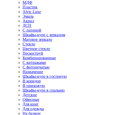
МДФ
Пластик
Alvic Luxe
Эмаль
Акрил
ДСП
С патиной
Шкафы-купе с зеркалом
Матовое зеркало
Стекло
Цветное стекло
Пескоструй
Комбинированные
С витражами
С фотопечатью
Назначение
Шкафы-купе в гостиную
В коридор
В прихожую
Шкафы-купе в спальню
Детские
Офисные
Для книг
Для одежды
На балкон