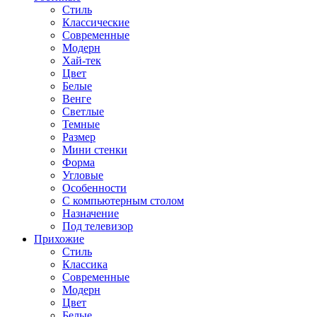
Стиль
Классические
Современные
Модерн
Хай-тек
Цвет
Белые
Венге
Светлые
Темные
Размер
Мини стенки
Форма
Угловые
Особенности
С компьютерным столом
Назначение
Под телевизор
Прихожие
Стиль
Классика
Современные
Модерн
Цвет
Белые