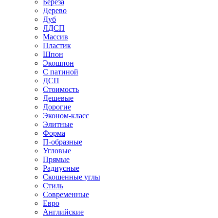
Береза
Дерево
Дуб
ЛДСП
Массив
Пластик
Шпон
Экошпон
С патиной
ДСП
Стоимость
Дешевые
Дорогие
Эконом-класс
Элитные
Форма
П-образные
Угловые
Прямые
Радиусные
Скошенные углы
Стиль
Современные
Евро
Английские