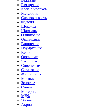
Бежевые
Глянцевые
Кофе с молоком
Металлик
Слоновая кость
Фуксия
Шоколад
Шампань
Оливковые
Оранжевые
Вишневые
Изумрудные
Венге
Ореховые
Янтарные
Сиреневые
Салатовые
Фиолетовые
Мятные
Золотые
Синие
Материал
МДФ
Эмаль
Акрил