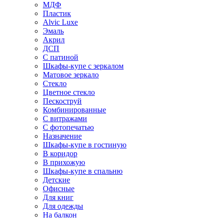
МДФ
Пластик
Alvic Luxe
Эмаль
Акрил
ДСП
С патиной
Шкафы-купе с зеркалом
Матовое зеркало
Стекло
Цветное стекло
Пескоструй
Комбинированные
С витражами
С фотопечатью
Назначение
Шкафы-купе в гостиную
В коридор
В прихожую
Шкафы-купе в спальню
Детские
Офисные
Для книг
Для одежды
На балкон