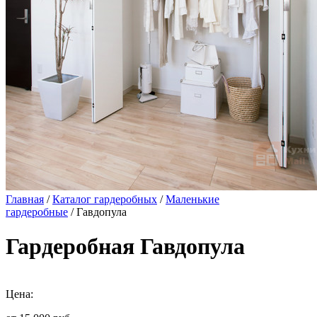
Главная
/
Каталог гардеробных
/
Маленькие
гардеробные
/ Гавдопула
Гардеробная Гавдопула
Цена: