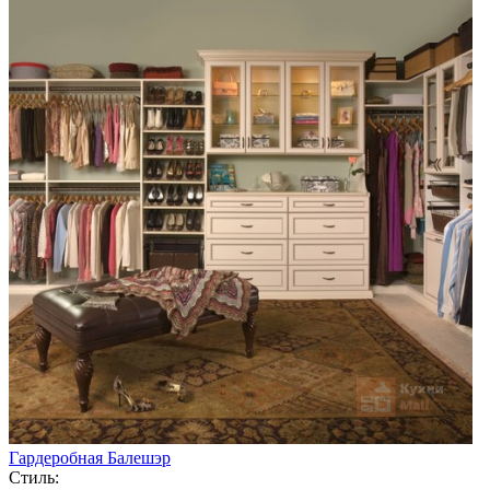
Гардеробная Балешэр
Стиль: