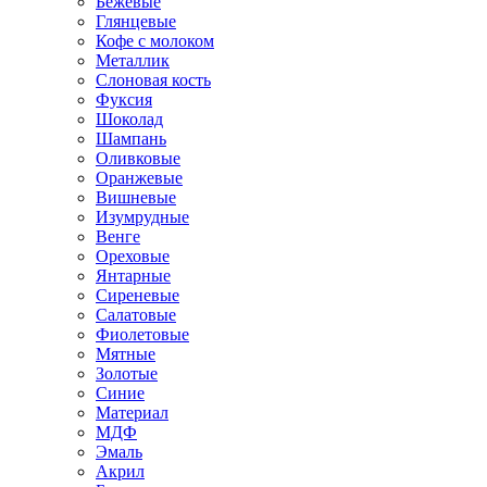
Бежевые
Глянцевые
Кофе с молоком
Металлик
Слоновая кость
Фуксия
Шоколад
Шампань
Оливковые
Оранжевые
Вишневые
Изумрудные
Венге
Ореховые
Янтарные
Сиреневые
Салатовые
Фиолетовые
Мятные
Золотые
Синие
Материал
МДФ
Эмаль
Акрил