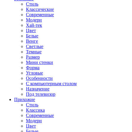
Стиль
Классические
Современные
Модерн
Хай-тек
Цвет
Белые
Венге
Светлые
Темные
Размер
Мини стенки
Форма
Угловые
Особенности
С компьютерным столом
Назначение
Под телевизор
Прихожие
Стиль
Классика
Современные
Модерн
Цвет
Белые