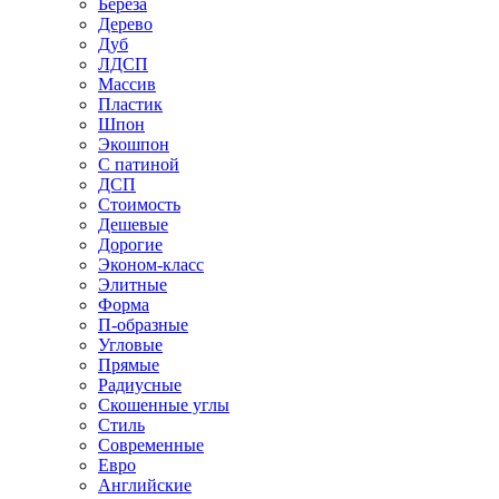
Береза
Дерево
Дуб
ЛДСП
Массив
Пластик
Шпон
Экошпон
С патиной
ДСП
Стоимость
Дешевые
Дорогие
Эконом-класс
Элитные
Форма
П-образные
Угловые
Прямые
Радиусные
Скошенные углы
Стиль
Современные
Евро
Английские