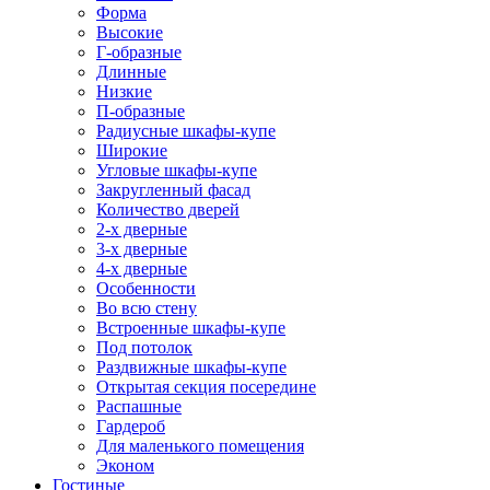
Форма
Высокие
Г-образные
Длинные
Низкие
П-образные
Радиусные шкафы-купе
Широкие
Угловые шкафы-купе
Закругленный фасад
Количество дверей
2-х дверные
3-х дверные
4-х дверные
Особенности
Во всю стену
Встроенные шкафы-купе
Под потолок
Раздвижные шкафы-купе
Открытая секция посередине
Распашные
Гардероб
Для маленького помещения
Эконом
Гостиные