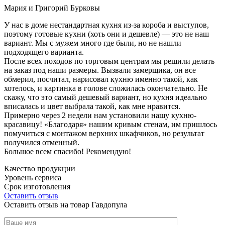
Мария и Григорий Бурковы
У нас в доме нестандартная кухня из-за короба и выступов,
поэтому готовые кухни (хоть они и дешевле) — это не наш
вариант. Мы с мужем много где были, но не нашли
подходящего варианта.
После всех походов по торговым центрам мы решили делать
на заказ под наши размеры. Вызвали замерщика, он все
обмерил, посчитал, нарисовал кухню именно такой, как
хотелось, и картинка в голове сложилась окончательно. Не
скажу, что это самый дешевый вариант, но кухня идеально
вписалась и цвет выбрала такой, как мне нравится.
Примерно через 2 недели нам установили нашу кухню-
красавицу! «Благодаря» нашим кривым стенам, им пришлось
помучиться с монтажом верхних шкафчиков, но результат
получился отменный.
Большое всем спасибо! Рекомендую!
Качество продукции
Уровень сервиса
Срок изготовления
Оставить отзыв
Оставить отзыв на товар Гавдопула