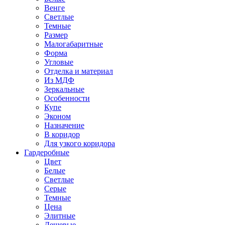
Венге
Светлые
Темные
Размер
Малогабаритные
Форма
Угловые
Отделка и материал
Из МДФ
Зеркальные
Особенности
Купе
Эконом
Назначение
В коридор
Для узкого коридора
Гардеробные
Цвет
Белые
Светлые
Серые
Темные
Цена
Элитные
Дешевые