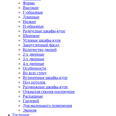
Форма
Высокие
Г-образные
Длинные
Низкие
П-образные
Радиусные шкафы-купе
Широкие
Угловые шкафы-купе
Закругленный фасад
Количество дверей
2-х дверные
3-х дверные
4-х дверные
Особенности
Во всю стену
Встроенные шкафы-купе
Под потолок
Раздвижные шкафы-купе
Открытая секция посередине
Распашные
Гардероб
Для маленького помещения
Эконом
Гостиные