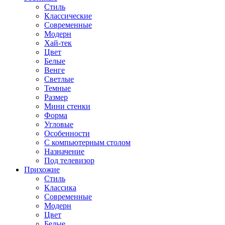
Стиль
Классические
Современные
Модерн
Хай-тек
Цвет
Белые
Венге
Светлые
Темные
Размер
Мини стенки
Форма
Угловые
Особенности
С компьютерным столом
Назначение
Под телевизор
Прихожие
Стиль
Классика
Современные
Модерн
Цвет
Белые