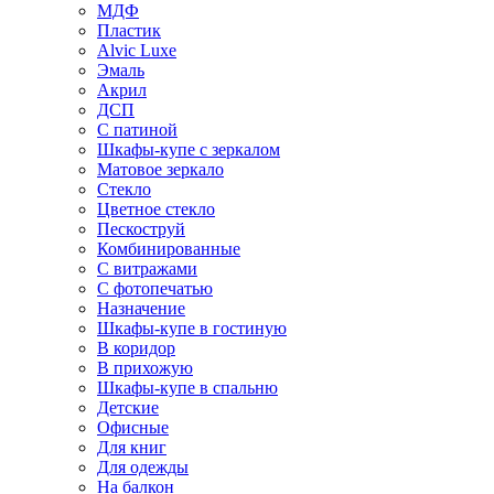
МДФ
Пластик
Alvic Luxe
Эмаль
Акрил
ДСП
С патиной
Шкафы-купе с зеркалом
Матовое зеркало
Стекло
Цветное стекло
Пескоструй
Комбинированные
С витражами
С фотопечатью
Назначение
Шкафы-купе в гостиную
В коридор
В прихожую
Шкафы-купе в спальню
Детские
Офисные
Для книг
Для одежды
На балкон