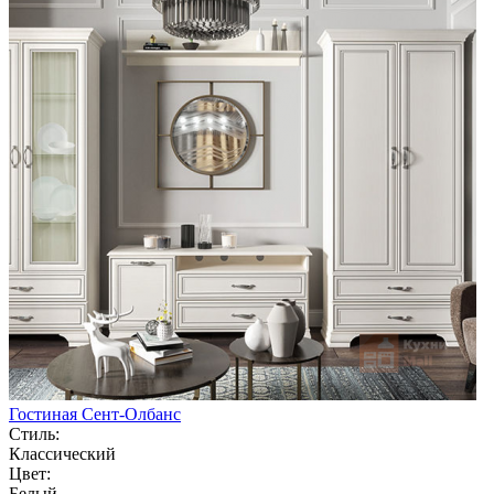
Гостиная Сент-Олбанс
Стиль:
Классический
Цвет:
Белый