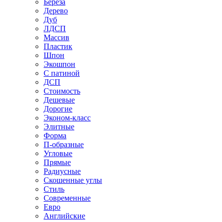
Береза
Дерево
Дуб
ЛДСП
Массив
Пластик
Шпон
Экошпон
С патиной
ДСП
Стоимость
Дешевые
Дорогие
Эконом-класс
Элитные
Форма
П-образные
Угловые
Прямые
Радиусные
Скошенные углы
Стиль
Современные
Евро
Английские