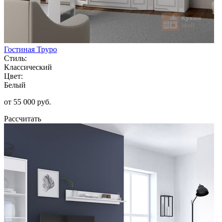
Гостиная Труро
Стиль:
Классический
Цвет:
Белый
от 55 000 руб.
Рассчитать