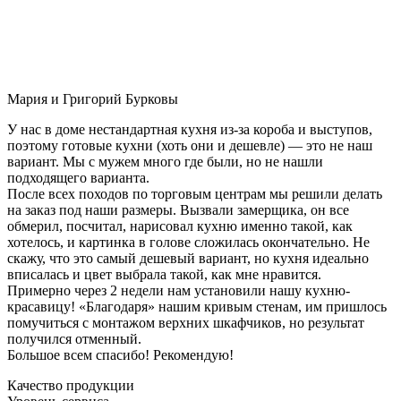
Мария и Григорий Бурковы
У нас в доме нестандартная кухня из-за короба и выступов,
поэтому готовые кухни (хоть они и дешевле) — это не наш
вариант. Мы с мужем много где были, но не нашли
подходящего варианта.
После всех походов по торговым центрам мы решили делать
на заказ под наши размеры. Вызвали замерщика, он все
обмерил, посчитал, нарисовал кухню именно такой, как
хотелось, и картинка в голове сложилась окончательно. Не
скажу, что это самый дешевый вариант, но кухня идеально
вписалась и цвет выбрала такой, как мне нравится.
Примерно через 2 недели нам установили нашу кухню-
красавицу! «Благодаря» нашим кривым стенам, им пришлось
помучиться с монтажом верхних шкафчиков, но результат
получился отменный.
Большое всем спасибо! Рекомендую!
Качество продукции