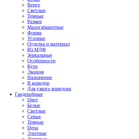
Венге
Светлые
Темные
Размер
Малогабаритные
Форма
Угловые
Отделка и материал
Из МДФ
Зеркальные
Особенности
Купе
Эконом
Назначение
В коридор
Для узкого коридора
Гардеробные
Цвет
Белые
Светлые
Серые
Темные
Цена
Элитные
Дешевые