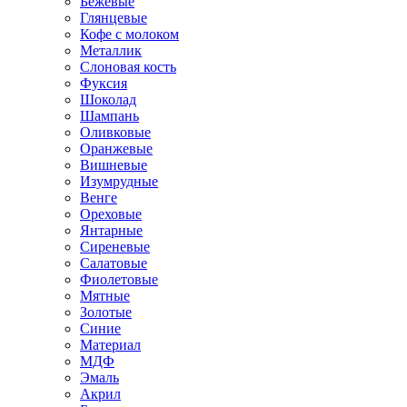
Бежевые
Глянцевые
Кофе с молоком
Металлик
Слоновая кость
Фуксия
Шоколад
Шампань
Оливковые
Оранжевые
Вишневые
Изумрудные
Венге
Ореховые
Янтарные
Сиреневые
Салатовые
Фиолетовые
Мятные
Золотые
Синие
Материал
МДФ
Эмаль
Акрил