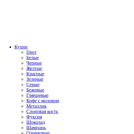
Кухни
Цвет
Белые
Черные
Желтые
Красные
Зеленые
Серые
Бежевые
Глянцевые
Кофе с молоком
Металлик
Слоновая кость
Фуксия
Шоколад
Шампань
Оливковые