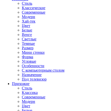
Стиль
Классические
Современные
Модерн
Хай-тек
Цвет
Белые
Венге
Светлые
Темные
Размер
Мини стенки
Форма
Угловые
Особенности
С компьютерным столом
Назначение
Под телевизор
Прихожие
Стиль
Классика
Современные
Модерн
Цвет
Белые