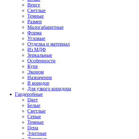
Венге
Светлые
Темные
Размер
Малогабаритные
Форма
Угловые
Отделка и материал
Из МДФ
Зеркальные
Особенности
Купе
Эконом
Назначение
В коридор
Для узкого коридора
Гардеробные
Цвет
Белые
Светлые
Серые
Темные
Цена
Элитные
Дешевые