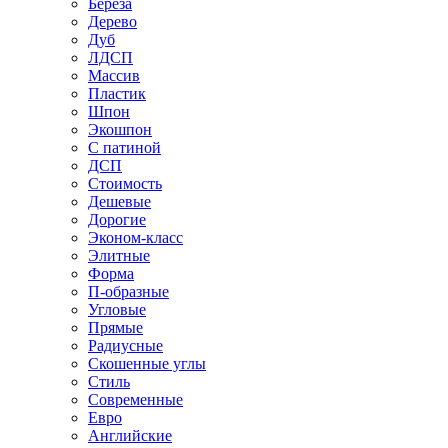
Береза
Дерево
Дуб
ЛДСП
Массив
Пластик
Шпон
Экошпон
С патиной
ДСП
Стоимость
Дешевые
Дорогие
Эконом-класс
Элитные
Форма
П-образные
Угловые
Прямые
Радиусные
Скошенные углы
Стиль
Современные
Евро
Английские