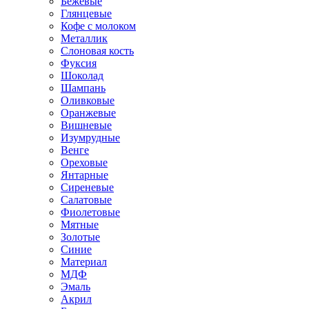
Бежевые
Глянцевые
Кофе с молоком
Металлик
Слоновая кость
Фуксия
Шоколад
Шампань
Оливковые
Оранжевые
Вишневые
Изумрудные
Венге
Ореховые
Янтарные
Сиреневые
Салатовые
Фиолетовые
Мятные
Золотые
Синие
Материал
МДФ
Эмаль
Акрил