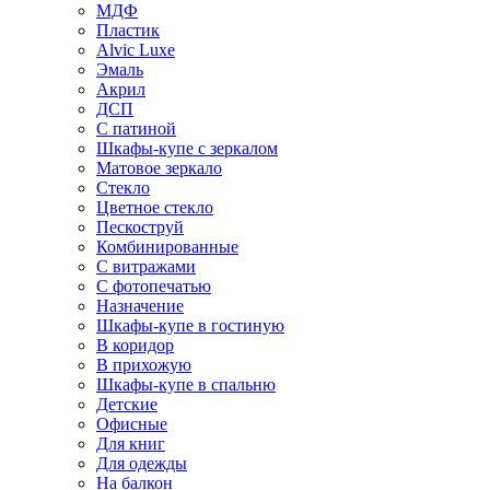
МДФ
Пластик
Alvic Luxe
Эмаль
Акрил
ДСП
С патиной
Шкафы-купе с зеркалом
Матовое зеркало
Стекло
Цветное стекло
Пескоструй
Комбинированные
С витражами
С фотопечатью
Назначение
Шкафы-купе в гостиную
В коридор
В прихожую
Шкафы-купе в спальню
Детские
Офисные
Для книг
Для одежды
На балкон