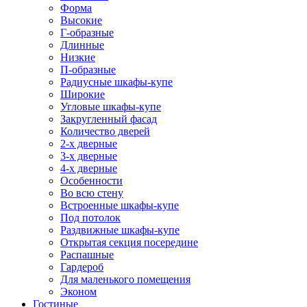
Форма
Высокие
Г-образные
Длинные
Низкие
П-образные
Радиусные шкафы-купе
Широкие
Угловые шкафы-купе
Закругленный фасад
Количество дверей
2-х дверные
3-х дверные
4-х дверные
Особенности
Во всю стену
Встроенные шкафы-купе
Под потолок
Раздвижные шкафы-купе
Открытая секция посередине
Распашные
Гардероб
Для маленького помещения
Эконом
Гостиные