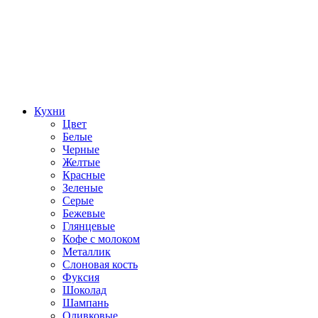
Кухни
Цвет
Белые
Черные
Желтые
Красные
Зеленые
Серые
Бежевые
Глянцевые
Кофе с молоком
Металлик
Слоновая кость
Фуксия
Шоколад
Шампань
Оливковые