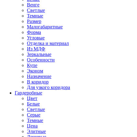
Венге
Светлые
Темные
Размер
Малогабаритные
Форма
Угловые
Отделка и материал
Из МДФ
Зеркальные
Особенности
Купе
Эконом
Назначение
В коридор
Для узкого коридора
Гардеробные
Цвет
Белые
Светлые
Серые
Темные
Цена
Элитные
Дешевые