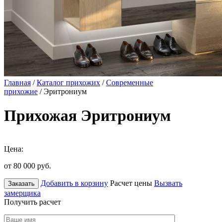
Главная
/
Каталог прихожих
/
Современные
прихожие
/ Эритрониум
Прихожая Эритрониум
Цена:
от 80 000
руб.
Добавить в корзину
Расчет цены
Вызвать
Заказать
замерщика
Получить расчет