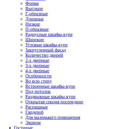
Форма
Высокие
Г-образные
Длинные
Низкие
П-образные
Радиусные шкафы-купе
Широкие
Угловые шкафы-купе
Закругленный фасад
Количество дверей
2-х дверные
3-х дверные
4-х дверные
Особенности
Во всю стену
Встроенные шкафы-купе
Под потолок
Раздвижные шкафы-купе
Открытая секция посередине
Распашные
Гардероб
Для маленького помещения
Эконом
Гостиные