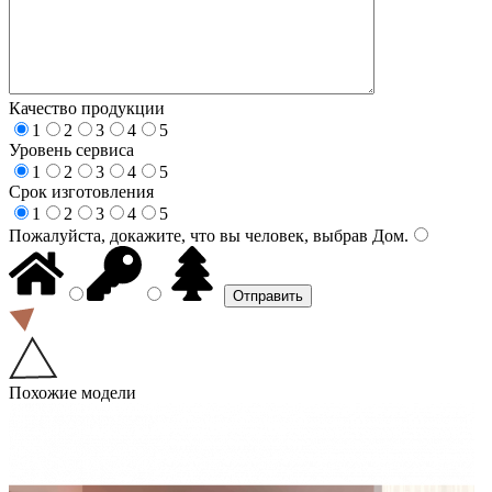
Качество продукции
1
2
3
4
5
Уровень сервиса
1
2
3
4
5
Срок изготовления
1
2
3
4
5
Пожалуйста, докажите, что вы человек, выбрав
Дом
.
Похожие модели