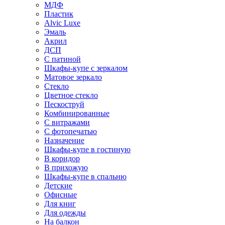
МДФ
Пластик
Alvic Luxe
Эмаль
Акрил
ДСП
С патиной
Шкафы-купе с зеркалом
Матовое зеркало
Стекло
Цветное стекло
Пескоструй
Комбинированные
С витражами
С фотопечатью
Назначение
Шкафы-купе в гостиную
В коридор
В прихожую
Шкафы-купе в спальню
Детские
Офисные
Для книг
Для одежды
На балкон