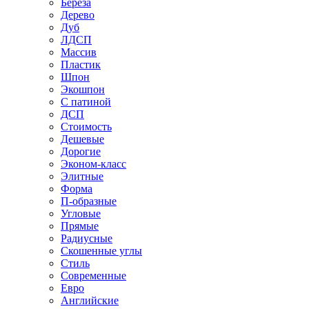
Береза
Дерево
Дуб
ЛДСП
Массив
Пластик
Шпон
Экошпон
С патиной
ДСП
Стоимость
Дешевые
Дорогие
Эконом-класс
Элитные
Форма
П-образные
Угловые
Прямые
Радиусные
Скошенные углы
Стиль
Современные
Евро
Английские