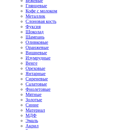
Бежевые
Глянцевые
Кофе с молоком
Металлик
Слоновая кость
Фуксия
Шоколад
Шампань
Оливковые
Оранжевые
Вишневые
Изумрудные
Венге
Ореховые
Янтарные
Сиреневые
Салатовые
Фиолетовые
Мятные
Золотые
Синие
Материал
МДФ
Эмаль
Акрил