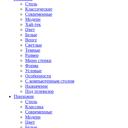
Стиль
Классические
Современные
Модерн
Хай-тек
Цвет
Белые
Венге
Светлые
Темные
Размер
Мини стенки
Форма
Угловые
Особенности
С компьютерным столом
Назначение
Под телевизор
Прихожие
Стиль
Классика
Современные
Модерн
Цвет
Белые