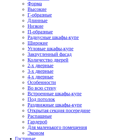
Форма
Высокие
Г-образные
Длинные
Низкие
П-образные
Радиусные шкафы-купе
Широкие
Угловые шкафы-купе
Закругленный фасад
Количество дверей
2-х дверные
3-х дверные
4-х дверные
Особенности
Во всю стену
Встроенные шкафы-купе
Под потолок
Раздвижные шкафы-купе
Открытая секция посередине
Распашные
Гардероб
Для маленького помещения
Эконом
Гостиные