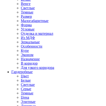
Венге
Светлые
Темные
Размер
Малогабаритные
Форма
Угловые
Отделка и материал
Из МДФ
Зеркальные
Особенности
Купе
Эконом
Назначение
В коридор
Для узкого коридора
Гардеробные
Цвет
Белые
Светлые
Серые
Темные
Цена
Элитные
Дешевые