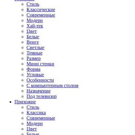
Стиль
Классические
Современные
Модерн
Хай-тек
Цвет
Белые
Венге
Светлые
Темные
Размер
Мини стенки
Форма
Угловые
Особенности
С компьютерным столом
Назначение
Под телевизор
Прихожие
Стиль
Классика
Современные
Модерн
Цвет
Белые