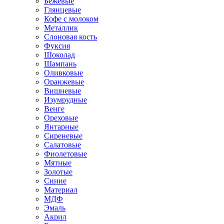
Бежевые
Глянцевые
Кофе с молоком
Металлик
Слоновая кость
Фуксия
Шоколад
Шампань
Оливковые
Оранжевые
Вишневые
Изумрудные
Венге
Ореховые
Янтарные
Сиреневые
Салатовые
Фиолетовые
Мятные
Золотые
Синие
Материал
МДФ
Эмаль
Акрил