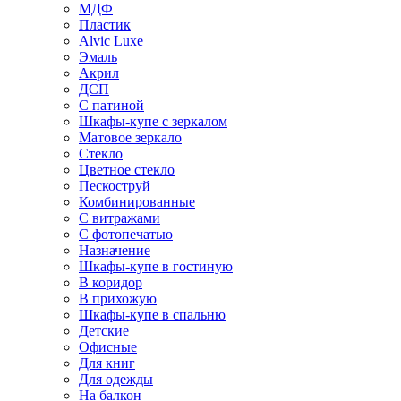
МДФ
Пластик
Alvic Luxe
Эмаль
Акрил
ДСП
С патиной
Шкафы-купе с зеркалом
Матовое зеркало
Стекло
Цветное стекло
Пескоструй
Комбинированные
С витражами
С фотопечатью
Назначение
Шкафы-купе в гостиную
В коридор
В прихожую
Шкафы-купе в спальню
Детские
Офисные
Для книг
Для одежды
На балкон