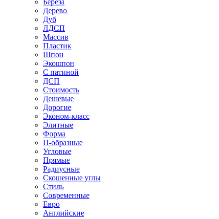
Береза
Дерево
Дуб
ЛДСП
Массив
Пластик
Шпон
Экошпон
С патиной
ДСП
Стоимость
Дешевые
Дорогие
Эконом-класс
Элитные
Форма
П-образные
Угловые
Прямые
Радиусные
Скошенные углы
Стиль
Современные
Евро
Английские