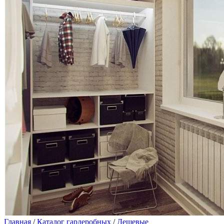
Главная
/
Каталог гардеробных
/
Дешевые