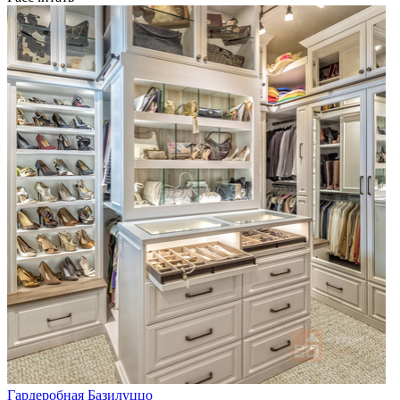
Гардеробная Базилуццо