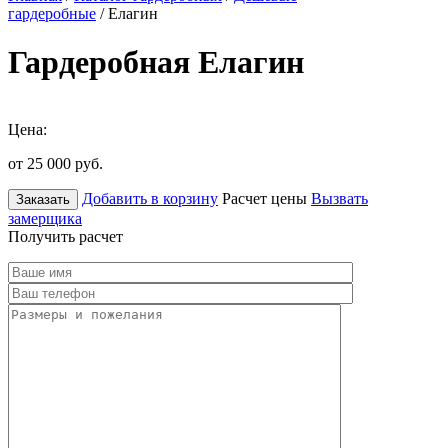
гардеробные
/ Елагин
Гардеробная Елагин
Цена:
от 25 000
руб.
Добавить в корзину
Расчет цены
Вызвать
Заказать
замерщика
Получить расчет