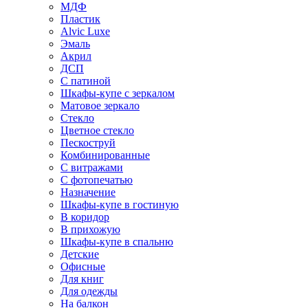
МДФ
Пластик
Alvic Luxe
Эмаль
Акрил
ДСП
С патиной
Шкафы-купе с зеркалом
Матовое зеркало
Стекло
Цветное стекло
Пескоструй
Комбинированные
С витражами
С фотопечатью
Назначение
Шкафы-купе в гостиную
В коридор
В прихожую
Шкафы-купе в спальню
Детские
Офисные
Для книг
Для одежды
На балкон