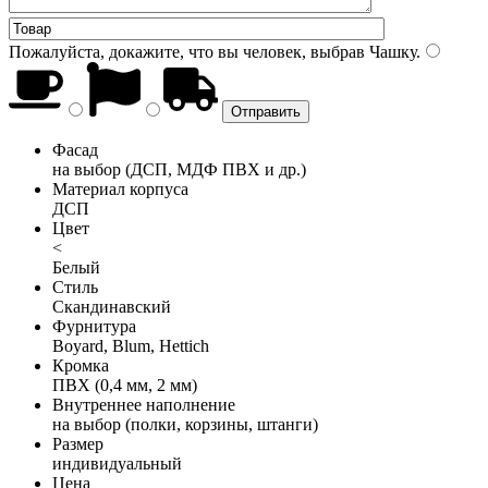
Пожалуйста, докажите, что вы человек, выбрав
Чашку
.
Фасад
на выбор (ДСП, МДФ ПВХ и др.)
Материал корпуса
ДСП
Цвет
<
Белый
Стиль
Скандинавский
Фурнитура
Boyard, Blum, Hettich
Кромка
ПВХ (0,4 мм, 2 мм)
Внутреннее наполнение
на выбор (полки, корзины, штанги)
Размер
индивидуальный
Цена