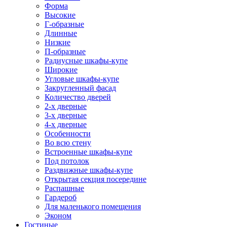
Форма
Высокие
Г-образные
Длинные
Низкие
П-образные
Радиусные шкафы-купе
Широкие
Угловые шкафы-купе
Закругленный фасад
Количество дверей
2-х дверные
3-х дверные
4-х дверные
Особенности
Во всю стену
Встроенные шкафы-купе
Под потолок
Раздвижные шкафы-купе
Открытая секция посередине
Распашные
Гардероб
Для маленького помещения
Эконом
Гостиные