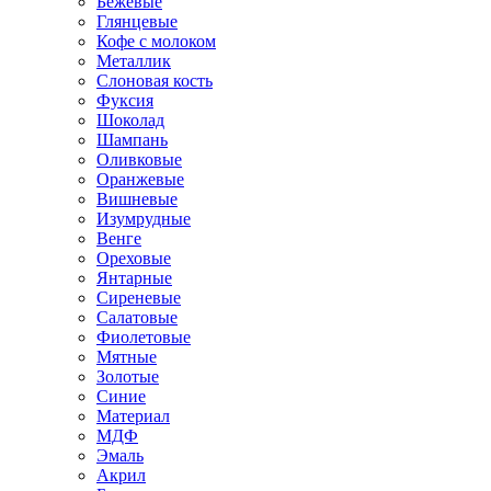
Бежевые
Глянцевые
Кофе с молоком
Металлик
Слоновая кость
Фуксия
Шоколад
Шампань
Оливковые
Оранжевые
Вишневые
Изумрудные
Венге
Ореховые
Янтарные
Сиреневые
Салатовые
Фиолетовые
Мятные
Золотые
Синие
Материал
МДФ
Эмаль
Акрил