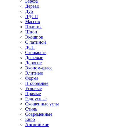
Береза
Дерево
Дуб
ЛДСП
Массив
Пластик
Шпон
Экошпон
С патиной
ДСП
Стоимость
Дешевые
Дорогие
Эконом-класс
Элитные
Форма
П-образные
Угловые
Прямые
Радиусные
Скошенные углы
Стиль
Современные
Евро
Английские