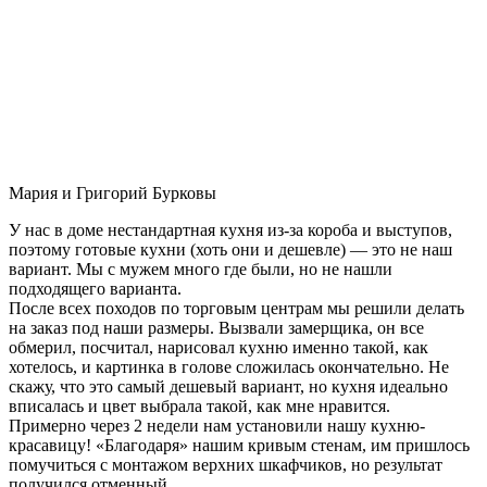
Мария и Григорий Бурковы
У нас в доме нестандартная кухня из-за короба и выступов,
поэтому готовые кухни (хоть они и дешевле) — это не наш
вариант. Мы с мужем много где были, но не нашли
подходящего варианта.
После всех походов по торговым центрам мы решили делать
на заказ под наши размеры. Вызвали замерщика, он все
обмерил, посчитал, нарисовал кухню именно такой, как
хотелось, и картинка в голове сложилась окончательно. Не
скажу, что это самый дешевый вариант, но кухня идеально
вписалась и цвет выбрала такой, как мне нравится.
Примерно через 2 недели нам установили нашу кухню-
красавицу! «Благодаря» нашим кривым стенам, им пришлось
помучиться с монтажом верхних шкафчиков, но результат
получился отменный.