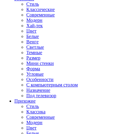
Стиль
Классические
Современные
Модерн
Хай-тек
Цвет
Белые
Венге
Светлые
Темные
Размер
Мини стенки
Форма
Угловые
Особенности
С компьютерным столом
Назначение
Под телевизор
Прихожие
Стиль
Классика
Современные
Модерн
Цвет
Белые