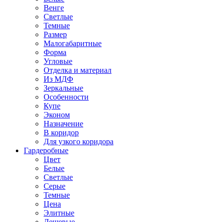
Венге
Светлые
Темные
Размер
Малогабаритные
Форма
Угловые
Отделка и материал
Из МДФ
Зеркальные
Особенности
Купе
Эконом
Назначение
В коридор
Для узкого коридора
Гардеробные
Цвет
Белые
Светлые
Серые
Темные
Цена
Элитные
Дешевые