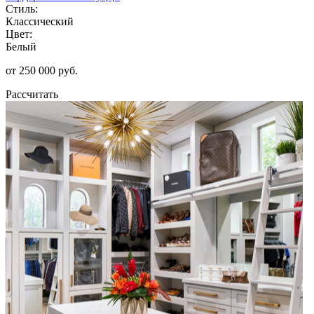
Стиль:
Классический
Цвет:
Белый
от 250 000 руб.
Рассчитать