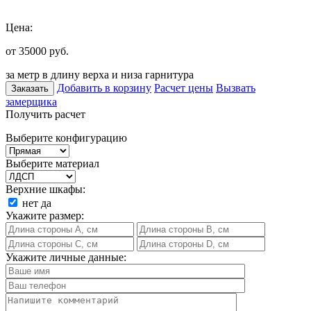
Цена:
от 35000
руб.
за метр в длину верха и низа гарнитура
Добавить в корзину
Расчет цены
Вызвать
Заказать
замерщика
Получить расчет
Выберите конфигурацию
Выберите материал
Верхние шкафы:
нет
да
Укажите размер:
Укажите личные данные: