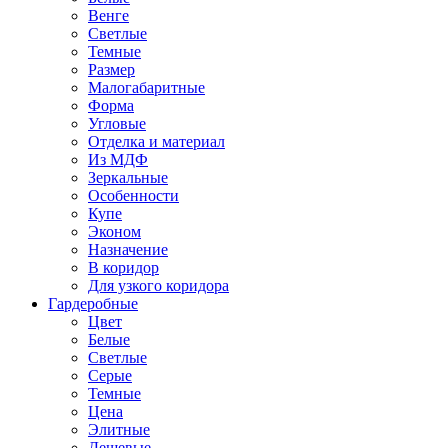
Венге
Светлые
Темные
Размер
Малогабаритные
Форма
Угловые
Отделка и материал
Из МДФ
Зеркальные
Особенности
Купе
Эконом
Назначение
В коридор
Для узкого коридора
Гардеробные
Цвет
Белые
Светлые
Серые
Темные
Цена
Элитные
Дешевые