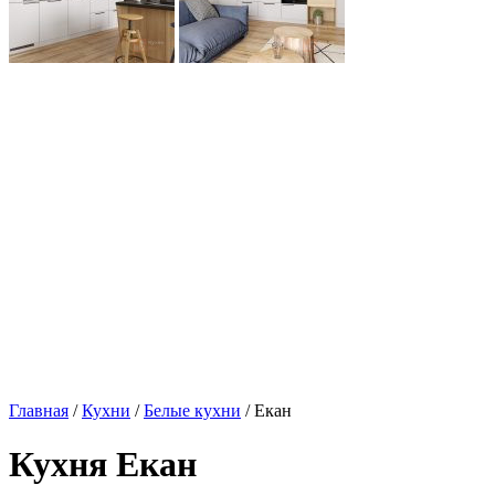
Главная
/
Кухни
/
Белые кухни
/ Екан
Кухня Екан