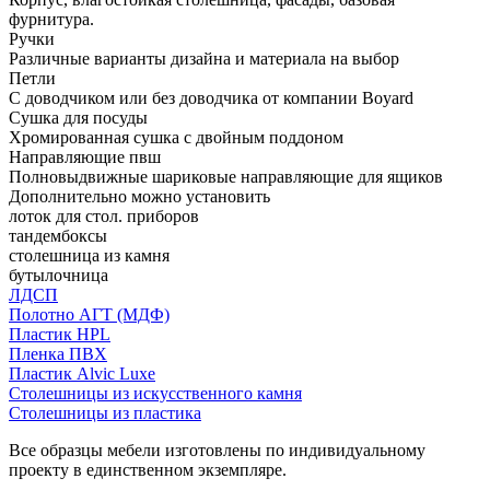
фурнитура.
Ручки
Различные варианты дизайна и материала на выбор
Петли
С доводчиком или без доводчика от компании Boyard
Сушка для посуды
Хромированная сушка с двойным поддоном
Направляющие пвш
Полновыдвижные шариковые направляющие для ящиков
Дополнительно можно установить
лоток для стол. приборов
тандембоксы
столешница из камня
бутылочница
ЛДСП
Полотно АГТ (МДФ)
Пластик HPL
Пленка ПВХ
Пластик Alvic Luxe
Столешницы из искусственного камня
Столешницы из пластика
Все образцы мебели изготовлены по индивидуальному
проекту в единственном экземпляре.