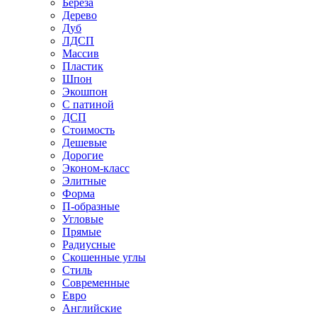
Береза
Дерево
Дуб
ЛДСП
Массив
Пластик
Шпон
Экошпон
С патиной
ДСП
Стоимость
Дешевые
Дорогие
Эконом-класс
Элитные
Форма
П-образные
Угловые
Прямые
Радиусные
Скошенные углы
Стиль
Современные
Евро
Английские