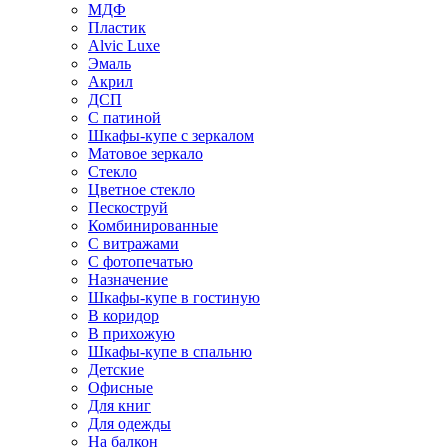
МДФ
Пластик
Alvic Luxe
Эмаль
Акрил
ДСП
С патиной
Шкафы-купе с зеркалом
Матовое зеркало
Стекло
Цветное стекло
Пескоструй
Комбинированные
С витражами
С фотопечатью
Назначение
Шкафы-купе в гостиную
В коридор
В прихожую
Шкафы-купе в спальню
Детские
Офисные
Для книг
Для одежды
На балкон