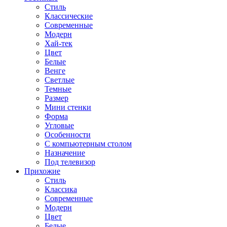
Стиль
Классические
Современные
Модерн
Хай-тек
Цвет
Белые
Венге
Светлые
Темные
Размер
Мини стенки
Форма
Угловые
Особенности
С компьютерным столом
Назначение
Под телевизор
Прихожие
Стиль
Классика
Современные
Модерн
Цвет
Белые