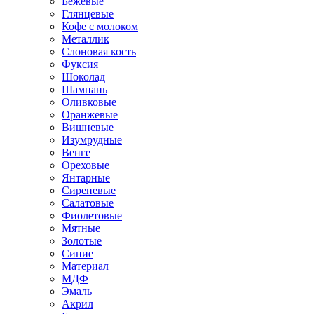
Бежевые
Глянцевые
Кофе с молоком
Металлик
Слоновая кость
Фуксия
Шоколад
Шампань
Оливковые
Оранжевые
Вишневые
Изумрудные
Венге
Ореховые
Янтарные
Сиреневые
Салатовые
Фиолетовые
Мятные
Золотые
Синие
Материал
МДФ
Эмаль
Акрил