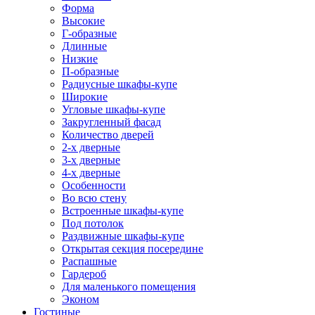
Форма
Высокие
Г-образные
Длинные
Низкие
П-образные
Радиусные шкафы-купе
Широкие
Угловые шкафы-купе
Закругленный фасад
Количество дверей
2-х дверные
3-х дверные
4-х дверные
Особенности
Во всю стену
Встроенные шкафы-купе
Под потолок
Раздвижные шкафы-купе
Открытая секция посередине
Распашные
Гардероб
Для маленького помещения
Эконом
Гостиные