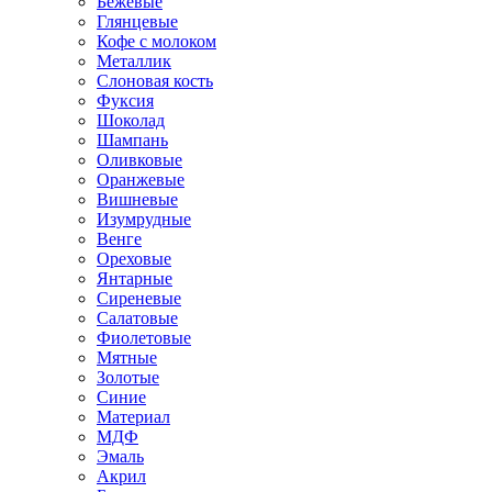
Бежевые
Глянцевые
Кофе с молоком
Металлик
Слоновая кость
Фуксия
Шоколад
Шампань
Оливковые
Оранжевые
Вишневые
Изумрудные
Венге
Ореховые
Янтарные
Сиреневые
Салатовые
Фиолетовые
Мятные
Золотые
Синие
Материал
МДФ
Эмаль
Акрил