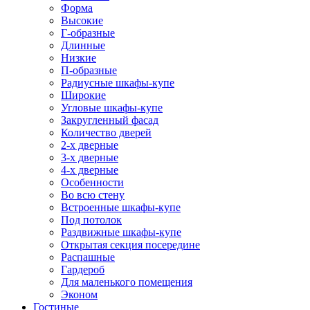
Форма
Высокие
Г-образные
Длинные
Низкие
П-образные
Радиусные шкафы-купе
Широкие
Угловые шкафы-купе
Закругленный фасад
Количество дверей
2-х дверные
3-х дверные
4-х дверные
Особенности
Во всю стену
Встроенные шкафы-купе
Под потолок
Раздвижные шкафы-купе
Открытая секция посередине
Распашные
Гардероб
Для маленького помещения
Эконом
Гостиные