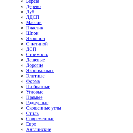
Береза
Дерево
Дуб
ЛДСП
Массив
Пластик
Шпон
Экошпон
С патиной
ДСП
Стоимость
Дешевые
Дорогие
Эконом-класс
Элитные
Форма
П-образные
Угловые
Прямые
Радиусные
Скошенные углы
Стиль
Современные
Евро
Английские