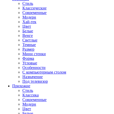
Стиль
Классические
Современные
Модерн
Хай-тек
Цвет
Белые
Венге
Светлые
Темные
Размер
Мини стенки
Форма
Угловые
Особенности
С компьютерным столом
Назначение
Под телевизор
Прихожие
Стиль
Классика
Современные
Модерн
Цвет
Белые