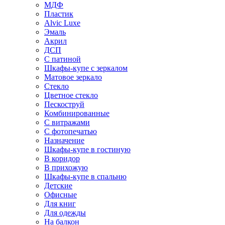
МДФ
Пластик
Alvic Luxe
Эмаль
Акрил
ДСП
С патиной
Шкафы-купе с зеркалом
Матовое зеркало
Стекло
Цветное стекло
Пескоструй
Комбинированные
С витражами
С фотопечатью
Назначение
Шкафы-купе в гостиную
В коридор
В прихожую
Шкафы-купе в спальню
Детские
Офисные
Для книг
Для одежды
На балкон