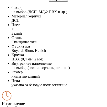
Фасад
на выбор (ДСП, МДФ ПВХ и др.)
Материал корпуса
ДСП
Цвет
<
Белый
Стиль
Скандинавский
Фурнитура
Boyard, Blum, Hettich
Кромка
ПВХ (0,4 мм, 2 мм)
Внутреннее наполнение
на выбор (полки, корзины, штанги)
Размер
индивидуальный
Цена
указана за базовую комплектацию
Изготовление