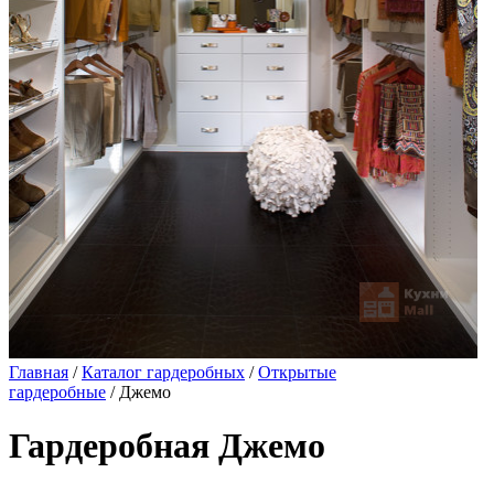
Главная
/
Каталог гардеробных
/
Открытые
гардеробные
/ Джемо
Гардеробная Джемо