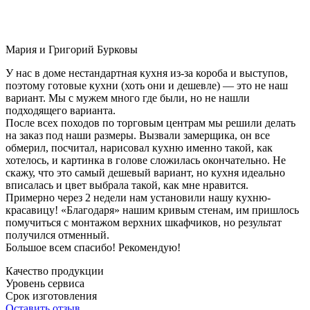
Мария и Григорий Бурковы
У нас в доме нестандартная кухня из-за короба и выступов,
поэтому готовые кухни (хоть они и дешевле) — это не наш
вариант. Мы с мужем много где были, но не нашли
подходящего варианта.
После всех походов по торговым центрам мы решили делать
на заказ под наши размеры. Вызвали замерщика, он все
обмерил, посчитал, нарисовал кухню именно такой, как
хотелось, и картинка в голове сложилась окончательно. Не
скажу, что это самый дешевый вариант, но кухня идеально
вписалась и цвет выбрала такой, как мне нравится.
Примерно через 2 недели нам установили нашу кухню-
красавицу! «Благодаря» нашим кривым стенам, им пришлось
помучиться с монтажом верхних шкафчиков, но результат
получился отменный.
Большое всем спасибо! Рекомендую!
Качество продукции
Уровень сервиса
Срок изготовления
Оставить отзыв