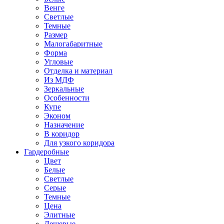
Венге
Светлые
Темные
Размер
Малогабаритные
Форма
Угловые
Отделка и материал
Из МДФ
Зеркальные
Особенности
Купе
Эконом
Назначение
В коридор
Для узкого коридора
Гардеробные
Цвет
Белые
Светлые
Серые
Темные
Цена
Элитные
Дешевые