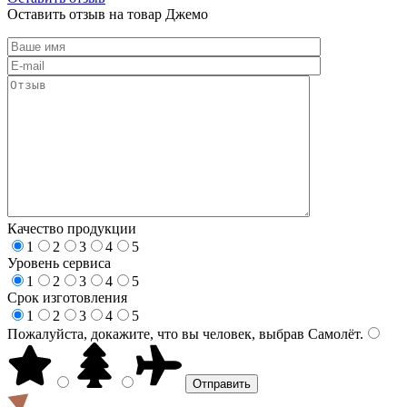
Оставить отзыв на товар Джемо
Качество продукции
1
2
3
4
5
Уровень сервиса
1
2
3
4
5
Срок изготовления
1
2
3
4
5
Пожалуйста, докажите, что вы человек, выбрав
Самолёт
.