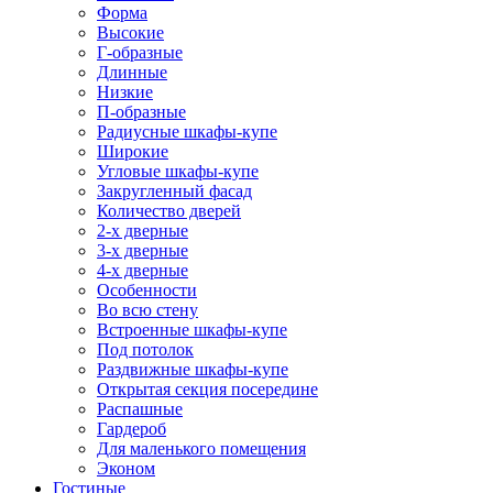
Форма
Высокие
Г-образные
Длинные
Низкие
П-образные
Радиусные шкафы-купе
Широкие
Угловые шкафы-купе
Закругленный фасад
Количество дверей
2-х дверные
3-х дверные
4-х дверные
Особенности
Во всю стену
Встроенные шкафы-купе
Под потолок
Раздвижные шкафы-купе
Открытая секция посередине
Распашные
Гардероб
Для маленького помещения
Эконом
Гостиные