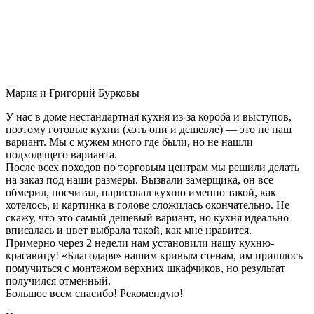
Мария и Григорий Бурковы
У нас в доме нестандартная кухня из-за короба и выступов,
поэтому готовые кухни (хоть они и дешевле) — это не наш
вариант. Мы с мужем много где были, но не нашли
подходящего варианта.
После всех походов по торговым центрам мы решили делать
на заказ под наши размеры. Вызвали замерщика, он все
обмерил, посчитал, нарисовал кухню именно такой, как
хотелось, и картинка в голове сложилась окончательно. Не
скажу, что это самый дешевый вариант, но кухня идеально
вписалась и цвет выбрала такой, как мне нравится.
Примерно через 2 недели нам установили нашу кухню-
красавицу! «Благодаря» нашим кривым стенам, им пришлось
помучиться с монтажом верхних шкафчиков, но результат
получился отменный.
Большое всем спасибо! Рекомендую!