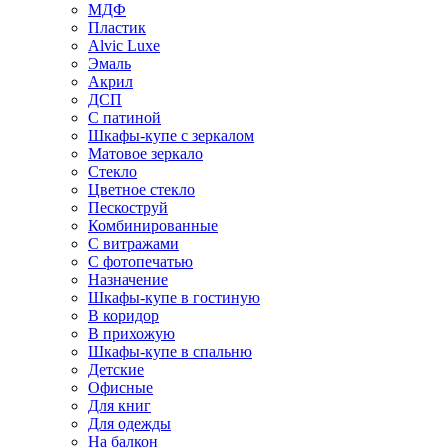
МДФ
Пластик
Alvic Luxe
Эмаль
Акрил
ДСП
С патиной
Шкафы-купе с зеркалом
Матовое зеркало
Стекло
Цветное стекло
Пескоструй
Комбинированные
С витражами
С фотопечатью
Назначение
Шкафы-купе в гостиную
В коридор
В прихожую
Шкафы-купе в спальню
Детские
Офисные
Для книг
Для одежды
На балкон