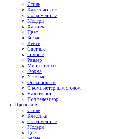
Стиль
Классические
Современные
Модерн
Хай-тек
Цвет
Белые
Венге
Светлые
Темные
Размер
Мини стенки
Форма
Угловые
Особенности
С компьютерным столом
Назначение
Под телевизор
Прихожие
Стиль
Классика
Современные
Модерн
Цвет
Белые