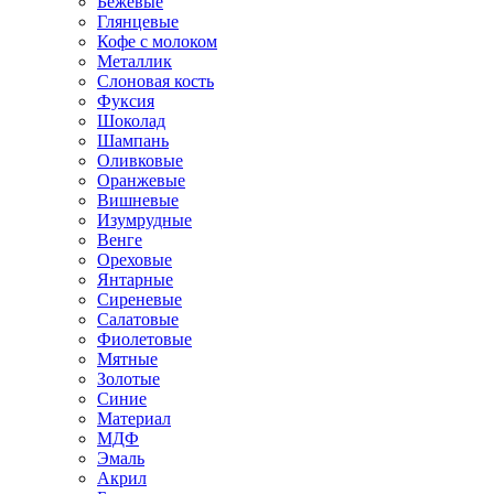
Бежевые
Глянцевые
Кофе с молоком
Металлик
Слоновая кость
Фуксия
Шоколад
Шампань
Оливковые
Оранжевые
Вишневые
Изумрудные
Венге
Ореховые
Янтарные
Сиреневые
Салатовые
Фиолетовые
Мятные
Золотые
Синие
Материал
МДФ
Эмаль
Акрил