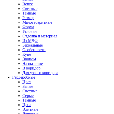
Венге
Светлые
Темные
Размер
Малогабаритные
Форма
Угловые
Отделка и материал
Из МДФ
Зеркальные
Особенности
Купе
Эконом
Назначение
В коридор
Для узкого коридора
Гардеробные
Цвет
Белые
Светлые
Серые
Темные
Цена
Элитные
Дешевые