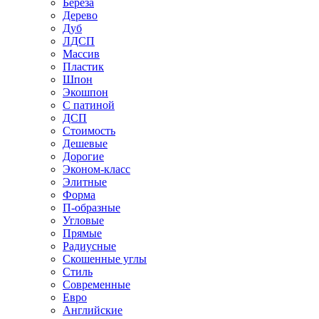
Береза
Дерево
Дуб
ЛДСП
Массив
Пластик
Шпон
Экошпон
С патиной
ДСП
Стоимость
Дешевые
Дорогие
Эконом-класс
Элитные
Форма
П-образные
Угловые
Прямые
Радиусные
Скошенные углы
Стиль
Современные
Евро
Английские