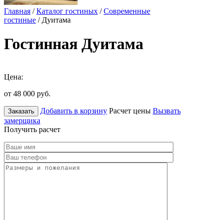
Главная
/
Каталог гостиных
/
Современные
гостиные
/ Дуитама
Гостинная Дуитама
Цена:
от 48 000
руб.
Добавить в корзину
Расчет цены
Вызвать
Заказать
замерщика
Получить расчет