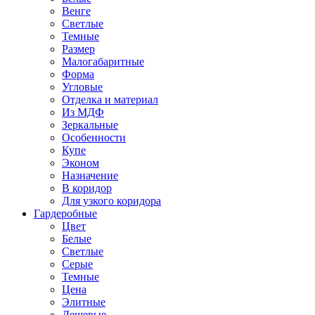
Венге
Светлые
Темные
Размер
Малогабаритные
Форма
Угловые
Отделка и материал
Из МДФ
Зеркальные
Особенности
Купе
Эконом
Назначение
В коридор
Для узкого коридора
Гардеробные
Цвет
Белые
Светлые
Серые
Темные
Цена
Элитные
Дешевые