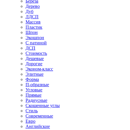
Береза
Дерево
Дуб
ЛДСП
Массив
Пластик
Шпон
Экошпон
С патиной
ДСП
Стоимость
Дешевые
Дорогие
Эконом-класс
Элитные
Форма
П-образные
Угловые
Прямые
Радиусные
Скошенные углы
Стиль
Современные
Евро
Английские