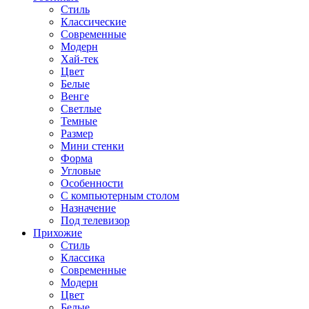
Стиль
Классические
Современные
Модерн
Хай-тек
Цвет
Белые
Венге
Светлые
Темные
Размер
Мини стенки
Форма
Угловые
Особенности
С компьютерным столом
Назначение
Под телевизор
Прихожие
Стиль
Классика
Современные
Модерн
Цвет
Белые