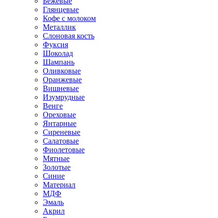
Бежевые
Глянцевые
Кофе с молоком
Металлик
Слоновая кость
Фуксия
Шоколад
Шампань
Оливковые
Оранжевые
Вишневые
Изумрудные
Венге
Ореховые
Янтарные
Сиреневые
Салатовые
Фиолетовые
Мятные
Золотые
Синие
Материал
МДФ
Эмаль
Акрил