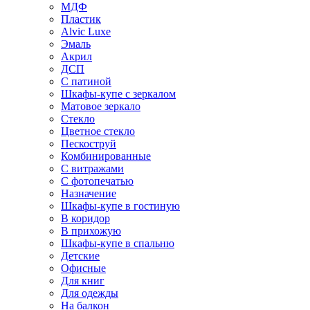
МДФ
Пластик
Alvic Luxe
Эмаль
Акрил
ДСП
С патиной
Шкафы-купе с зеркалом
Матовое зеркало
Стекло
Цветное стекло
Пескоструй
Комбинированные
С витражами
С фотопечатью
Назначение
Шкафы-купе в гостиную
В коридор
В прихожую
Шкафы-купе в спальню
Детские
Офисные
Для книг
Для одежды
На балкон