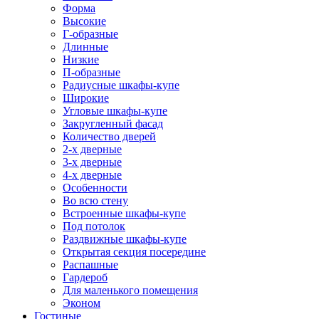
Форма
Высокие
Г-образные
Длинные
Низкие
П-образные
Радиусные шкафы-купе
Широкие
Угловые шкафы-купе
Закругленный фасад
Количество дверей
2-х дверные
3-х дверные
4-х дверные
Особенности
Во всю стену
Встроенные шкафы-купе
Под потолок
Раздвижные шкафы-купе
Открытая секция посередине
Распашные
Гардероб
Для маленького помещения
Эконом
Гостиные