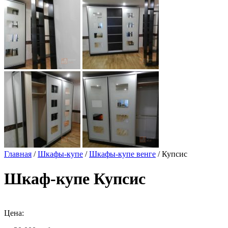
Главная
/
Шкафы-купе
/
Шкафы-купе венге
/ Купсис
Шкаф-купе Купсис
Цена: