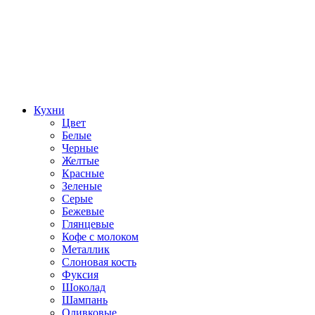
Кухни
Цвет
Белые
Черные
Желтые
Красные
Зеленые
Серые
Бежевые
Глянцевые
Кофе с молоком
Металлик
Слоновая кость
Фуксия
Шоколад
Шампань
Оливковые