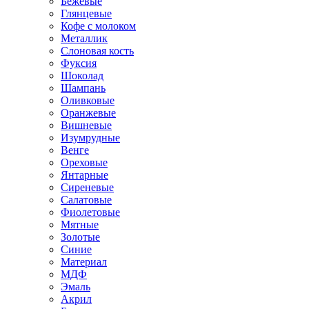
Бежевые
Глянцевые
Кофе с молоком
Металлик
Слоновая кость
Фуксия
Шоколад
Шампань
Оливковые
Оранжевые
Вишневые
Изумрудные
Венге
Ореховые
Янтарные
Сиреневые
Салатовые
Фиолетовые
Мятные
Золотые
Синие
Материал
МДФ
Эмаль
Акрил