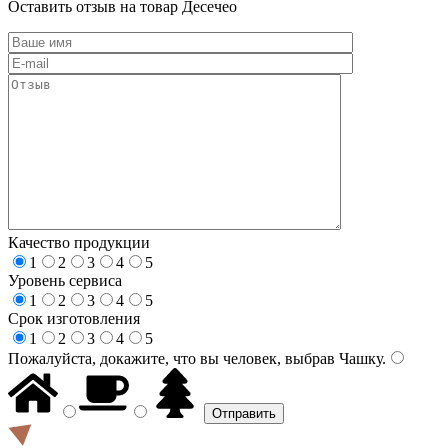
Оставить отзыв на товар Десечео
Качество продукции
1
2
3
4
5
Уровень сервиса
1
2
3
4
5
Срок изготовления
1
2
3
4
5
Пожалуйста, докажите, что вы человек, выбрав
Чашку
.