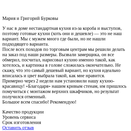
Мария и Григорий Бурковы
У нас в доме нестандартная кухня из-за короба и выступов,
поэтому готовые кухни (хоть они и дешевле) — это не наш
вариант. Мы с мужем много где были, но не нашли
подходящего варианта.
После всех походов по торговым центрам мы решили делать
на заказ под наши размеры. Вызвали замерщика, он все
обмерил, посчитал, нарисовал кухню именно такой, как
хотелось, и картинка в голове сложилась окончательно. Не
скажу, что это самый дешевый вариант, но кухня идеально
вписалась и цвет выбрала такой, как мне нравится.
Примерно через 2 недели нам установили нашу кухню-
красавицу! «Благодаря» нашим кривым стенам, им пришлось
помучиться с монтажом верхних шкафчиков, но результат
получился отменный.
Большое всем спасибо! Рекомендую!
Качество продукции
Уровень сервиса
Срок изготовления
Оставить отзыв