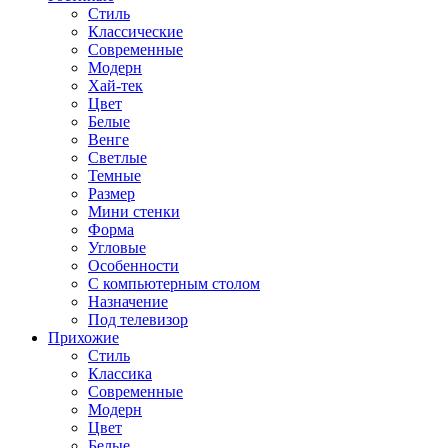
Стиль
Классические
Современные
Модерн
Хай-тек
Цвет
Белые
Венге
Светлые
Темные
Размер
Мини стенки
Форма
Угловые
Особенности
С компьютерным столом
Назначение
Под телевизор
Прихожие
Стиль
Классика
Современные
Модерн
Цвет
Белые