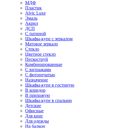
МДФ
Пластик
Alvic Luxe
Эмаль
Акрил
ДСП
С патиной
Шкафы-купе с зеркалом
Матовое зеркало
Стекло
Цветное стекло
Пескоструй
Комбинированные
С витражами
С фотопечатью
Назначение
Шкафы-купе в гостиную
В коридор
В прихожую
Шкафы-купе в спальню
Детские
Офисные
Для книг
Для одежды
На балкон