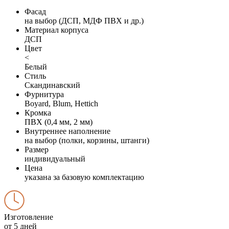
Фасад
на выбор (ДСП, МДФ ПВХ и др.)
Материал корпуса
ДСП
Цвет
<
Белый
Стиль
Скандинавский
Фурнитура
Boyard, Blum, Hettich
Кромка
ПВХ (0,4 мм, 2 мм)
Внутреннее наполнение
на выбор (полки, корзины, штанги)
Размер
индивидуальный
Цена
указана за базовую комплектацию
Изготовление
от 5 дней