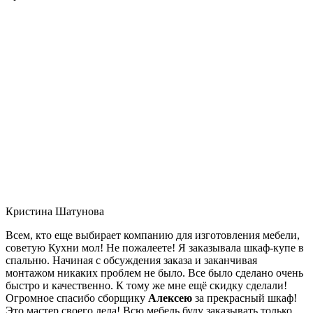
Кристина Шатунова
Всем, кто еще выбирает компанию для изготовления мебели,
советую Кухни мол! Не пожалеете! Я заказывала шкаф-купе в
спальню. Начиная с обсуждения заказа и заканчивая
монтажом никаких проблем не было. Все было сделано очень
быстро и качественно. К тому же мне ещё скидку сделали!
Огромное спасибо сборщику
Алексею
за прекрасный шкаф!
Это мастер своего дела! Всю мебель буду заказывать только