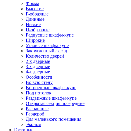
Форма
Высокие
Г-образные
Длинные
Низкие
П-образные
Радиусные шкафы-купе
Широкие
Угловые шкафы-купе
Закругленный фасад
Количество дверей
2-х дверные
3-х дверные
4-х дверные
Особенности
Во всю стену
Встроенные шкафы-купе
Под потолок
Раздвижные шкафы-купе
Открытая секция посередине
Распашные
Гардероб
Для маленького помещения
Эконом
Гостиные