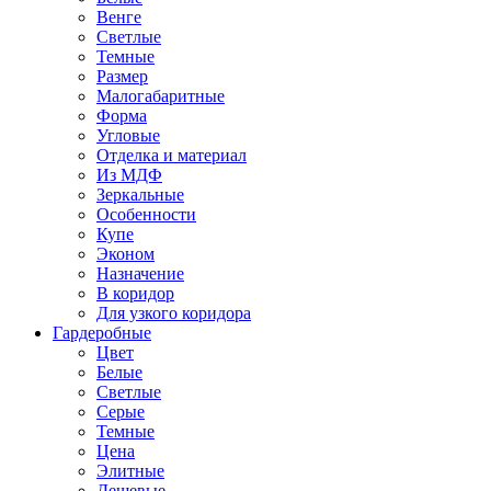
Венге
Светлые
Темные
Размер
Малогабаритные
Форма
Угловые
Отделка и материал
Из МДФ
Зеркальные
Особенности
Купе
Эконом
Назначение
В коридор
Для узкого коридора
Гардеробные
Цвет
Белые
Светлые
Серые
Темные
Цена
Элитные
Дешевые