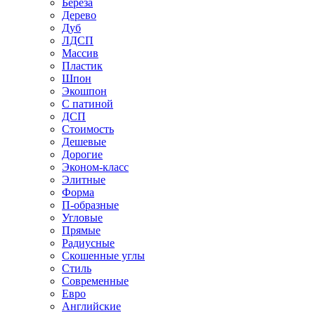
Береза
Дерево
Дуб
ЛДСП
Массив
Пластик
Шпон
Экошпон
С патиной
ДСП
Стоимость
Дешевые
Дорогие
Эконом-класс
Элитные
Форма
П-образные
Угловые
Прямые
Радиусные
Скошенные углы
Стиль
Современные
Евро
Английские