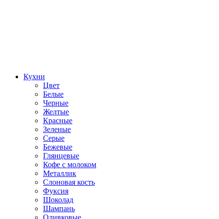
Кухни
Цвет
Белые
Черные
Желтые
Красные
Зеленые
Серые
Бежевые
Глянцевые
Кофе с молоком
Металлик
Слоновая кость
Фуксия
Шоколад
Шампань
Оливковые