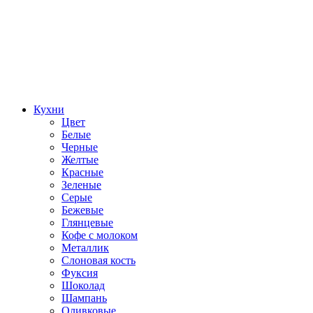
Кухни
Цвет
Белые
Черные
Желтые
Красные
Зеленые
Серые
Бежевые
Глянцевые
Кофе с молоком
Металлик
Слоновая кость
Фуксия
Шоколад
Шампань
Оливковые