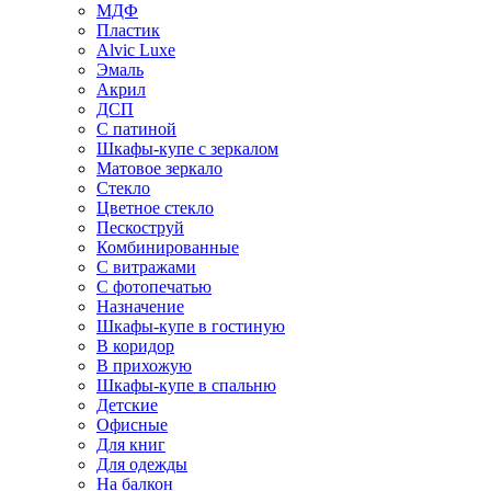
МДФ
Пластик
Alvic Luxe
Эмаль
Акрил
ДСП
С патиной
Шкафы-купе с зеркалом
Матовое зеркало
Стекло
Цветное стекло
Пескоструй
Комбинированные
С витражами
С фотопечатью
Назначение
Шкафы-купе в гостиную
В коридор
В прихожую
Шкафы-купе в спальню
Детские
Офисные
Для книг
Для одежды
На балкон