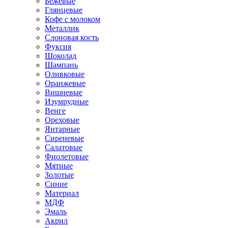
Бежевые
Глянцевые
Кофе с молоком
Металлик
Слоновая кость
Фуксия
Шоколад
Шампань
Оливковые
Оранжевые
Вишневые
Изумрудные
Венге
Ореховые
Янтарные
Сиреневые
Салатовые
Фиолетовые
Мятные
Золотые
Синие
Материал
МДФ
Эмаль
Акрил