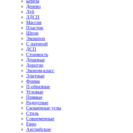
Береза
Дерево
Дуб
ЛДСП
Массив
Пластик
Шпон
Экошпон
С патиной
ДСП
Стоимость
Дешевые
Дорогие
Эконом-класс
Элитные
Форма
П-образные
Угловые
Прямые
Радиусные
Скошенные углы
Стиль
Современные
Евро
Английские