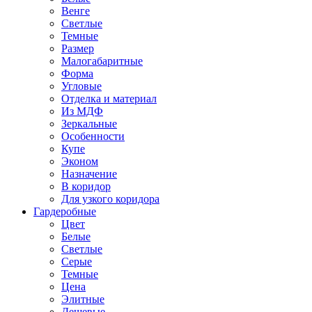
Венге
Светлые
Темные
Размер
Малогабаритные
Форма
Угловые
Отделка и материал
Из МДФ
Зеркальные
Особенности
Купе
Эконом
Назначение
В коридор
Для узкого коридора
Гардеробные
Цвет
Белые
Светлые
Серые
Темные
Цена
Элитные
Дешевые