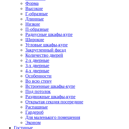
Форма
Высокие
Г-образные
Длинные
Низкие
П-образные
Радиусные шкафы-купе
Широкие
Угловые шкафы-купе
Закругленный фасад
Количество дверей
2-х дверные
3-х дверные
4-х дверные
Особенности
Во всю стену
Встроенные шкафы-купе
Под потолок
Раздвижные шкафы-купе
Открытая секция посередине
Распашные
Гардероб
Для маленького помещения
Эконом
Гостиные