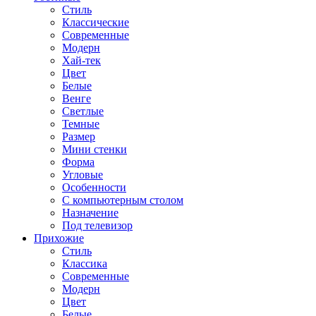
Стиль
Классические
Современные
Модерн
Хай-тек
Цвет
Белые
Венге
Светлые
Темные
Размер
Мини стенки
Форма
Угловые
Особенности
С компьютерным столом
Назначение
Под телевизор
Прихожие
Стиль
Классика
Современные
Модерн
Цвет
Белые