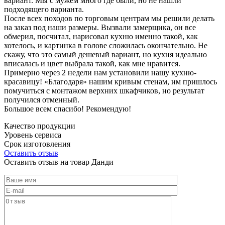
вариант. Мы с мужем много где были, но не нашли
подходящего варианта.
После всех походов по торговым центрам мы решили делать
на заказ под наши размеры. Вызвали замерщика, он все
обмерил, посчитал, нарисовал кухню именно такой, как
хотелось, и картинка в голове сложилась окончательно. Не
скажу, что это самый дешевый вариант, но кухня идеально
вписалась и цвет выбрала такой, как мне нравится.
Примерно через 2 недели нам установили нашу кухню-
красавицу! «Благодаря» нашим кривым стенам, им пришлось
помучиться с монтажом верхних шкафчиков, но результат
получился отменный.
Большое всем спасибо! Рекомендую!
Качество продукции
Уровень сервиса
Срок изготовления
Оставить отзыв
Оставить отзыв на товар Данди