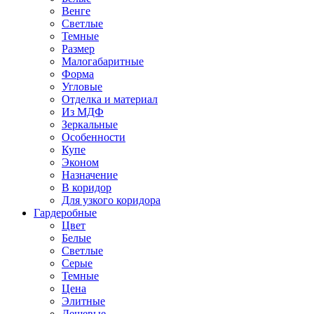
Венге
Светлые
Темные
Размер
Малогабаритные
Форма
Угловые
Отделка и материал
Из МДФ
Зеркальные
Особенности
Купе
Эконом
Назначение
В коридор
Для узкого коридора
Гардеробные
Цвет
Белые
Светлые
Серые
Темные
Цена
Элитные
Дешевые