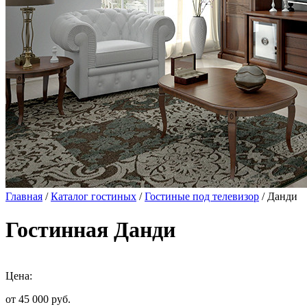
Главная
/
Каталог гостиных
/
Гостиные под телевизор
/ Данди
Гостинная Данди
Цена:
от 45 000
руб.