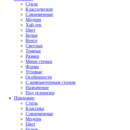
Стиль
Классические
Современные
Модерн
Хай-тек
Цвет
Белые
Венге
Светлые
Темные
Размер
Мини стенки
Форма
Угловые
Особенности
С компьютерным столом
Назначение
Под телевизор
Прихожие
Стиль
Классика
Современные
Модерн
Цвет
Белые