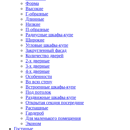
Форма
Высокие
Г-образные
Длинные
Низкие
П-образные
Радиусные шкафы-купе
Широкие
Угловые шкафы-купе
Закругленный фасад
Количество дверей
2-х дверные
3-х дверные
4-х дверные
Особенности
Во всю стену
Встроенные шкафы-купе
Под потолок
Раздвижные шкафы-купе
Открытая секция посередине
Распашные
Гардероб
Для маленького помещения
Эконом
Гостиные