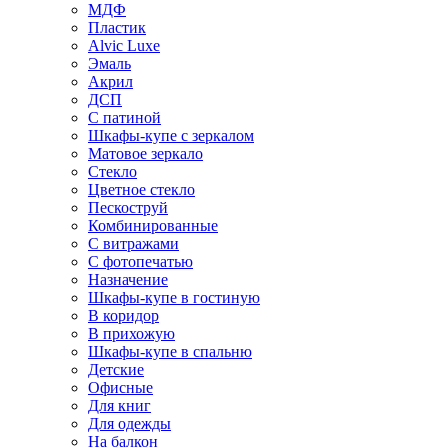
МДФ
Пластик
Alvic Luxe
Эмаль
Акрил
ДСП
С патиной
Шкафы-купе с зеркалом
Матовое зеркало
Стекло
Цветное стекло
Пескоструй
Комбинированные
С витражами
С фотопечатью
Назначение
Шкафы-купе в гостиную
В коридор
В прихожую
Шкафы-купе в спальню
Детские
Офисные
Для книг
Для одежды
На балкон