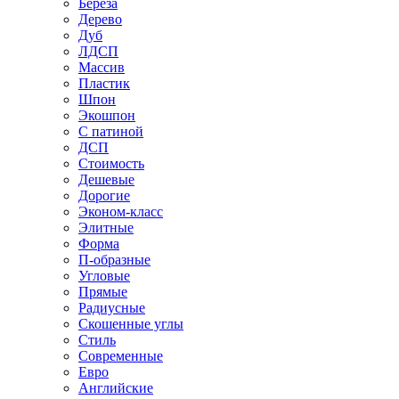
Береза
Дерево
Дуб
ЛДСП
Массив
Пластик
Шпон
Экошпон
С патиной
ДСП
Стоимость
Дешевые
Дорогие
Эконом-класс
Элитные
Форма
П-образные
Угловые
Прямые
Радиусные
Скошенные углы
Стиль
Современные
Евро
Английские