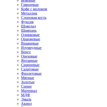
Бежевые
Глянцевые
Кофе с молоком
Металлик
Слоновая кость
Фуксия
Шоколад
Шампань
Оливковые
Оранжевые
Вишневые
Изумрудные
Венге
Ореховые
Янтарные
Сиреневые
Салатовые
Фиолетовые
Мятные
Золотые
Синие
Материал
МДФ
Эмаль
Акрил