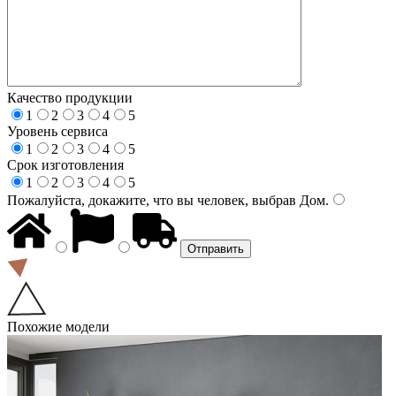
Качество продукции
1
2
3
4
5
Уровень сервиса
1
2
3
4
5
Срок изготовления
1
2
3
4
5
Пожалуйста, докажите, что вы человек, выбрав
Дом
.
Похожие модели