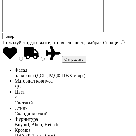
Пожалуйста, докажите, что вы человек, выбрав
Сердце
.
Фасад
на выбор (ДСП, МДФ ПВХ и др.)
Материал корпуса
ДСП
Цвет
<
Светлый
Стиль
Скандинавский
Фурнитура
Boyard, Blum, Hettich
Кромка
ПВХ (0,4 мм, 2 мм)