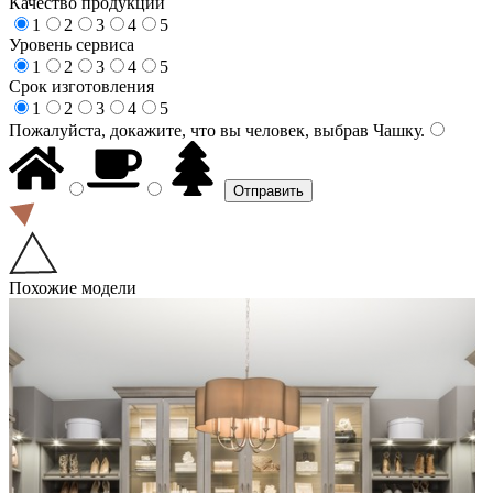
Качество продукции
1
2
3
4
5
Уровень сервиса
1
2
3
4
5
Срок изготовления
1
2
3
4
5
Пожалуйста, докажите, что вы человек, выбрав
Чашку
.
Похожие модели