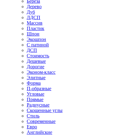
Береза
Дерево
Дуб
ЛДСП
Массив
Пластик
Шпон
Экошпон
С патиной
ДСП
Стоимость
Дешевые
Дорогие
Эконом-класс
Элитные
Форма
П-образные
Угловые
Прямые
Радиусные
Скошенные углы
Стиль
Современные
Евро
Английские