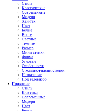
Стиль
Классические
Современные
Модерн
Хай-тек
Цвет
Белые
Венге
Светлые
Темные
Размер
Мини стенки
Форма
Угловые
Особенности
С компьютерным столом
Назначение
Под телевизор
Прихожие
Стиль
Классика
Современные
Модерн
Цвет
Белые