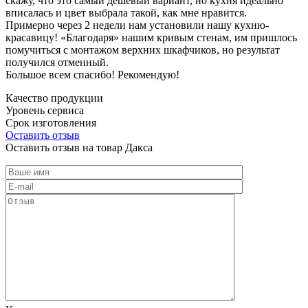
скажу, что это самый дешевый вариант, но кухня идеально
вписалась и цвет выбрала такой, как мне нравится.
Примерно через 2 недели нам установили нашу кухню-
красавицу! «Благодаря» нашим кривым стенам, им пришлось
помучиться с монтажом верхних шкафчиков, но результат
получился отменный.
Большое всем спасибо! Рекомендую!
Качество продукции
Уровень сервиса
Срок изготовления
Оставить отзыв
Оставить отзыв на товар Дакса