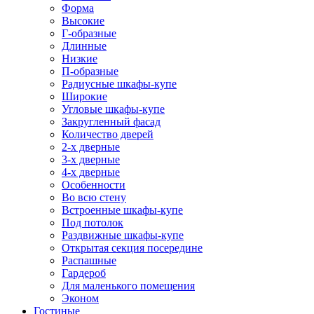
Форма
Высокие
Г-образные
Длинные
Низкие
П-образные
Радиусные шкафы-купе
Широкие
Угловые шкафы-купе
Закругленный фасад
Количество дверей
2-х дверные
3-х дверные
4-х дверные
Особенности
Во всю стену
Встроенные шкафы-купе
Под потолок
Раздвижные шкафы-купе
Открытая секция посередине
Распашные
Гардероб
Для маленького помещения
Эконом
Гостиные