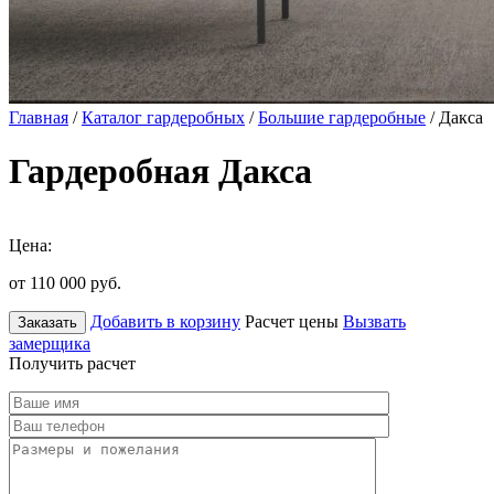
Главная
/
Каталог гардеробных
/
Большие гардеробные
/ Дакса
Гардеробная Дакса
Цена:
от 110 000
руб.
Добавить в корзину
Расчет цены
Вызвать
Заказать
замерщика
Получить расчет