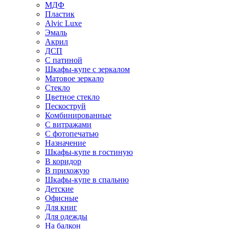
МДФ
Пластик
Alvic Luxe
Эмаль
Акрил
ДСП
С патиной
Шкафы-купе с зеркалом
Матовое зеркало
Стекло
Цветное стекло
Пескоструй
Комбинированные
С витражами
С фотопечатью
Назначение
Шкафы-купе в гостиную
В коридор
В прихожую
Шкафы-купе в спальню
Детские
Офисные
Для книг
Для одежды
На балкон