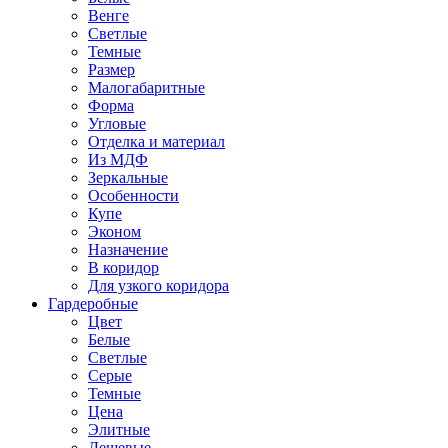
Венге
Светлые
Темные
Размер
Малогабаритные
Форма
Угловые
Отделка и материал
Из МДФ
Зеркальные
Особенности
Купе
Эконом
Назначение
В коридор
Для узкого коридора
Гардеробные
Цвет
Белые
Светлые
Серые
Темные
Цена
Элитные
Дешевые