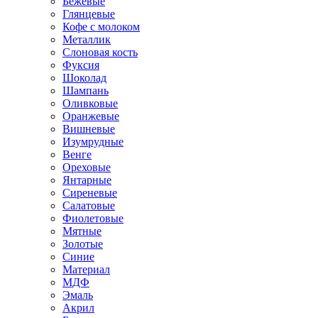
Бежевые
Глянцевые
Кофе с молоком
Металлик
Слоновая кость
Фуксия
Шоколад
Шампань
Оливковые
Оранжевые
Вишневые
Изумрудные
Венге
Ореховые
Янтарные
Сиреневые
Салатовые
Фиолетовые
Мятные
Золотые
Синие
Материал
МДФ
Эмаль
Акрил