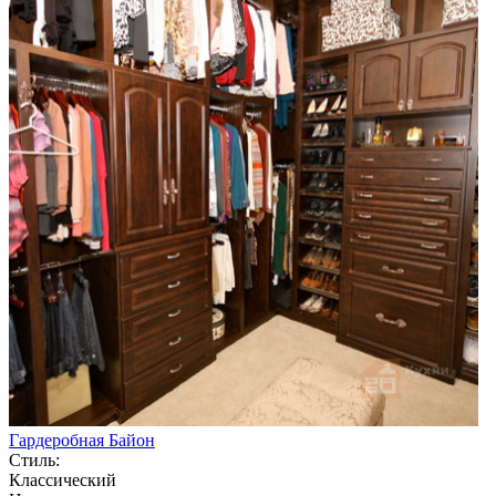
Гардеробная Байон
Стиль:
Классический