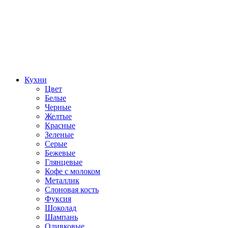
Кухни
Цвет
Белые
Черные
Желтые
Красные
Зеленые
Серые
Бежевые
Глянцевые
Кофе с молоком
Металлик
Слоновая кость
Фуксия
Шоколад
Шампань
Оливковые