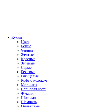
Кухни
Цвет
Белые
Черные
Желтые
Красные
Зеленые
Серые
Бежевые
Глянцевые
Кофе с молоком
Металлик
Слоновая кость
Фуксия
Шоколад
Шампань
Оливковые