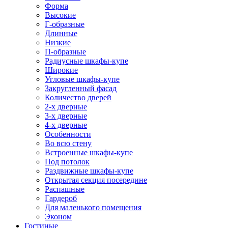
Форма
Высокие
Г-образные
Длинные
Низкие
П-образные
Радиусные шкафы-купе
Широкие
Угловые шкафы-купе
Закругленный фасад
Количество дверей
2-х дверные
3-х дверные
4-х дверные
Особенности
Во всю стену
Встроенные шкафы-купе
Под потолок
Раздвижные шкафы-купе
Открытая секция посередине
Распашные
Гардероб
Для маленького помещения
Эконом
Гостиные