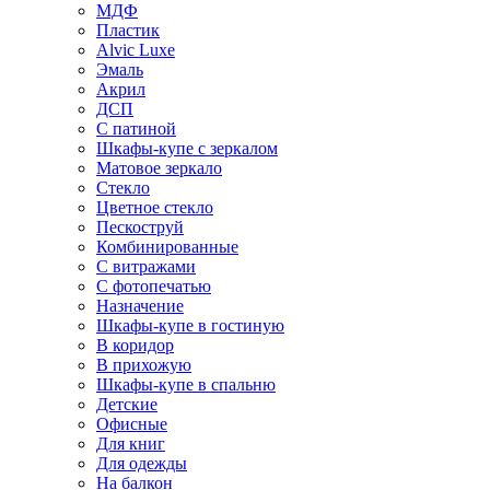
МДФ
Пластик
Alvic Luxe
Эмаль
Акрил
ДСП
С патиной
Шкафы-купе с зеркалом
Матовое зеркало
Стекло
Цветное стекло
Пескоструй
Комбинированные
С витражами
С фотопечатью
Назначение
Шкафы-купе в гостиную
В коридор
В прихожую
Шкафы-купе в спальню
Детские
Офисные
Для книг
Для одежды
На балкон