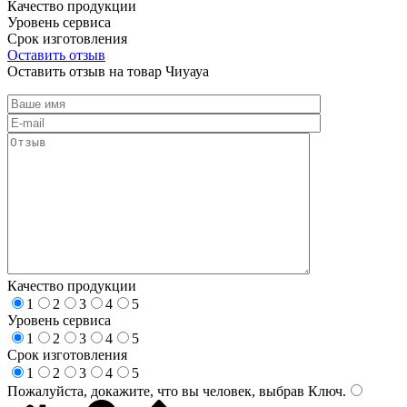
Качество продукции
Уровень сервиса
Срок изготовления
Оставить отзыв
Оставить отзыв на товар Чиуауа
Качество продукции
1
2
3
4
5
Уровень сервиса
1
2
3
4
5
Срок изготовления
1
2
3
4
5
Пожалуйста, докажите, что вы человек, выбрав
Ключ
.