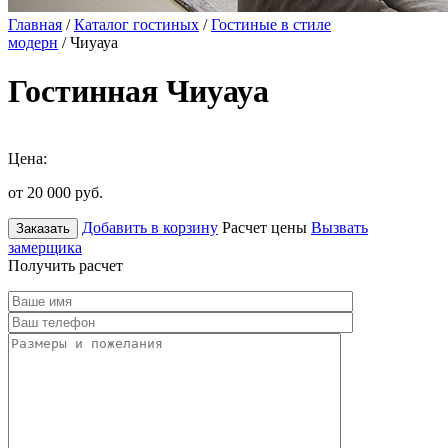
Главная
/
Каталог гостиных
/
Гостиные в стиле
модерн
/ Чиуауа
Гостинная Чиуауа
Цена:
от 20 000
руб.
Добавить в корзину
Расчет цены
Вызвать
Заказать
замерщика
Получить расчет