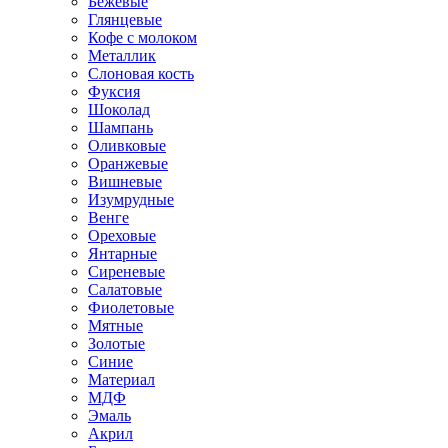
Бежевые
Глянцевые
Кофе с молоком
Металлик
Слоновая кость
Фуксия
Шоколад
Шампань
Оливковые
Оранжевые
Вишневые
Изумрудные
Венге
Ореховые
Янтарные
Сиреневые
Салатовые
Фиолетовые
Мятные
Золотые
Синие
Материал
МДФ
Эмаль
Акрил