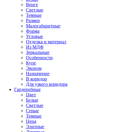
Венге
Светлые
Темные
Размер
Малогабаритные
Форма
Угловые
Отделка и материал
Из МДФ
Зеркальные
Особенности
Купе
Эконом
Назначение
В коридор
Для узкого коридора
Гардеробные
Цвет
Белые
Светлые
Серые
Темные
Цена
Элитные
Дешевые