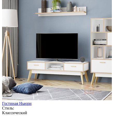
Гостиная Ньюри
Стиль:
Классический