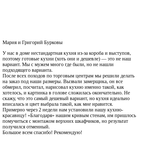
Мария и Григорий Бурковы
У нас в доме нестандартная кухня из-за короба и выступов,
поэтому готовые кухни (хоть они и дешевле) — это не наш
вариант. Мы с мужем много где были, но не нашли
подходящего варианта.
После всех походов по торговым центрам мы решили делать
на заказ под наши размеры. Вызвали замерщика, он все
обмерил, посчитал, нарисовал кухню именно такой, как
хотелось, и картинка в голове сложилась окончательно. Не
скажу, что это самый дешевый вариант, но кухня идеально
вписалась и цвет выбрала такой, как мне нравится.
Примерно через 2 недели нам установили нашу кухню-
красавицу! «Благодаря» нашим кривым стенам, им пришлось
помучиться с монтажом верхних шкафчиков, но результат
получился отменный.
Большое всем спасибо! Рекомендую!