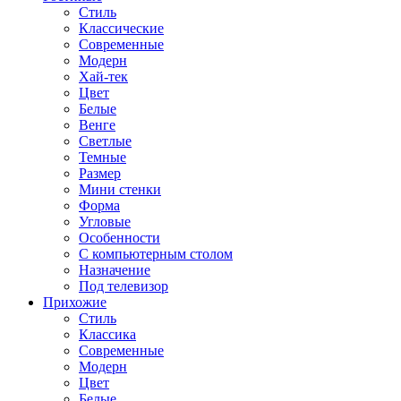
Стиль
Классические
Современные
Модерн
Хай-тек
Цвет
Белые
Венге
Светлые
Темные
Размер
Мини стенки
Форма
Угловые
Особенности
С компьютерным столом
Назначение
Под телевизор
Прихожие
Стиль
Классика
Современные
Модерн
Цвет
Белые