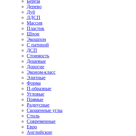
Береза
Дерево
Дуб
ЛДСП
Массив
Пластик
Шпон
Экошпон
С патиной
ДСП
Стоимость
Дешевые
Дорогие
Эконом-класс
Элитные
Форма
П-образные
Угловые
Прямые
Радиусные
Скошенные углы
Стиль
Современные
Евро
Английские