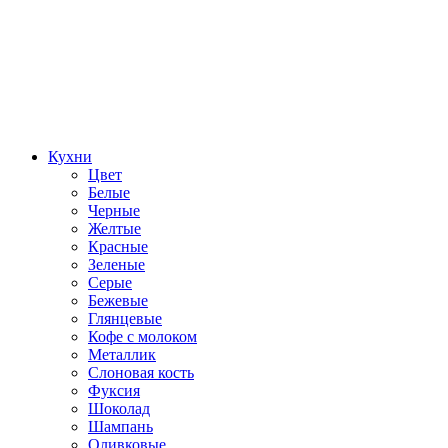
Кухни
Цвет
Белые
Черные
Желтые
Красные
Зеленые
Серые
Бежевые
Глянцевые
Кофе с молоком
Металлик
Слоновая кость
Фуксия
Шоколад
Шампань
Оливковые