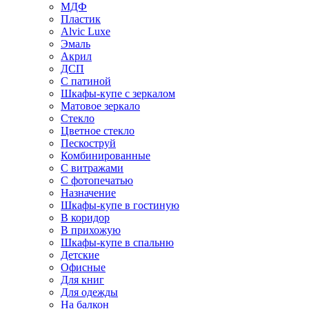
МДФ
Пластик
Alvic Luxe
Эмаль
Акрил
ДСП
С патиной
Шкафы-купе с зеркалом
Матовое зеркало
Стекло
Цветное стекло
Пескоструй
Комбинированные
С витражами
С фотопечатью
Назначение
Шкафы-купе в гостиную
В коридор
В прихожую
Шкафы-купе в спальню
Детские
Офисные
Для книг
Для одежды
На балкон