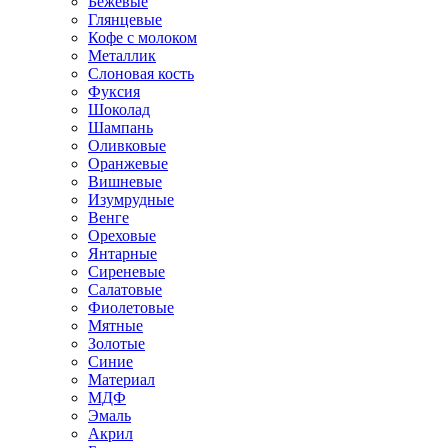
Бежевые
Глянцевые
Кофе с молоком
Металлик
Слоновая кость
Фуксия
Шоколад
Шампань
Оливковые
Оранжевые
Вишневые
Изумрудные
Венге
Ореховые
Янтарные
Сиреневые
Салатовые
Фиолетовые
Мятные
Золотые
Синие
Материал
МДФ
Эмаль
Акрил