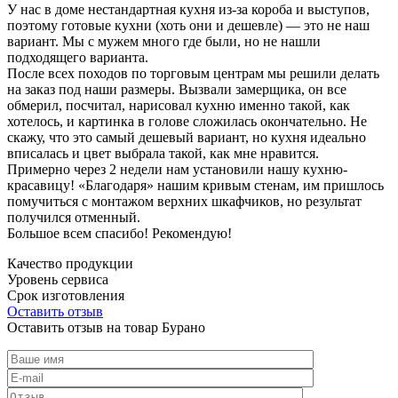
У нас в доме нестандартная кухня из-за короба и выступов,
поэтому готовые кухни (хоть они и дешевле) — это не наш
вариант. Мы с мужем много где были, но не нашли
подходящего варианта.
После всех походов по торговым центрам мы решили делать
на заказ под наши размеры. Вызвали замерщика, он все
обмерил, посчитал, нарисовал кухню именно такой, как
хотелось, и картинка в голове сложилась окончательно. Не
скажу, что это самый дешевый вариант, но кухня идеально
вписалась и цвет выбрала такой, как мне нравится.
Примерно через 2 недели нам установили нашу кухню-
красавицу! «Благодаря» нашим кривым стенам, им пришлось
помучиться с монтажом верхних шкафчиков, но результат
получился отменный.
Большое всем спасибо! Рекомендую!
Качество продукции
Уровень сервиса
Срок изготовления
Оставить отзыв
Оставить отзыв на товар Бурано