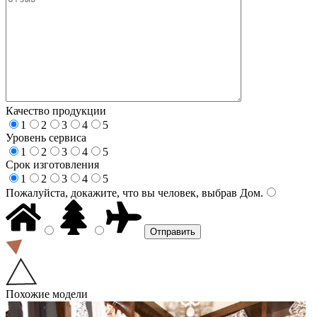
Качество продукции
1
2
3
4
5
Уровень сервиса
1
2
3
4
5
Срок изготовления
1
2
3
4
5
Пожалуйста, докажите, что вы человек, выбрав
Дом
.
Похожие модели