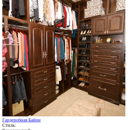
Гардеробная Байон
Стиль: