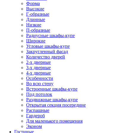
Форма
Высокие
Г-образные
Длинные
Низкие
П-образные
Радиусные шкафы-купе
Широкие
Угловые шкафы-купе
Закругленный фасад
Количество дверей
2-х дверные
3-х дверные
4-х дверные
Особенности
Во всю стену
Встроенные шкафы-купе
Под потолок
Раздвижные шкафы-купе
Открытая секция посередине
Распашные
Гардероб
Для маленького помещения
Эконом
Гостиные