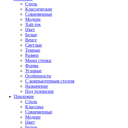
Стиль
Классические
Современные
Модерн
Хай-тек
Цвет
Белые
Венге
Светлые
Темные
Размер
Мини стенки
Форма
Угловые
Особенности
С компьютерным столом
Назначение
Под телевизор
Прихожие
Стиль
Классика
Современные
Модерн
Цвет
Белые