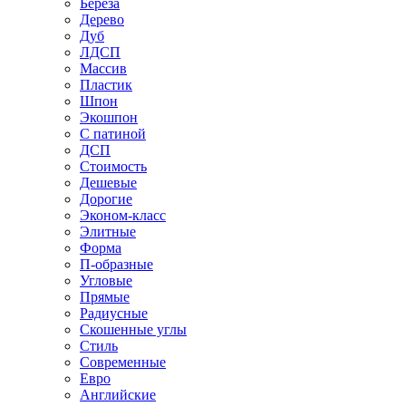
Береза
Дерево
Дуб
ЛДСП
Массив
Пластик
Шпон
Экошпон
С патиной
ДСП
Стоимость
Дешевые
Дорогие
Эконом-класс
Элитные
Форма
П-образные
Угловые
Прямые
Радиусные
Скошенные углы
Стиль
Современные
Евро
Английские