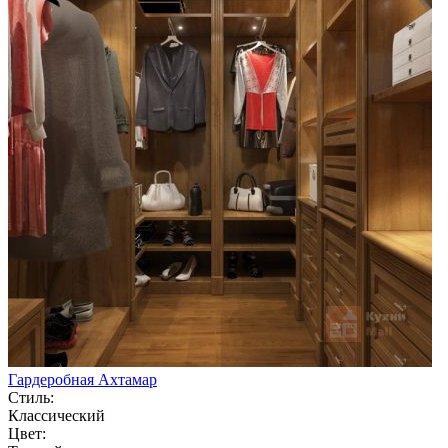
Гардеробная Ахтамар
Стиль:
Классический
Цвет: