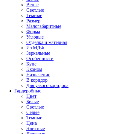
Венге
Светлые
Темные
Размер
Малогабаритные
Форма
Угловые
Отделка и материал
Из МДФ
Зеркальные
Особенности
Купе
Эконом
Назначение
В коридор
Для узкого коридора
Гардеробные
Цвет
Белые
Светлые
Серые
Темные
Цена
Элитные
Дешевые