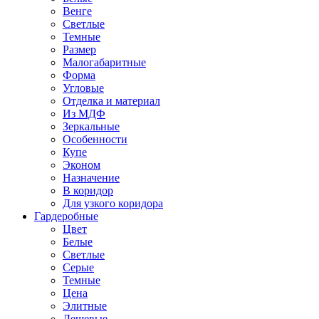
Венге
Светлые
Темные
Размер
Малогабаритные
Форма
Угловые
Отделка и материал
Из МДФ
Зеркальные
Особенности
Купе
Эконом
Назначение
В коридор
Для узкого коридора
Гардеробные
Цвет
Белые
Светлые
Серые
Темные
Цена
Элитные
Дешевые