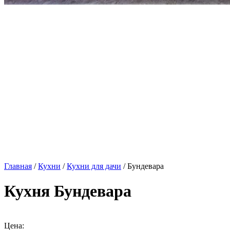
Главная
/
Кухни
/
Кухни для дачи
/ Бундевара
Кухня Бундевара
Цена: