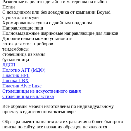
Различные варианты дизайна и материала на выбор
Петли
С доводчиком или без доводчика от компании Boyard
Сушка для посуды
Хромированная сушка с двойным поддоном
Направляющие пвш
Полновыдвижные шариковые направляющие для ящиков
Дополнительно можно установить
лоток для стол. приборов
тандембоксы
столешница из камня
бутылочница
ЛДСП
Полотно АГТ (МДФ)
Пластик HPL
Пленка ПВХ
Пластик Alvic Luxe
Столешницы из искусственного камня
Столешницы из пластика
Все образцы мебели изготовлены по индивидуальному
проекту в единственном экземпляре.
Образцы имеют названия для их различия и более быстрого
поиска по сайту, все названия образцов не являются