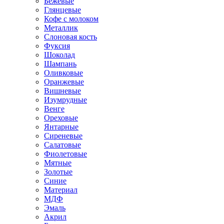
Бежевые
Глянцевые
Кофе с молоком
Металлик
Слоновая кость
Фуксия
Шоколад
Шампань
Оливковые
Оранжевые
Вишневые
Изумрудные
Венге
Ореховые
Янтарные
Сиреневые
Салатовые
Фиолетовые
Мятные
Золотые
Синие
Материал
МДФ
Эмаль
Акрил