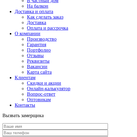
В частный дом
На балкон
Доставка и оплата
Как сделать заказ
Доставка
Оплата и рассрочка
О компании
Производство
Гарантия
Портфолио
Отзывы
Реквизиты
Вакансии
Карта сайта
Клиентам
Скидки и акции
Онлайн-калькулятор
Вопрос-ответ
Оптовикам
Контакты
Вызвать замерщика