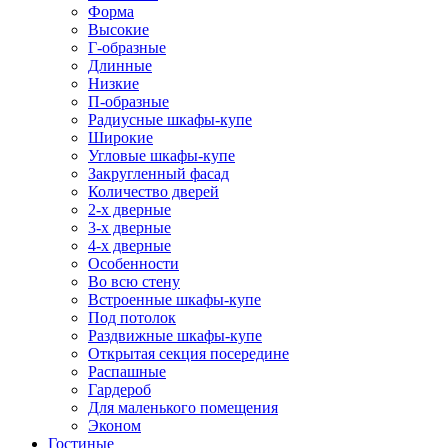
Форма
Высокие
Г-образные
Длинные
Низкие
П-образные
Радиусные шкафы-купе
Широкие
Угловые шкафы-купе
Закругленный фасад
Количество дверей
2-х дверные
3-х дверные
4-х дверные
Особенности
Во всю стену
Встроенные шкафы-купе
Под потолок
Раздвижные шкафы-купе
Открытая секция посередине
Распашные
Гардероб
Для маленького помещения
Эконом
Гостиные