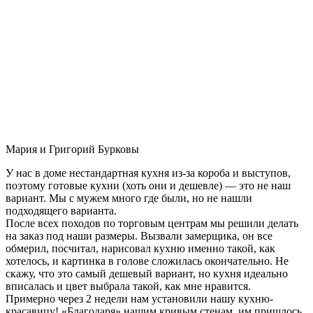
Мария и Григорий Бурковы
У нас в доме нестандартная кухня из-за короба и выступов,
поэтому готовые кухни (хоть они и дешевле) — это не наш
вариант. Мы с мужем много где были, но не нашли
подходящего варианта.
После всех походов по торговым центрам мы решили делать
на заказ под наши размеры. Вызвали замерщика, он все
обмерил, посчитал, нарисовал кухню именно такой, как
хотелось, и картинка в голове сложилась окончательно. Не
скажу, что это самый дешевый вариант, но кухня идеально
вписалась и цвет выбрала такой, как мне нравится.
Примерно через 2 недели нам установили нашу кухню-
красавицу! «Благодаря» нашим кривым стенам, им пришлось