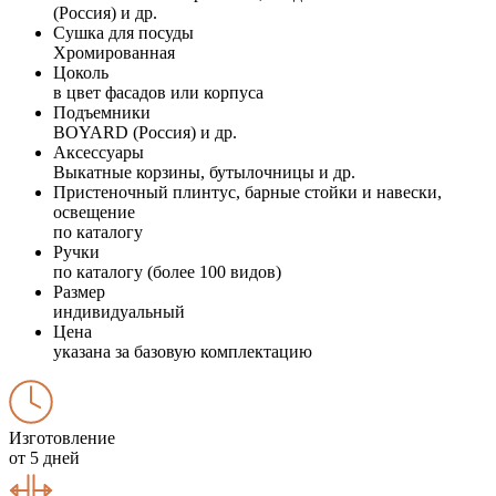
(Россия) и др.
Сушка для посуды
Хромированная
Цоколь
в цвет фасадов или корпуса
Подъемники
BOYARD (Россия) и др.
Аксессуары
Выкатные корзины, бутылочницы и др.
Пристеночный плинтус, барные стойки и навески,
освещение
по каталогу
Ручки
по каталогу (более 100 видов)
Размер
индивидуальный
Цена
указана за базовую комплектацию
Изготовление
от 5 дней