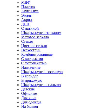
МДФ
Пластик
Alvic Luxe
Эмаль
Акрил
ДСП
С патиной
Шкафы-купе с зеркалом
Матовое зеркало
Стекло
Цветное стекло
Пескоструй
Комбинированные
С витражами
С фотопечатью
Назначение
Шкафы-купе в гостиную
В коридор
В прихожую
Шкафы-купе в спальню
Детские
Офисные
Для книг
Для одежды
На балкон