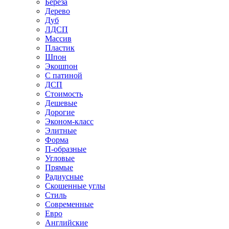
Береза
Дерево
Дуб
ЛДСП
Массив
Пластик
Шпон
Экошпон
С патиной
ДСП
Стоимость
Дешевые
Дорогие
Эконом-класс
Элитные
Форма
П-образные
Угловые
Прямые
Радиусные
Скошенные углы
Стиль
Современные
Евро
Английские