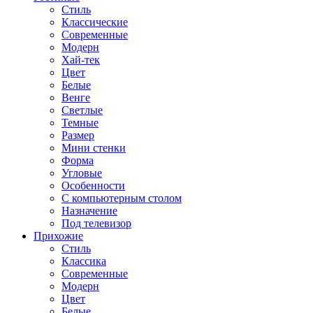
Стиль
Классические
Современные
Модерн
Хай-тек
Цвет
Белые
Венге
Светлые
Темные
Размер
Мини стенки
Форма
Угловые
Особенности
С компьютерным столом
Назначение
Под телевизор
Прихожие
Стиль
Классика
Современные
Модерн
Цвет
Белые