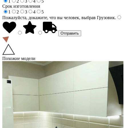
1
2
3
4
5
Срок изготовления
1
2
3
4
5
Пожалуйста, докажите, что вы человек, выбрав
Грузовик
.
Похожие модели