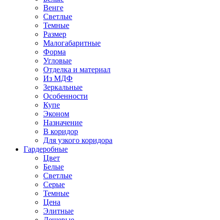
Венге
Светлые
Темные
Размер
Малогабаритные
Форма
Угловые
Отделка и материал
Из МДФ
Зеркальные
Особенности
Купе
Эконом
Назначение
В коридор
Для узкого коридора
Гардеробные
Цвет
Белые
Светлые
Серые
Темные
Цена
Элитные
Дешевые