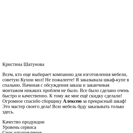
Кристина Шатунова
Всем, кто еще выбирает компанию для изготовления мебели,
советую Кухни мол! Не пожалеете! Я заказывала шкаф-купе в
спальню. Начиная с обсуждения заказа и заканчивая
монтажом никаких проблем не было. Все было сделано очень
быстро и качественно. К тому же мне ещё скидку сделали!
Огромное спасибо сборщику
Алексею
за прекрасный шкаф!
Это мастер своего дела! Всю мебель буду заказывать только
здесь.
Качество продукции
Уровень сервиса
Срок изготовления