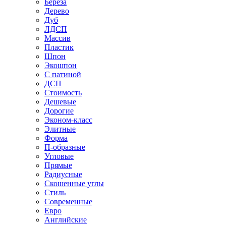
Береза
Дерево
Дуб
ЛДСП
Массив
Пластик
Шпон
Экошпон
С патиной
ДСП
Стоимость
Дешевые
Дорогие
Эконом-класс
Элитные
Форма
П-образные
Угловые
Прямые
Радиусные
Скошенные углы
Стиль
Современные
Евро
Английские