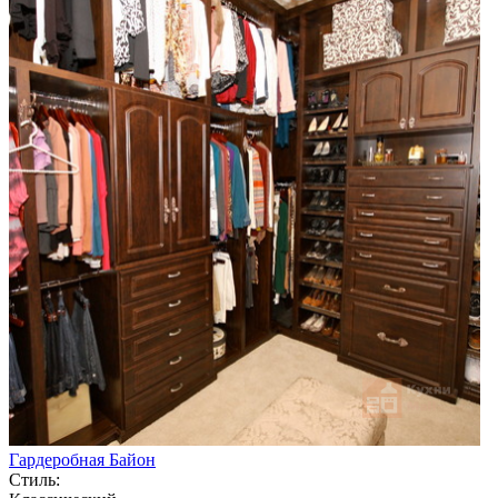
Гардеробная Байон
Стиль: