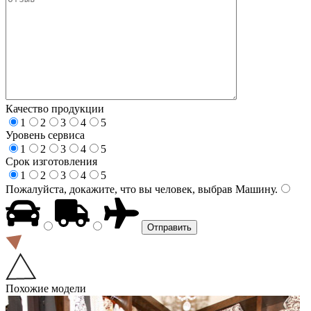
Качество продукции
1
2
3
4
5
Уровень сервиса
1
2
3
4
5
Срок изготовления
1
2
3
4
5
Пожалуйста, докажите, что вы человек, выбрав
Машину
.
Похожие модели