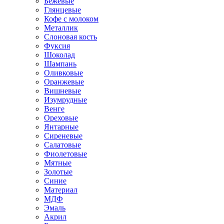
Бежевые
Глянцевые
Кофе с молоком
Металлик
Слоновая кость
Фуксия
Шоколад
Шампань
Оливковые
Оранжевые
Вишневые
Изумрудные
Венге
Ореховые
Янтарные
Сиреневые
Салатовые
Фиолетовые
Мятные
Золотые
Синие
Материал
МДФ
Эмаль
Акрил