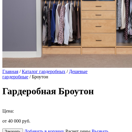
Главная
/
Каталог гардеробных
/
Дешевые
гардеробные
/ Броутон
Гардеробная Броутон
Цена:
от 40 000
руб.
Добавить в корзину
Расчет цены
Вызвать
Заказать