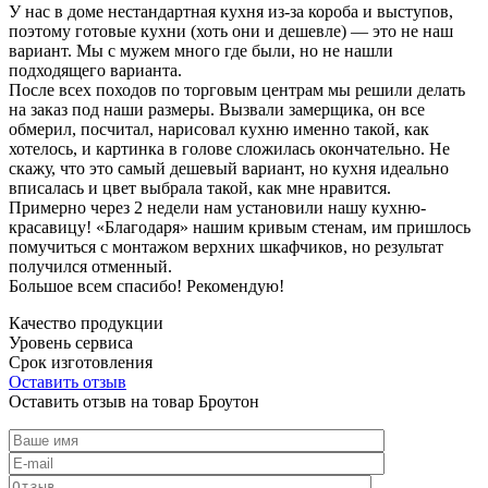
У нас в доме нестандартная кухня из-за короба и выступов,
поэтому готовые кухни (хоть они и дешевле) — это не наш
вариант. Мы с мужем много где были, но не нашли
подходящего варианта.
После всех походов по торговым центрам мы решили делать
на заказ под наши размеры. Вызвали замерщика, он все
обмерил, посчитал, нарисовал кухню именно такой, как
хотелось, и картинка в голове сложилась окончательно. Не
скажу, что это самый дешевый вариант, но кухня идеально
вписалась и цвет выбрала такой, как мне нравится.
Примерно через 2 недели нам установили нашу кухню-
красавицу! «Благодаря» нашим кривым стенам, им пришлось
помучиться с монтажом верхних шкафчиков, но результат
получился отменный.
Большое всем спасибо! Рекомендую!
Качество продукции
Уровень сервиса
Срок изготовления
Оставить отзыв
Оставить отзыв на товар Броутон