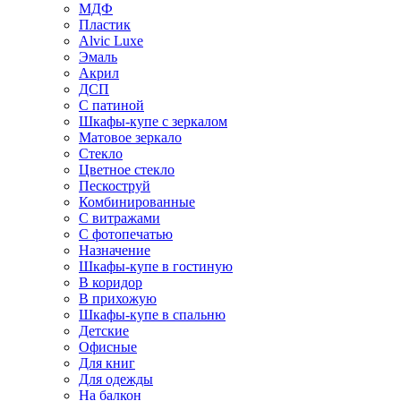
МДФ
Пластик
Alvic Luxe
Эмаль
Акрил
ДСП
С патиной
Шкафы-купе с зеркалом
Матовое зеркало
Стекло
Цветное стекло
Пескоструй
Комбинированные
С витражами
С фотопечатью
Назначение
Шкафы-купе в гостиную
В коридор
В прихожую
Шкафы-купе в спальню
Детские
Офисные
Для книг
Для одежды
На балкон