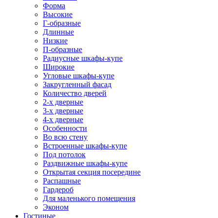
Форма
Высокие
Г-образные
Длинные
Низкие
П-образные
Радиусные шкафы-купе
Широкие
Угловые шкафы-купе
Закругленный фасад
Количество дверей
2-х дверные
3-х дверные
4-х дверные
Особенности
Во всю стену
Встроенные шкафы-купе
Под потолок
Раздвижные шкафы-купе
Открытая секция посередине
Распашные
Гардероб
Для маленького помещения
Эконом
Гостиные