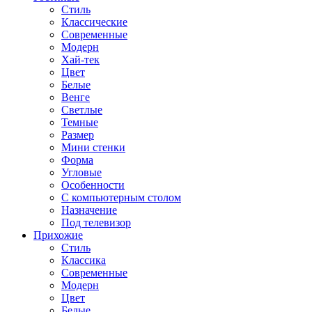
Стиль
Классические
Современные
Модерн
Хай-тек
Цвет
Белые
Венге
Светлые
Темные
Размер
Мини стенки
Форма
Угловые
Особенности
С компьютерным столом
Назначение
Под телевизор
Прихожие
Стиль
Классика
Современные
Модерн
Цвет
Белые