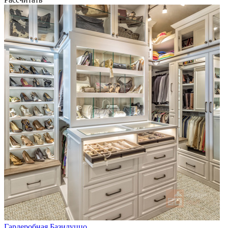
Гардеробная Базилуццо