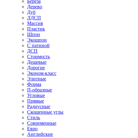
Береза
Дерево
Дуб
ЛДСП
Массив
Пластик
Шпон
Экошпон
С патиной
ДСП
Стоимость
Дешевые
Дорогие
Эконом-класс
Элитные
Форма
П-образные
Угловые
Прямые
Радиусные
Скошенные углы
Стиль
Современные
Евро
Английские