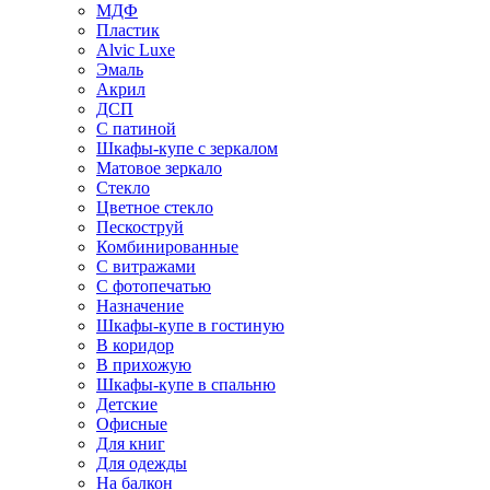
МДФ
Пластик
Alvic Luxe
Эмаль
Акрил
ДСП
С патиной
Шкафы-купе с зеркалом
Матовое зеркало
Стекло
Цветное стекло
Пескоструй
Комбинированные
С витражами
С фотопечатью
Назначение
Шкафы-купе в гостиную
В коридор
В прихожую
Шкафы-купе в спальню
Детские
Офисные
Для книг
Для одежды
На балкон