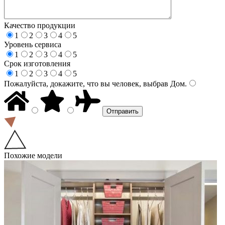
Качество продукции
1
2
3
4
5
Уровень сервиса
1
2
3
4
5
Срок изготовления
1
2
3
4
5
Пожалуйста, докажите, что вы человек, выбрав
Дом
.
Похожие модели