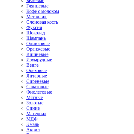
Бежевые
Глянцевые
Кофе с молоком
Металлик
Слоновая кость
Фуксия
Шоколад
Шампань
Оливковые
Оранжевые
Вишневые
Изумрудные
Венге
Ореховые
Янтарные
Сиреневые
Салатовые
Фиолетовые
Мятные
Золотые
Синие
Материал
МДФ
Эмаль
Акрил