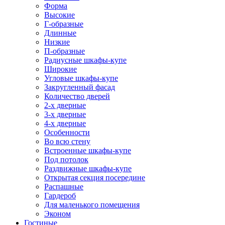
Форма
Высокие
Г-образные
Длинные
Низкие
П-образные
Радиусные шкафы-купе
Широкие
Угловые шкафы-купе
Закругленный фасад
Количество дверей
2-х дверные
3-х дверные
4-х дверные
Особенности
Во всю стену
Встроенные шкафы-купе
Под потолок
Раздвижные шкафы-купе
Открытая секция посередине
Распашные
Гардероб
Для маленького помещения
Эконом
Гостиные