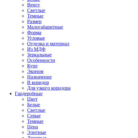
Венге
Светлые
Темные
Размер
Малогабаритные
Форма
Угловые
Отделка и материал
Из МДФ
Зеркальные
Особенности
Купе
Эконом
Назначение
В коридор
Для узкого коридора
Гардеробные
Цвет
Белые
Светлые
Серые
Темные
Цена
Элитные
Дешевые