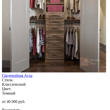
Гардеробная Ауха
Стиль:
Классический
Цвет:
Темный
от 40 000 руб.
Рассчитать