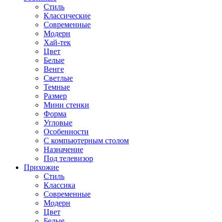
Стиль
Классические
Современные
Модерн
Хай-тек
Цвет
Белые
Венге
Светлые
Темные
Размер
Мини стенки
Форма
Угловые
Особенности
С компьютерным столом
Назначение
Под телевизор
Прихожие
Стиль
Классика
Современные
Модерн
Цвет
Белые