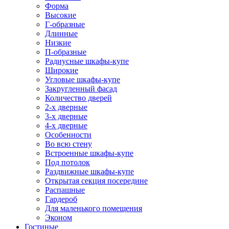
Форма
Высокие
Г-образные
Длинные
Низкие
П-образные
Радиусные шкафы-купе
Широкие
Угловые шкафы-купе
Закругленный фасад
Количество дверей
2-х дверные
3-х дверные
4-х дверные
Особенности
Во всю стену
Встроенные шкафы-купе
Под потолок
Раздвижные шкафы-купе
Открытая секция посередине
Распашные
Гардероб
Для маленького помещения
Эконом
Гостиные