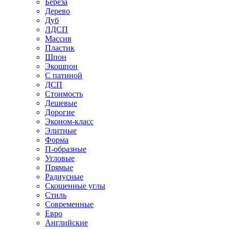
Береза
Дерево
Дуб
ЛДСП
Массив
Пластик
Шпон
Экошпон
С патиной
ДСП
Стоимость
Дешевые
Дорогие
Эконом-класс
Элитные
Форма
П-образные
Угловые
Прямые
Радиусные
Скошенные углы
Стиль
Современные
Евро
Английские