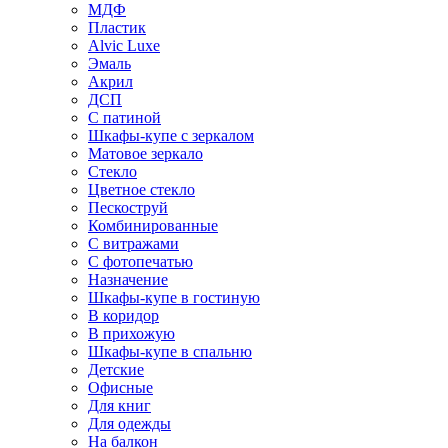
МДФ
Пластик
Alvic Luxe
Эмаль
Акрил
ДСП
С патиной
Шкафы-купе с зеркалом
Матовое зеркало
Стекло
Цветное стекло
Пескоструй
Комбинированные
С витражами
С фотопечатью
Назначение
Шкафы-купе в гостиную
В коридор
В прихожую
Шкафы-купе в спальню
Детские
Офисные
Для книг
Для одежды
На балкон