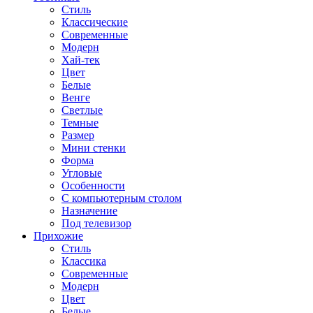
Стиль
Классические
Современные
Модерн
Хай-тек
Цвет
Белые
Венге
Светлые
Темные
Размер
Мини стенки
Форма
Угловые
Особенности
С компьютерным столом
Назначение
Под телевизор
Прихожие
Стиль
Классика
Современные
Модерн
Цвет
Белые