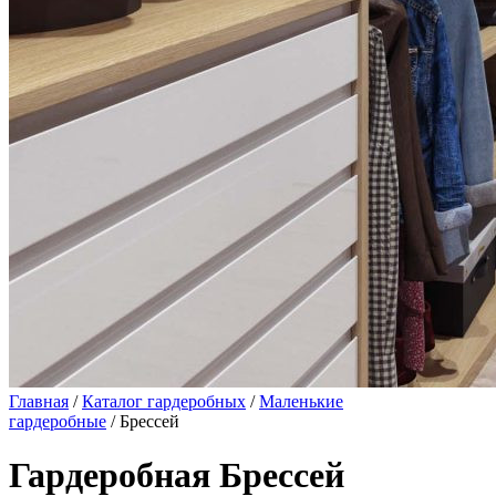
Главная
/
Каталог гардеробных
/
Маленькие
гардеробные
/ Брессей
Гардеробная Брессей