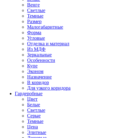
Венге
Светлые
Темные
Размер
Малогабаритные
Форма
Угловые
Отделка и материал
Из МДФ
Зеркальные
Особенности
Купе
Эконом
Назначение
В коридор
Для узкого коридора
Гардеробные
Цвет
Белые
Светлые
Серые
Темные
Цена
Элитные
Дешевые