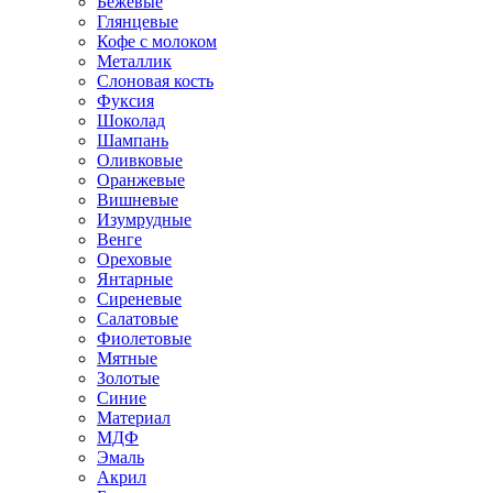
Бежевые
Глянцевые
Кофе с молоком
Металлик
Слоновая кость
Фуксия
Шоколад
Шампань
Оливковые
Оранжевые
Вишневые
Изумрудные
Венге
Ореховые
Янтарные
Сиреневые
Салатовые
Фиолетовые
Мятные
Золотые
Синие
Материал
МДФ
Эмаль
Акрил