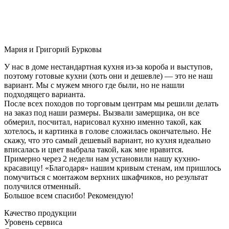
Мария и Григорий Бурковы
У нас в доме нестандартная кухня из-за короба и выступов,
поэтому готовые кухни (хоть они и дешевле) — это не наш
вариант. Мы с мужем много где были, но не нашли
подходящего варианта.
После всех походов по торговым центрам мы решили делать
на заказ под наши размеры. Вызвали замерщика, он все
обмерил, посчитал, нарисовал кухню именно такой, как
хотелось, и картинка в голове сложилась окончательно. Не
скажу, что это самый дешевый вариант, но кухня идеально
вписалась и цвет выбрала такой, как мне нравится.
Примерно через 2 недели нам установили нашу кухню-
красавицу! «Благодаря» нашим кривым стенам, им пришлось
помучиться с монтажом верхних шкафчиков, но результат
получился отменный.
Большое всем спасибо! Рекомендую!
Качество продукции
Уровень сервиса