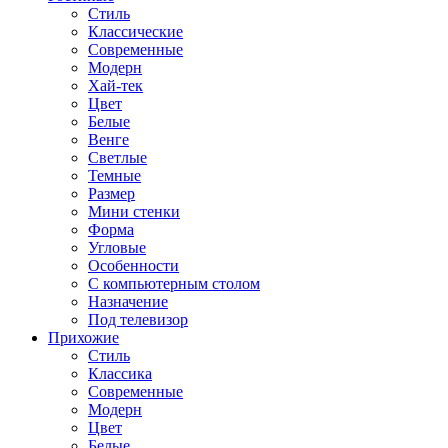
Стиль
Классические
Современные
Модерн
Хай-тек
Цвет
Белые
Венге
Светлые
Темные
Размер
Мини стенки
Форма
Угловые
Особенности
С компьютерным столом
Назначение
Под телевизор
Прихожие
Стиль
Классика
Современные
Модерн
Цвет
Белые