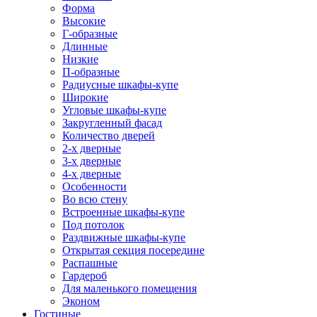
Форма
Высокие
Г-образные
Длинные
Низкие
П-образные
Радиусные шкафы-купе
Широкие
Угловые шкафы-купе
Закругленный фасад
Количество дверей
2-х дверные
3-х дверные
4-х дверные
Особенности
Во всю стену
Встроенные шкафы-купе
Под потолок
Раздвижные шкафы-купе
Открытая секция посередине
Распашные
Гардероб
Для маленького помещения
Эконом
Гостиные