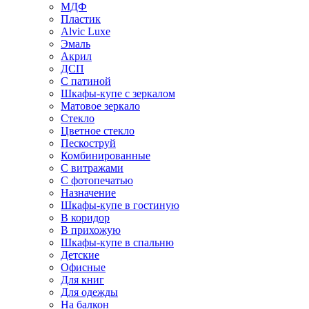
МДФ
Пластик
Alvic Luxe
Эмаль
Акрил
ДСП
С патиной
Шкафы-купе с зеркалом
Матовое зеркало
Стекло
Цветное стекло
Пескоструй
Комбинированные
С витражами
С фотопечатью
Назначение
Шкафы-купе в гостиную
В коридор
В прихожую
Шкафы-купе в спальню
Детские
Офисные
Для книг
Для одежды
На балкон