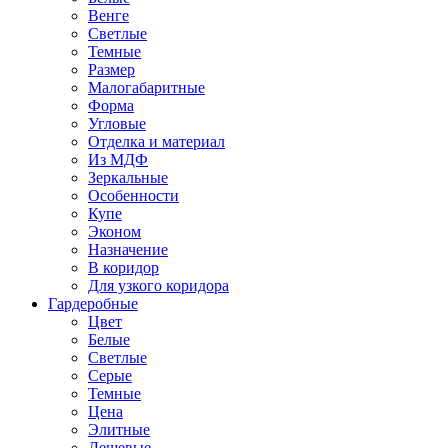
Венге
Светлые
Темные
Размер
Малогабаритные
Форма
Угловые
Отделка и материал
Из МДФ
Зеркальные
Особенности
Купе
Эконом
Назначение
В коридор
Для узкого коридора
Гардеробные
Цвет
Белые
Светлые
Серые
Темные
Цена
Элитные
Дешевые