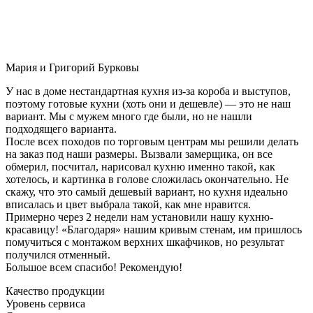
Мария и Григорий Бурковы
У нас в доме нестандартная кухня из-за короба и выступов,
поэтому готовые кухни (хоть они и дешевле) — это не наш
вариант. Мы с мужем много где были, но не нашли
подходящего варианта.
После всех походов по торговым центрам мы решили делать
на заказ под наши размеры. Вызвали замерщика, он все
обмерил, посчитал, нарисовал кухню именно такой, как
хотелось, и картинка в голове сложилась окончательно. Не
скажу, что это самый дешевый вариант, но кухня идеально
вписалась и цвет выбрала такой, как мне нравится.
Примерно через 2 недели нам установили нашу кухню-
красавицу! «Благодаря» нашим кривым стенам, им пришлось
помучиться с монтажом верхних шкафчиков, но результат
получился отменный.
Большое всем спасибо! Рекомендую!
Качество продукции
Уровень сервиса