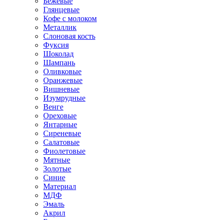
Бежевые
Глянцевые
Кофе с молоком
Металлик
Слоновая кость
Фуксия
Шоколад
Шампань
Оливковые
Оранжевые
Вишневые
Изумрудные
Венге
Ореховые
Янтарные
Сиреневые
Салатовые
Фиолетовые
Мятные
Золотые
Синие
Материал
МДФ
Эмаль
Акрил