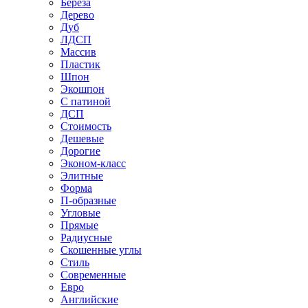
Береза
Дерево
Дуб
ЛДСП
Массив
Пластик
Шпон
Экошпон
С патиной
ДСП
Стоимость
Дешевые
Дорогие
Эконом-класс
Элитные
Форма
П-образные
Угловые
Прямые
Радиусные
Скошенные углы
Стиль
Современные
Евро
Английские