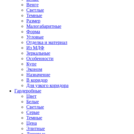
Венге
Светлые
Темные
Размер
Малогабаритные
Форма
Угловые
Отделка и материал
Из МДФ
Зеркальные
Особенности
Купе
Эконом
Назначение
В коридор
Для узкого коридора
Гардеробные
Цвет
Белые
Светлые
Серые
Темные
Цена
Элитные
Дешевые