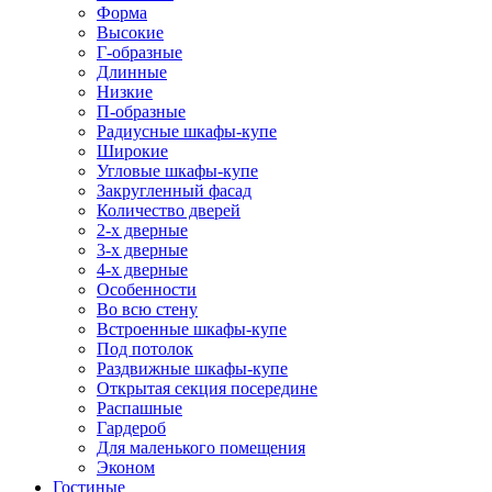
Форма
Высокие
Г-образные
Длинные
Низкие
П-образные
Радиусные шкафы-купе
Широкие
Угловые шкафы-купе
Закругленный фасад
Количество дверей
2-х дверные
3-х дверные
4-х дверные
Особенности
Во всю стену
Встроенные шкафы-купе
Под потолок
Раздвижные шкафы-купе
Открытая секция посередине
Распашные
Гардероб
Для маленького помещения
Эконом
Гостиные