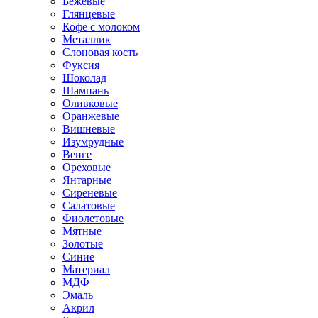
Бежевые
Глянцевые
Кофе с молоком
Металлик
Слоновая кость
Фуксия
Шоколад
Шампань
Оливковые
Оранжевые
Вишневые
Изумрудные
Венге
Ореховые
Янтарные
Сиреневые
Салатовые
Фиолетовые
Мятные
Золотые
Синие
Материал
МДФ
Эмаль
Акрил