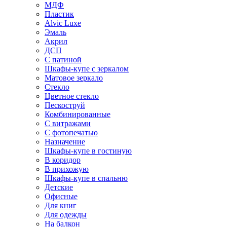
МДФ
Пластик
Alvic Luxe
Эмаль
Акрил
ДСП
С патиной
Шкафы-купе с зеркалом
Матовое зеркало
Стекло
Цветное стекло
Пескоструй
Комбинированные
С витражами
С фотопечатью
Назначение
Шкафы-купе в гостиную
В коридор
В прихожую
Шкафы-купе в спальню
Детские
Офисные
Для книг
Для одежды
На балкон