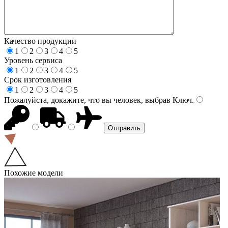
Качество продукции
1
2
3
4
5
Уровень сервиса
1
2
3
4
5
Срок изготовления
1
2
3
4
5
Пожалуйста, докажите, что вы человек, выбрав
Ключ
.
Похожие модели