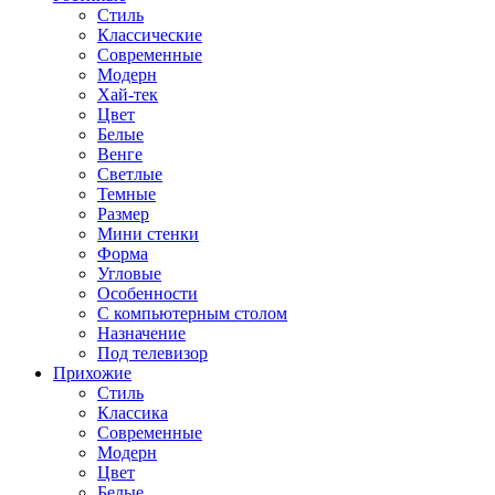
Стиль
Классические
Современные
Модерн
Хай-тек
Цвет
Белые
Венге
Светлые
Темные
Размер
Мини стенки
Форма
Угловые
Особенности
С компьютерным столом
Назначение
Под телевизор
Прихожие
Стиль
Классика
Современные
Модерн
Цвет
Белые