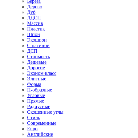
Береза
Дерево
Дуб
ЛДСП
Массив
Пластик
Шпон
Экошпон
С патиной
ДСП
Стоимость
Дешевые
Дорогие
Эконом-класс
Элитные
Форма
П-образные
Угловые
Прямые
Радиусные
Скошенные углы
Стиль
Современные
Евро
Английские