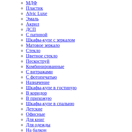
МДФ
Пластик
Alvic Luxe
Эмаль
Акрил
ДСП
С патиной
Шкафы-купе с зеркалом
Матовое зеркало
Стекло
Цветное стекло
Пескоструй
Комбинированные
С витражами
С фотопечатью
Назначение
Шкафы-купе в гостиную
В коридор
В прихожую
Шкафы-купе в спальню
Детские
Офисные
Для книг
Для одежды
На балкон