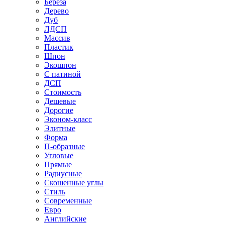
Береза
Дерево
Дуб
ЛДСП
Массив
Пластик
Шпон
Экошпон
С патиной
ДСП
Стоимость
Дешевые
Дорогие
Эконом-класс
Элитные
Форма
П-образные
Угловые
Прямые
Радиусные
Скошенные углы
Стиль
Современные
Евро
Английские