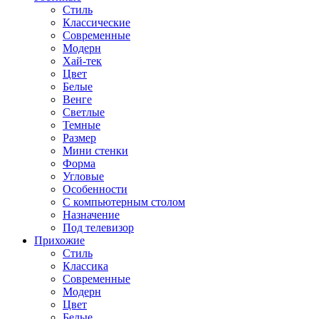
Стиль
Классические
Современные
Модерн
Хай-тек
Цвет
Белые
Венге
Светлые
Темные
Размер
Мини стенки
Форма
Угловые
Особенности
С компьютерным столом
Назначение
Под телевизор
Прихожие
Стиль
Классика
Современные
Модерн
Цвет
Белые