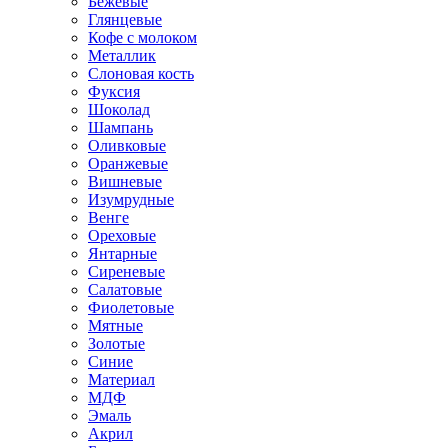
Бежевые
Глянцевые
Кофе с молоком
Металлик
Слоновая кость
Фуксия
Шоколад
Шампань
Оливковые
Оранжевые
Вишневые
Изумрудные
Венге
Ореховые
Янтарные
Сиреневые
Салатовые
Фиолетовые
Мятные
Золотые
Синие
Материал
МДФ
Эмаль
Акрил