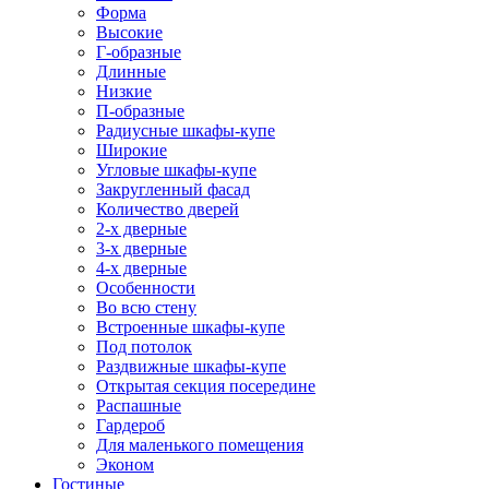
Форма
Высокие
Г-образные
Длинные
Низкие
П-образные
Радиусные шкафы-купе
Широкие
Угловые шкафы-купе
Закругленный фасад
Количество дверей
2-х дверные
3-х дверные
4-х дверные
Особенности
Во всю стену
Встроенные шкафы-купе
Под потолок
Раздвижные шкафы-купе
Открытая секция посередине
Распашные
Гардероб
Для маленького помещения
Эконом
Гостиные