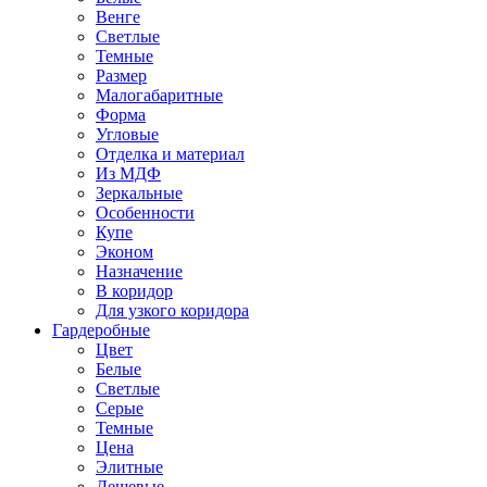
Венге
Светлые
Темные
Размер
Малогабаритные
Форма
Угловые
Отделка и материал
Из МДФ
Зеркальные
Особенности
Купе
Эконом
Назначение
В коридор
Для узкого коридора
Гардеробные
Цвет
Белые
Светлые
Серые
Темные
Цена
Элитные
Дешевые