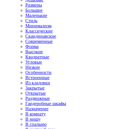
Размеры
Большие
Маленькие
Стиль
Минимализм
Классические
Скандинавские
Современные
Форма
Высокие
Квадратные
Угловые
Низкие
Особенности
Встроенные
Из кладовки
Закрытые
Открытые
Раздвижные
Гардеробные шкафы
Назначение
В комнату
В нишу
В спальню