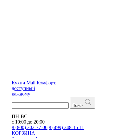
Кухни
Mall
Комфорт,
доступный
каждому
Поиск
ПН-ВС
с 10:00 до 20:00
8 (800) 302-77-06
8 (499) 348-15-11
КОРЗИНА