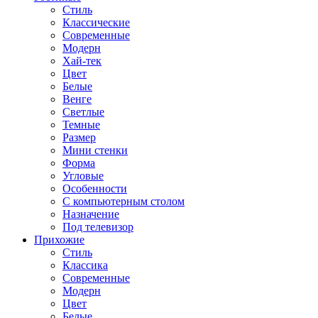
Стиль
Классические
Современные
Модерн
Хай-тек
Цвет
Белые
Венге
Светлые
Темные
Размер
Мини стенки
Форма
Угловые
Особенности
С компьютерным столом
Назначение
Под телевизор
Прихожие
Стиль
Классика
Современные
Модерн
Цвет
Белые