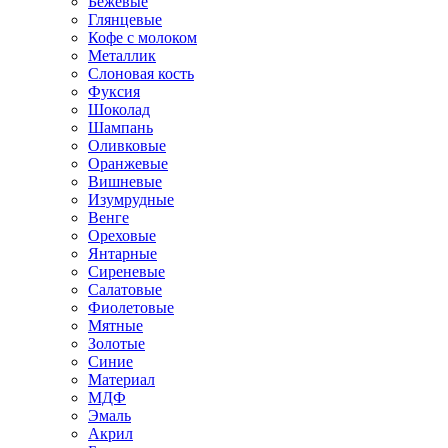
Бежевые
Глянцевые
Кофе с молоком
Металлик
Слоновая кость
Фуксия
Шоколад
Шампань
Оливковые
Оранжевые
Вишневые
Изумрудные
Венге
Ореховые
Янтарные
Сиреневые
Салатовые
Фиолетовые
Мятные
Золотые
Синие
Материал
МДФ
Эмаль
Акрил