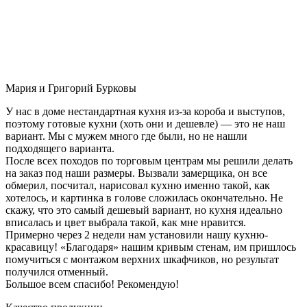
Мария и Григорий Бурковы
У нас в доме нестандартная кухня из-за короба и выступов,
поэтому готовые кухни (хоть они и дешевле) — это не наш
вариант. Мы с мужем много где были, но не нашли
подходящего варианта.
После всех походов по торговым центрам мы решили делать
на заказ под наши размеры. Вызвали замерщика, он все
обмерил, посчитал, нарисовал кухню именно такой, как
хотелось, и картинка в голове сложилась окончательно. Не
скажу, что это самый дешевый вариант, но кухня идеально
вписалась и цвет выбрала такой, как мне нравится.
Примерно через 2 недели нам установили нашу кухню-
красавицу! «Благодаря» нашим кривым стенам, им пришлось
помучиться с монтажом верхних шкафчиков, но результат
получился отменный.
Большое всем спасибо! Рекомендую!