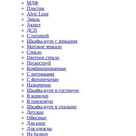
МДФ
Пластик
Alvic Luxe
Эмаль
Акрил
ДСП
С патиной
Шкафы-купе с зеркалом
Матовое зеркало
Стекло
Цветное стекло
Пескоструй
Комбинированные
С витражами
С фотопечатью
Назначение
Шкафы-купе в гостиную
В коридор
В прихожую
Шкафы-купе в спальню
Детские
Офисные
Для книг
Для одежды
На балкон