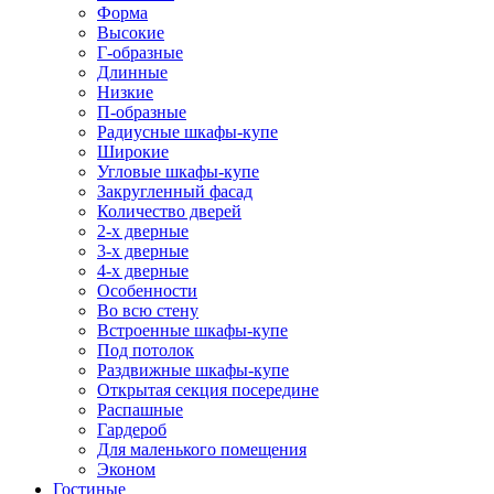
Форма
Высокие
Г-образные
Длинные
Низкие
П-образные
Радиусные шкафы-купе
Широкие
Угловые шкафы-купе
Закругленный фасад
Количество дверей
2-х дверные
3-х дверные
4-х дверные
Особенности
Во всю стену
Встроенные шкафы-купе
Под потолок
Раздвижные шкафы-купе
Открытая секция посередине
Распашные
Гардероб
Для маленького помещения
Эконом
Гостиные