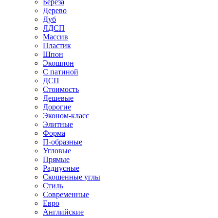
Береза
Дерево
Дуб
ЛДСП
Массив
Пластик
Шпон
Экошпон
С патиной
ДСП
Стоимость
Дешевые
Дорогие
Эконом-класс
Элитные
Форма
П-образные
Угловые
Прямые
Радиусные
Скошенные углы
Стиль
Современные
Евро
Английские