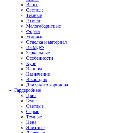
Венге
Светлые
Темные
Размер
Малогабаритные
Форма
Угловые
Отделка и материал
Из МДФ
Зеркальные
Особенности
Купе
Эконом
Назначение
В коридор
Для узкого коридора
Гардеробные
Цвет
Белые
Светлые
Серые
Темные
Цена
Элитные
Дешевые