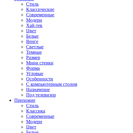
Стиль
Классические
Современные
Модерн
Хай-тек
Цвет
Белые
Венге
Светлые
Темные
Размер
Мини стенки
Форма
Угловые
Особенности
С компьютерным столом
Назначение
Под телевизор
Прихожие
Стиль
Классика
Современные
Модерн
Цвет
Белые