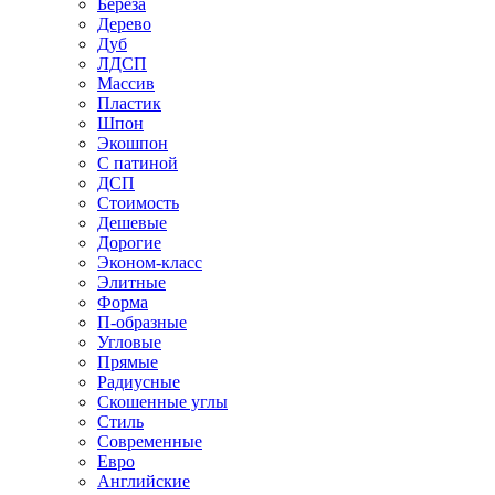
Береза
Дерево
Дуб
ЛДСП
Массив
Пластик
Шпон
Экошпон
С патиной
ДСП
Стоимость
Дешевые
Дорогие
Эконом-класс
Элитные
Форма
П-образные
Угловые
Прямые
Радиусные
Скошенные углы
Стиль
Современные
Евро
Английские