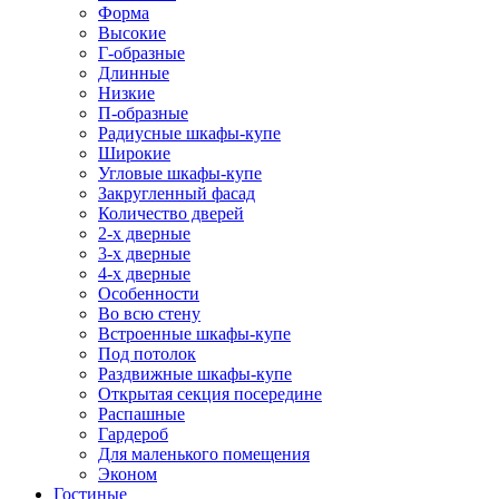
Форма
Высокие
Г-образные
Длинные
Низкие
П-образные
Радиусные шкафы-купе
Широкие
Угловые шкафы-купе
Закругленный фасад
Количество дверей
2-х дверные
3-х дверные
4-х дверные
Особенности
Во всю стену
Встроенные шкафы-купе
Под потолок
Раздвижные шкафы-купе
Открытая секция посередине
Распашные
Гардероб
Для маленького помещения
Эконом
Гостиные