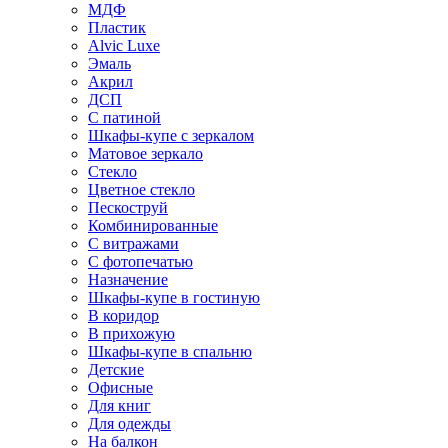
МДФ
Пластик
Alvic Luxe
Эмаль
Акрил
ДСП
С патиной
Шкафы-купе с зеркалом
Матовое зеркало
Стекло
Цветное стекло
Пескоструй
Комбинированные
С витражами
С фотопечатью
Назначение
Шкафы-купе в гостиную
В коридор
В прихожую
Шкафы-купе в спальню
Детские
Офисные
Для книг
Для одежды
На балкон