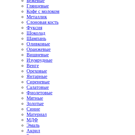
Бежевые
Глянцевые
Кофе с молоком
Металлик
Слоновая кость
Фуксия
Шоколад
Шампань
Оливковые
Оранжевые
Вишневые
Изумрудные
Венге
Ореховые
Янтарные
Сиреневые
Салатовые
Фиолетовые
Мятные
Золотые
Синие
Материал
МДФ
Эмаль
Акрил