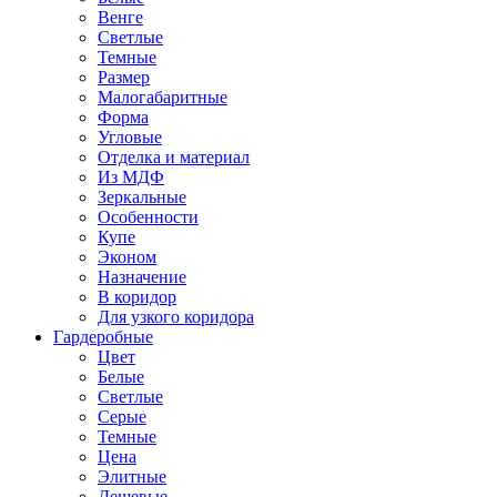
Венге
Светлые
Темные
Размер
Малогабаритные
Форма
Угловые
Отделка и материал
Из МДФ
Зеркальные
Особенности
Купе
Эконом
Назначение
В коридор
Для узкого коридора
Гардеробные
Цвет
Белые
Светлые
Серые
Темные
Цена
Элитные
Дешевые