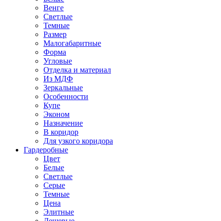
Венге
Светлые
Темные
Размер
Малогабаритные
Форма
Угловые
Отделка и материал
Из МДФ
Зеркальные
Особенности
Купе
Эконом
Назначение
В коридор
Для узкого коридора
Гардеробные
Цвет
Белые
Светлые
Серые
Темные
Цена
Элитные
Дешевые