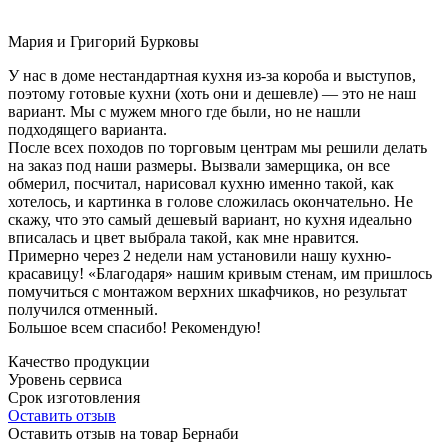
Мария и Григорий Бурковы
У нас в доме нестандартная кухня из-за короба и выступов,
поэтому готовые кухни (хоть они и дешевле) — это не наш
вариант. Мы с мужем много где были, но не нашли
подходящего варианта.
После всех походов по торговым центрам мы решили делать
на заказ под наши размеры. Вызвали замерщика, он все
обмерил, посчитал, нарисовал кухню именно такой, как
хотелось, и картинка в голове сложилась окончательно. Не
скажу, что это самый дешевый вариант, но кухня идеально
вписалась и цвет выбрала такой, как мне нравится.
Примерно через 2 недели нам установили нашу кухню-
красавицу! «Благодаря» нашим кривым стенам, им пришлось
помучиться с монтажом верхних шкафчиков, но результат
получился отменный.
Большое всем спасибо! Рекомендую!
Качество продукции
Уровень сервиса
Срок изготовления
Оставить отзыв
Оставить отзыв на товар Бернаби