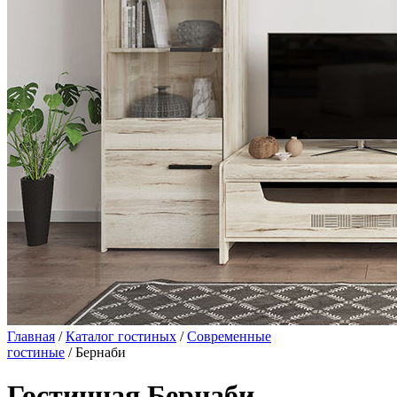
Главная
/
Каталог гостиных
/
Современные
гостиные
/ Бернаби
Гостинная Бернаби