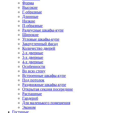
Форма
Высокие
Г-образные
Длинные
Низкие
П-образные
Радиусные шкафы-купе
Широкие
Угловые шкафы-купе
Закругленный фасад
Количество дверей
2-х дверные
3-х дверные
4-х дверные
Особенности
Во всю стену
Встроенные шкафы-купе
Под потолок
Раздвижные шкафы-купе
Открытая секция посередине
Распашные
Гардероб
Для маленького помещения
Эконом
Гостиные