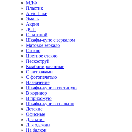
МДФ
Пластик
Alvic Luxe
Эмаль
Акрил
ДСП
С патиной
Шкафы-купе с зеркалом
Матовое зеркало
Стекло
Цветное стекло
Пескоструй
Комбинированные
С витражами
С фотопечатью
Назначение
Шкафы-купе в гостиную
В коридор
В прихожую
Шкафы-купе в спальню
Детские
Офисные
Для книг
Для одежды
На балкон