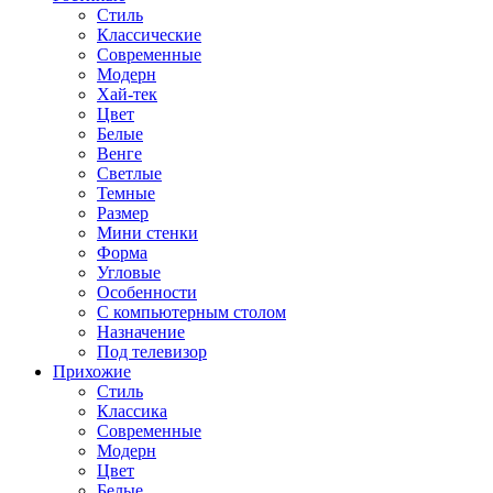
Стиль
Классические
Современные
Модерн
Хай-тек
Цвет
Белые
Венге
Светлые
Темные
Размер
Мини стенки
Форма
Угловые
Особенности
С компьютерным столом
Назначение
Под телевизор
Прихожие
Стиль
Классика
Современные
Модерн
Цвет
Белые