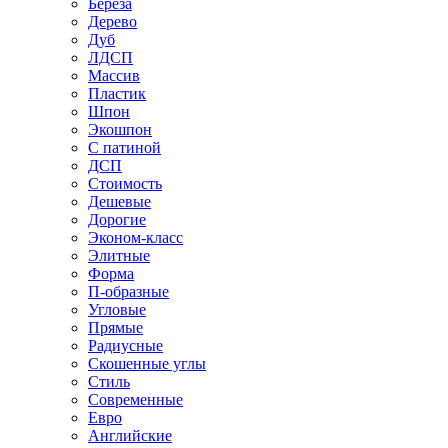
Береза
Дерево
Дуб
ЛДСП
Массив
Пластик
Шпон
Экошпон
С патиной
ДСП
Стоимость
Дешевые
Дорогие
Эконом-класс
Элитные
Форма
П-образные
Угловые
Прямые
Радиусные
Скошенные углы
Стиль
Современные
Евро
Английские