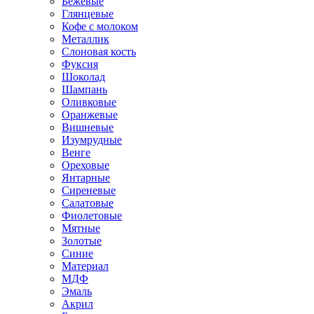
Бежевые
Глянцевые
Кофе с молоком
Металлик
Слоновая кость
Фуксия
Шоколад
Шампань
Оливковые
Оранжевые
Вишневые
Изумрудные
Венге
Ореховые
Янтарные
Сиреневые
Салатовые
Фиолетовые
Мятные
Золотые
Синие
Материал
МДФ
Эмаль
Акрил