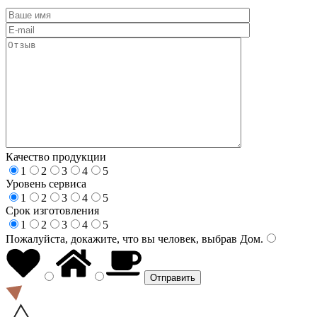
Качество продукции
1
2
3
4
5
Уровень сервиса
1
2
3
4
5
Срок изготовления
1
2
3
4
5
Пожалуйста, докажите, что вы человек, выбрав
Дом
.