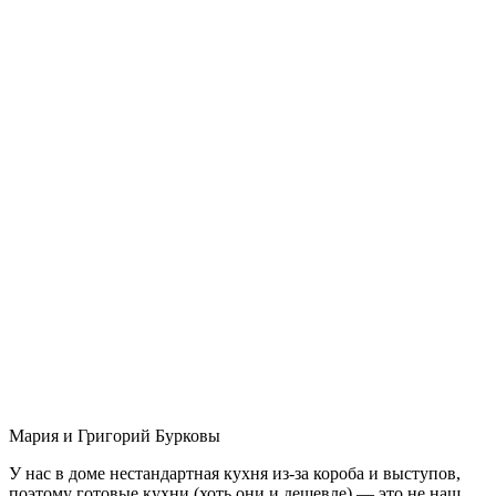
Мария и Григорий Бурковы
У нас в доме нестандартная кухня из-за короба и выступов,
поэтому готовые кухни (хоть они и дешевле) — это не наш