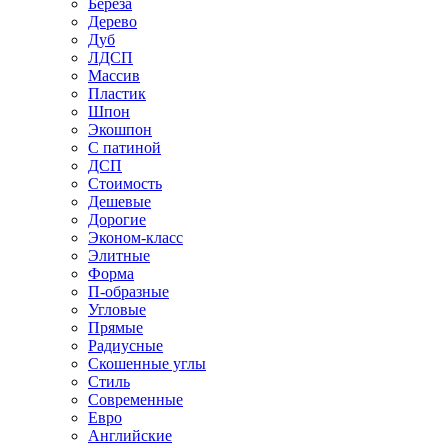
Береза
Дерево
Дуб
ЛДСП
Массив
Пластик
Шпон
Экошпон
С патиной
ДСП
Стоимость
Дешевые
Дорогие
Эконом-класс
Элитные
Форма
П-образные
Угловые
Прямые
Радиусные
Скошенные углы
Стиль
Современные
Евро
Английские