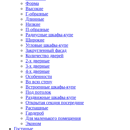
Форма
Высокие
Г-образные
Длинные
Низкие
П-образные
Радиусные шкафы-купе
Широкие
Угловые шкафы-купе
Закругленный фасад
Количество дверей
2-х дверные
3-х дверные
4-х дверные
Особенности
Во всю стену
Встроенные шкафы-купе
Под потолок
Раздвижные шкафы-купе
Открытая секция посередине
Распашные
Гардероб
Для маленького помещения
Эконом
Гостиные