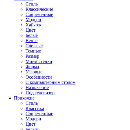
Стиль
Классические
Современные
Модерн
Хай-тек
Цвет
Белые
Венге
Светлые
Темные
Размер
Мини стенки
Форма
Угловые
Особенности
С компьютерным столом
Назначение
Под телевизор
Прихожие
Стиль
Классика
Современные
Модерн
Цвет
Белые