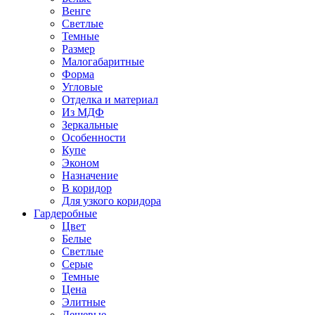
Венге
Светлые
Темные
Размер
Малогабаритные
Форма
Угловые
Отделка и материал
Из МДФ
Зеркальные
Особенности
Купе
Эконом
Назначение
В коридор
Для узкого коридора
Гардеробные
Цвет
Белые
Светлые
Серые
Темные
Цена
Элитные
Дешевые