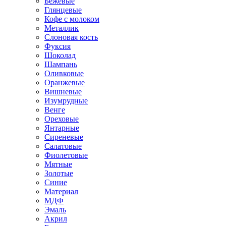
Бежевые
Глянцевые
Кофе с молоком
Металлик
Слоновая кость
Фуксия
Шоколад
Шампань
Оливковые
Оранжевые
Вишневые
Изумрудные
Венге
Ореховые
Янтарные
Сиреневые
Салатовые
Фиолетовые
Мятные
Золотые
Синие
Материал
МДФ
Эмаль
Акрил