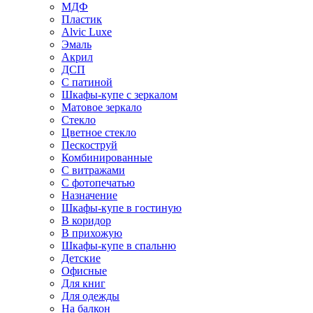
МДФ
Пластик
Alvic Luxe
Эмаль
Акрил
ДСП
С патиной
Шкафы-купе с зеркалом
Матовое зеркало
Стекло
Цветное стекло
Пескоструй
Комбинированные
С витражами
С фотопечатью
Назначение
Шкафы-купе в гостиную
В коридор
В прихожую
Шкафы-купе в спальню
Детские
Офисные
Для книг
Для одежды
На балкон