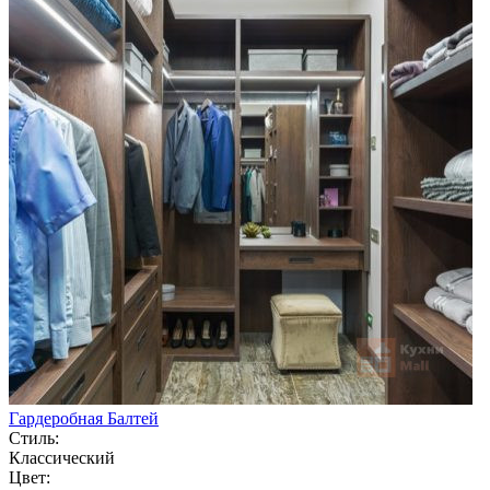
Гардеробная Балтей
Стиль:
Классический
Цвет: