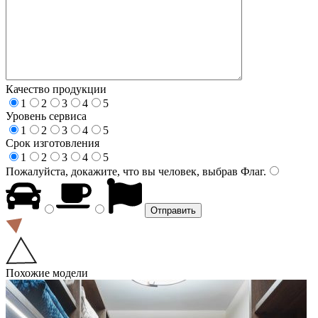
Качество продукции
1
2
3
4
5
Уровень сервиса
1
2
3
4
5
Срок изготовления
1
2
3
4
5
Пожалуйста, докажите, что вы человек, выбрав
Флаг
.
Похожие модели