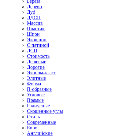
Береза
Дерево
Дуб
ЛДСП
Массив
Пластик
Шпон
Экошпон
С патиной
ДСП
Стоимость
Дешевые
Дорогие
Эконом-класс
Элитные
Форма
П-образные
Угловые
Прямые
Радиусные
Скошенные углы
Стиль
Современные
Евро
Английские