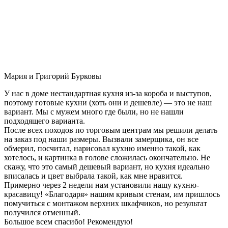
Мария и Григорий Бурковы
У нас в доме нестандартная кухня из-за короба и выступов,
поэтому готовые кухни (хоть они и дешевле) — это не наш
вариант. Мы с мужем много где были, но не нашли
подходящего варианта.
После всех походов по торговым центрам мы решили делать
на заказ под наши размеры. Вызвали замерщика, он все
обмерил, посчитал, нарисовал кухню именно такой, как
хотелось, и картинка в голове сложилась окончательно. Не
скажу, что это самый дешевый вариант, но кухня идеально
вписалась и цвет выбрала такой, как мне нравится.
Примерно через 2 недели нам установили нашу кухню-
красавицу! «Благодаря» нашим кривым стенам, им пришлось
помучиться с монтажом верхних шкафчиков, но результат
получился отменный.
Большое всем спасибо! Рекомендую!