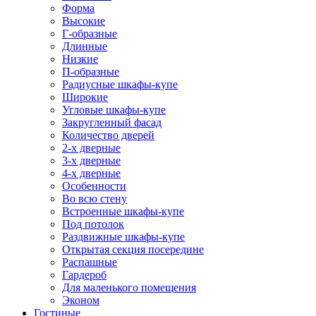
Форма
Высокие
Г-образные
Длинные
Низкие
П-образные
Радиусные шкафы-купе
Широкие
Угловые шкафы-купе
Закругленный фасад
Количество дверей
2-х дверные
3-х дверные
4-х дверные
Особенности
Во всю стену
Встроенные шкафы-купе
Под потолок
Раздвижные шкафы-купе
Открытая секция посередине
Распашные
Гардероб
Для маленького помещения
Эконом
Гостиные