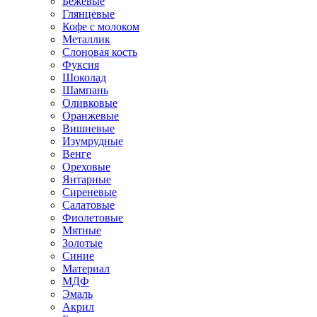
Бежевые
Глянцевые
Кофе с молоком
Металлик
Слоновая кость
Фуксия
Шоколад
Шампань
Оливковые
Оранжевые
Вишневые
Изумрудные
Венге
Ореховые
Янтарные
Сиреневые
Салатовые
Фиолетовые
Мятные
Золотые
Синие
Материал
МДФ
Эмаль
Акрил