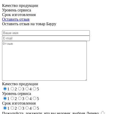
Качество продукции
Уровень сервиса
Срок изготовления
Оставить отзыв
Оставить отзыв на товар Бауру
Качество продукции
1
2
3
4
5
Уровень сервиса
1
2
3
4
5
Срок изготовления
1
2
3
4
5
Пожалуйста, докажите, что вы человек, выбрав
Дерево
.