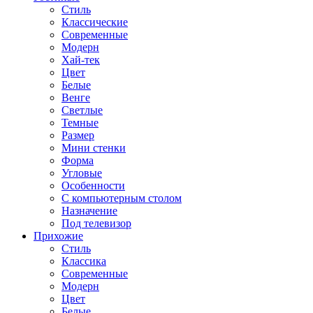
Стиль
Классические
Современные
Модерн
Хай-тек
Цвет
Белые
Венге
Светлые
Темные
Размер
Мини стенки
Форма
Угловые
Особенности
С компьютерным столом
Назначение
Под телевизор
Прихожие
Стиль
Классика
Современные
Модерн
Цвет
Белые