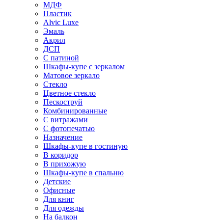
МДФ
Пластик
Alvic Luxe
Эмаль
Акрил
ДСП
С патиной
Шкафы-купе с зеркалом
Матовое зеркало
Стекло
Цветное стекло
Пескоструй
Комбинированные
С витражами
С фотопечатью
Назначение
Шкафы-купе в гостиную
В коридор
В прихожую
Шкафы-купе в спальню
Детские
Офисные
Для книг
Для одежды
На балкон