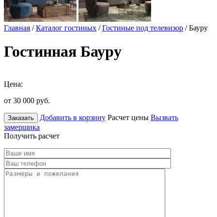
Главная
/
Каталог гостиных
/
Гостиные под телевизор
/ Бауру
Гостинная Бауру
Цена:
от 30 000
руб.
Добавить в корзину
Расчет цены
Вызвать
Заказать
замерщика
Получить расчет