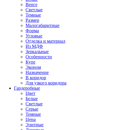
Венге
Светлые
Темные
Размер
Малогабаритные
Форма
Угловые
Отделка и материал
Из МДФ
Зеркальные
Особенности
Купе
Эконом
Назначение
В коридор
Для узкого коридора
Гардеробные
Цвет
Белые
Светлые
Серые
Темные
Цена
Элитные
Дешевые