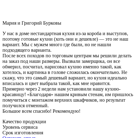
Мария и Григорий Бурковы
У нас в доме нестандартная кухня из-за короба и выступов,
поэтому готовые кухни (хоть они и дешевле) — это не наш
вариант. Мы с мужем много где были, но не нашли
подходящего варианта.
После всех походов по торговым центрам мы решили делать
на заказ под наши размеры. Вызвали замерщика, он все
обмерил, посчитал, нарисовал кухню именно такой, как
хотелось, и картинка в голове сложилась окончательно. Не
скажу, что это самый дешевый вариант, но кухня идеально
вписалась и цвет выбрала такой, как мне нравится.
Примерно через 2 недели нам установили нашу кухню-
красавицу! «Благодаря» нашим кривым стенам, им пришлось
помучиться с монтажом верхних шкафчиков, но результат
получился отменный.
Большое всем спасибо! Рекомендую!
Качество продукции
Уровень сервиса
Срок изготовления