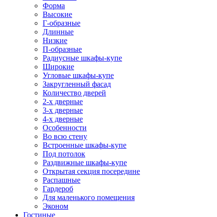
Форма
Высокие
Г-образные
Длинные
Низкие
П-образные
Радиусные шкафы-купе
Широкие
Угловые шкафы-купе
Закругленный фасад
Количество дверей
2-х дверные
3-х дверные
4-х дверные
Особенности
Во всю стену
Встроенные шкафы-купе
Под потолок
Раздвижные шкафы-купе
Открытая секция посередине
Распашные
Гардероб
Для маленького помещения
Эконом
Гостиные