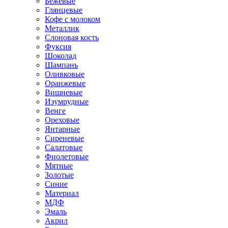
Бежевые
Глянцевые
Кофе с молоком
Металлик
Слоновая кость
Фуксия
Шоколад
Шампань
Оливковые
Оранжевые
Вишневые
Изумрудные
Венге
Ореховые
Янтарные
Сиреневые
Салатовые
Фиолетовые
Мятные
Золотые
Синие
Материал
МДФ
Эмаль
Акрил