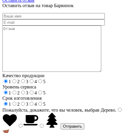
Оставить отзыв
Оставить отзыв на товар Барвинок
Качество продукции
1
2
3
4
5
Уровень сервиса
1
2
3
4
5
Срок изготовления
1
2
3
4
5
Пожалуйста, докажите, что вы человек, выбрав
Дерево
.