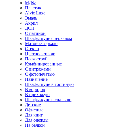
МДФ
Пластик
Alvic Luxe
Эмаль
Акрил
ДСП
С патиной
Шкафы-купе с зеркалом
Матовое зеркало
Стекло
Цветное стекло
Пескоструй
Комбинированные
С витражами
С фотопечатью
Назначение
Шкафы-купе в гостиную
В коридор
В прихожую
Шкафы-купе в спальню
Детские
Офисные
Для книг
Для одежды
На балкон