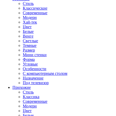
Стиль
Классические
Современные
Модерн
Хай-тек
Цвет
Белые
Венге
Светлые
Темные
Размер
Мини стенки
Форма
Угловые
Особенности
С компьютерным столом
Назначение
Под телевизор
Прихожие
Стиль
Классика
Современные
Модерн
Цвет
Белые