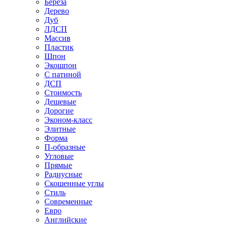
Береза
Дерево
Дуб
ЛДСП
Массив
Пластик
Шпон
Экошпон
С патиной
ДСП
Стоимость
Дешевые
Дорогие
Эконом-класс
Элитные
Форма
П-образные
Угловые
Прямые
Радиусные
Скошенные углы
Стиль
Современные
Евро
Английские