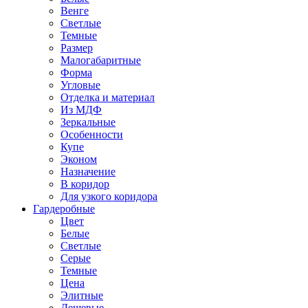
Венге
Светлые
Темные
Размер
Малогабаритные
Форма
Угловые
Отделка и материал
Из МДФ
Зеркальные
Особенности
Купе
Эконом
Назначение
В коридор
Для узкого коридора
Гардеробные
Цвет
Белые
Светлые
Серые
Темные
Цена
Элитные
Дешевые