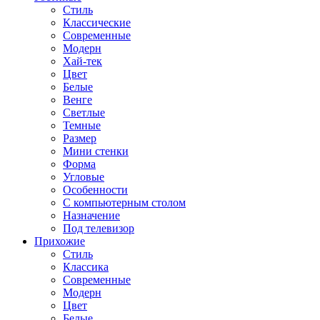
Стиль
Классические
Современные
Модерн
Хай-тек
Цвет
Белые
Венге
Светлые
Темные
Размер
Мини стенки
Форма
Угловые
Особенности
С компьютерным столом
Назначение
Под телевизор
Прихожие
Стиль
Классика
Современные
Модерн
Цвет
Белые