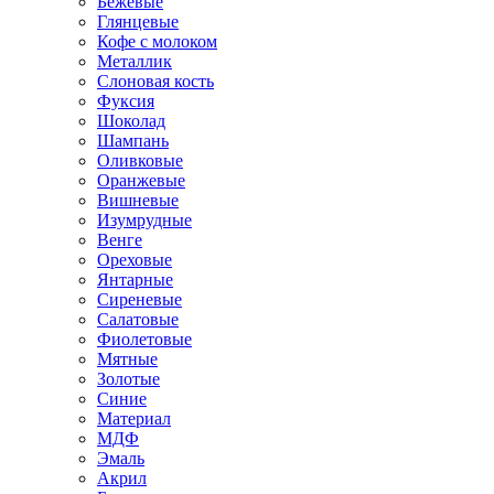
Бежевые
Глянцевые
Кофе с молоком
Металлик
Слоновая кость
Фуксия
Шоколад
Шампань
Оливковые
Оранжевые
Вишневые
Изумрудные
Венге
Ореховые
Янтарные
Сиреневые
Салатовые
Фиолетовые
Мятные
Золотые
Синие
Материал
МДФ
Эмаль
Акрил