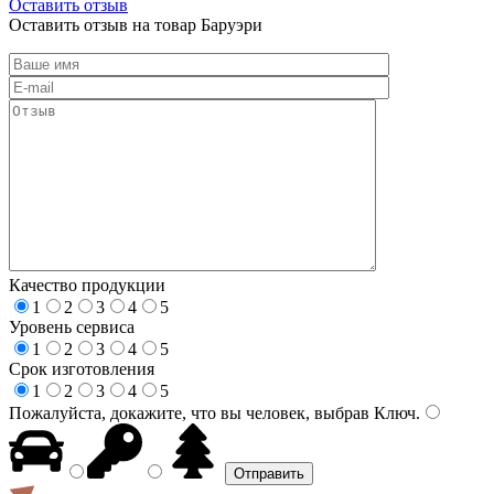
Оставить отзыв
Оставить отзыв на товар Баруэри
Качество продукции
1
2
3
4
5
Уровень сервиса
1
2
3
4
5
Срок изготовления
1
2
3
4
5
Пожалуйста, докажите, что вы человек, выбрав
Ключ
.