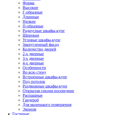
Форма
Высокие
Г-образные
Длинные
Низкие
П-образные
Радиусные шкафы-купе
Широкие
Угловые шкафы-купе
Закругленный фасад
Количество дверей
2-х дверные
3-х дверные
4-х дверные
Особенности
Во всю стену
Встроенные шкафы-купе
Под потолок
Раздвижные шкафы-купе
Открытая секция посередине
Распашные
Гардероб
Для маленького помещения
Эконом
Гостиные