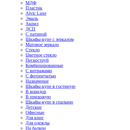
МДФ
Пластик
Alvic Luxe
Эмаль
Акрил
ДСП
С патиной
Шкафы-купе с зеркалом
Матовое зеркало
Стекло
Цветное стекло
Пескоструй
Комбинированные
С витражами
С фотопечатью
Назначение
Шкафы-купе в гостиную
В коридор
В прихожую
Шкафы-купе в спальню
Детские
Офисные
Для книг
Для одежды
На балкон