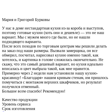
Мария и Григорий Бурковы
У нас в доме нестандартная кухня из-за короба и выступов,
поэтому готовые кухни (хоть они и дешевле) — это не наш
вариант. Мы с мужем много где были, но не нашли
подходящего варианта.
После всех походов по торговым центрам мы решили делать
на заказ под наши размеры. Вызвали замерщика, он все
обмерил, посчитал, нарисовал кухню именно такой, как
хотелось, и картинка в голове сложилась окончательно. Не
скажу, что это самый дешевый вариант, но кухня идеально
вписалась и цвет выбрала такой, как мне нравится.
Примерно через 2 недели нам установили нашу кухню-
красавицу! «Благодаря» нашим кривым стенам, им пришлось
помучиться с монтажом верхних шкафчиков, но результат
получился отменный.
Большое всем спасибо! Рекомендую!
Качество продукции
Уровень сервиса
Срок изготовления