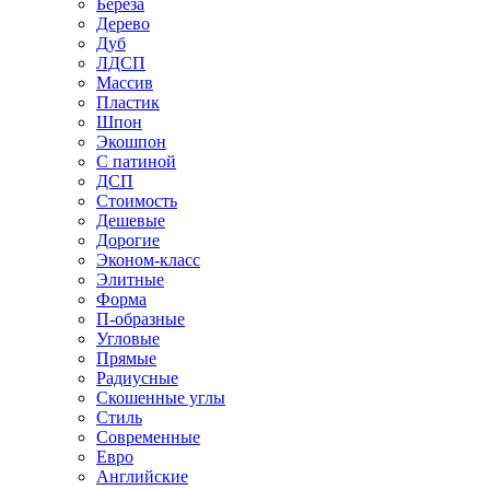
Береза
Дерево
Дуб
ЛДСП
Массив
Пластик
Шпон
Экошпон
С патиной
ДСП
Стоимость
Дешевые
Дорогие
Эконом-класс
Элитные
Форма
П-образные
Угловые
Прямые
Радиусные
Скошенные углы
Стиль
Современные
Евро
Английские