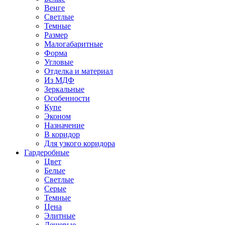
Венге
Светлые
Темные
Размер
Малогабаритные
Форма
Угловые
Отделка и материал
Из МДФ
Зеркальные
Особенности
Купе
Эконом
Назначение
В коридор
Для узкого коридора
Гардеробные
Цвет
Белые
Светлые
Серые
Темные
Цена
Элитные
Дешевые