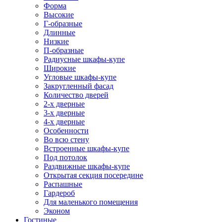
Форма
Высокие
Г-образные
Длинные
Низкие
П-образные
Радиусные шкафы-купе
Широкие
Угловые шкафы-купе
Закругленный фасад
Количество дверей
2-х дверные
3-х дверные
4-х дверные
Особенности
Во всю стену
Встроенные шкафы-купе
Под потолок
Раздвижные шкафы-купе
Открытая секция посередине
Распашные
Гардероб
Для маленького помещения
Эконом
Гостиные