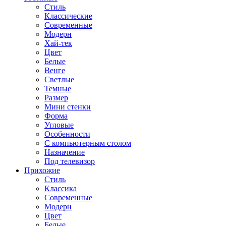
Стиль
Классические
Современные
Модерн
Хай-тек
Цвет
Белые
Венге
Светлые
Темные
Размер
Мини стенки
Форма
Угловые
Особенности
С компьютерным столом
Назначение
Под телевизор
Прихожие
Стиль
Классика
Современные
Модерн
Цвет
Белые