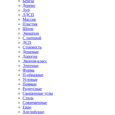
Береза
Дерево
Дуб
ЛДСП
Массив
Пластик
Шпон
Экошпон
С патиной
ДСП
Стоимость
Дешевые
Дорогие
Эконом-класс
Элитные
Форма
П-образные
Угловые
Прямые
Радиусные
Скошенные углы
Стиль
Современные
Евро
Английские