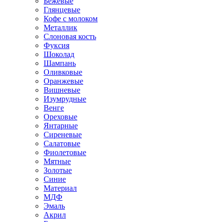
Бежевые
Глянцевые
Кофе с молоком
Металлик
Слоновая кость
Фуксия
Шоколад
Шампань
Оливковые
Оранжевые
Вишневые
Изумрудные
Венге
Ореховые
Янтарные
Сиреневые
Салатовые
Фиолетовые
Мятные
Золотые
Синие
Материал
МДФ
Эмаль
Акрил