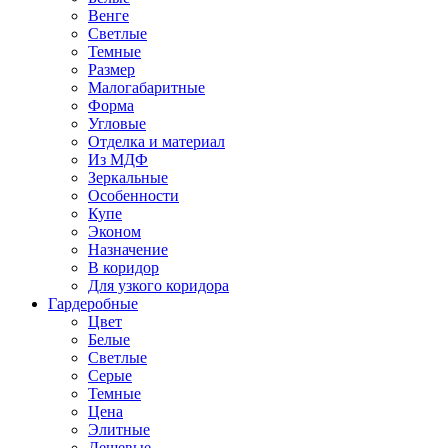
Венге
Светлые
Темные
Размер
Малогабаритные
Форма
Угловые
Отделка и материал
Из МДФ
Зеркальные
Особенности
Купе
Эконом
Назначение
В коридор
Для узкого коридора
Гардеробные
Цвет
Белые
Светлые
Серые
Темные
Цена
Элитные
Дешевые