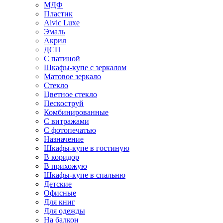
МДФ
Пластик
Alvic Luxe
Эмаль
Акрил
ДСП
С патиной
Шкафы-купе с зеркалом
Матовое зеркало
Стекло
Цветное стекло
Пескоструй
Комбинированные
С витражами
С фотопечатью
Назначение
Шкафы-купе в гостиную
В коридор
В прихожую
Шкафы-купе в спальню
Детские
Офисные
Для книг
Для одежды
На балкон