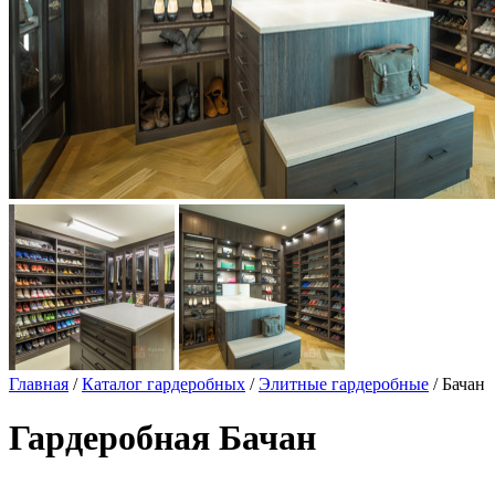
Главная
/
Каталог гардеробных
/
Элитные гардеробные
/ Бачан
Гардеробная Бачан