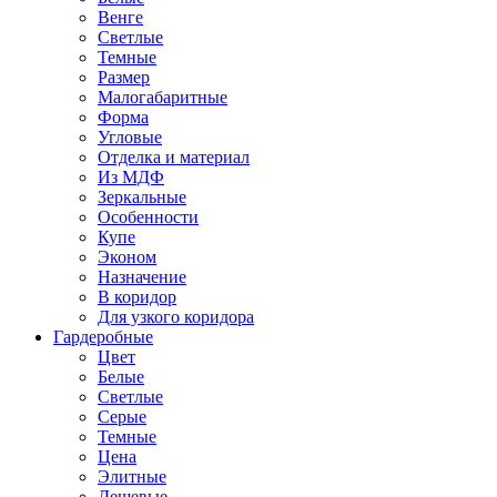
Венге
Светлые
Темные
Размер
Малогабаритные
Форма
Угловые
Отделка и материал
Из МДФ
Зеркальные
Особенности
Купе
Эконом
Назначение
В коридор
Для узкого коридора
Гардеробные
Цвет
Белые
Светлые
Серые
Темные
Цена
Элитные
Дешевые