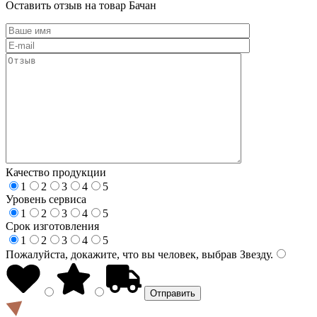
Оставить отзыв на товар Бачан
Качество продукции
1
2
3
4
5
Уровень сервиса
1
2
3
4
5
Срок изготовления
1
2
3
4
5
Пожалуйста, докажите, что вы человек, выбрав
Звезду
.