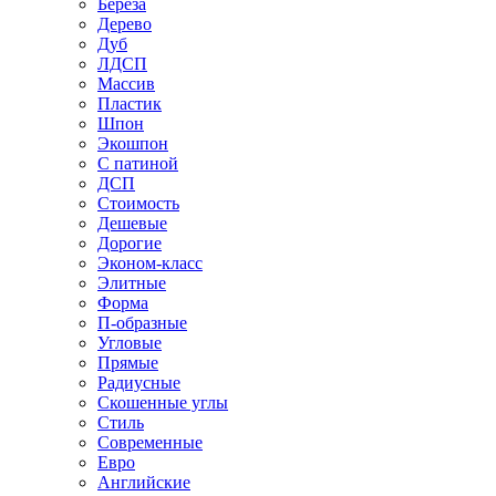
Береза
Дерево
Дуб
ЛДСП
Массив
Пластик
Шпон
Экошпон
С патиной
ДСП
Стоимость
Дешевые
Дорогие
Эконом-класс
Элитные
Форма
П-образные
Угловые
Прямые
Радиусные
Скошенные углы
Стиль
Современные
Евро
Английские