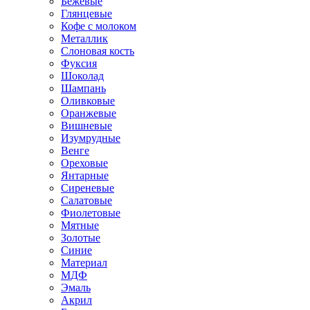
Бежевые
Глянцевые
Кофе с молоком
Металлик
Слоновая кость
Фуксия
Шоколад
Шампань
Оливковые
Оранжевые
Вишневые
Изумрудные
Венге
Ореховые
Янтарные
Сиреневые
Салатовые
Фиолетовые
Мятные
Золотые
Синие
Материал
МДФ
Эмаль
Акрил