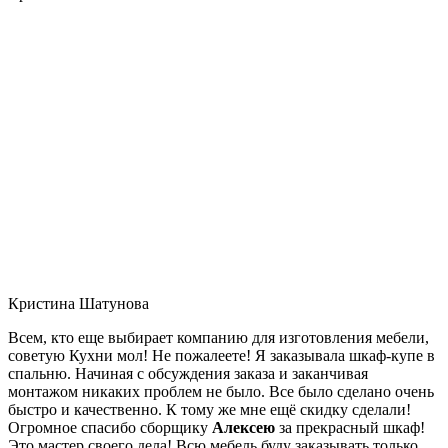
Кристина Шатунова
Всем, кто еще выбирает компанию для изготовления мебели,
советую Кухни мол! Не пожалеете! Я заказывала шкаф-купе в
спальню. Начиная с обсуждения заказа и заканчивая
монтажом никаких проблем не было. Все было сделано очень
быстро и качественно. К тому же мне ещё скидку сделали!
Огромное спасибо сборщику
Алексею
за прекрасный шкаф!
Это мастер своего дела! Всю мебель буду заказывать только