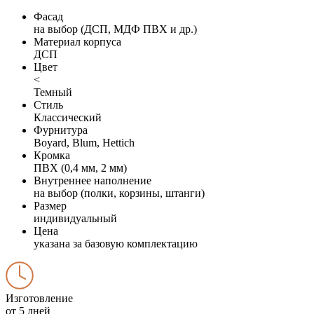
Фасад
на выбор (ДСП, МДФ ПВХ и др.)
Материал корпуса
ДСП
Цвет
<
Темный
Стиль
Классический
Фурнитура
Boyard, Blum, Hettich
Кромка
ПВХ (0,4 мм, 2 мм)
Внутреннее наполнение
на выбор (полки, корзины, штанги)
Размер
индивидуальный
Цена
указана за базовую комплектацию
Изготовление
от 5 дней