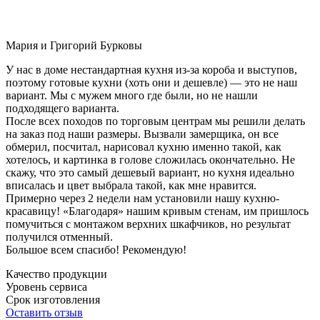
Мария и Григорий Бурковы
У нас в доме нестандартная кухня из-за короба и выступов,
поэтому готовые кухни (хоть они и дешевле) — это не наш
вариант. Мы с мужем много где были, но не нашли
подходящего варианта.
После всех походов по торговым центрам мы решили делать
на заказ под наши размеры. Вызвали замерщика, он все
обмерил, посчитал, нарисовал кухню именно такой, как
хотелось, и картинка в голове сложилась окончательно. Не
скажу, что это самый дешевый вариант, но кухня идеально
вписалась и цвет выбрала такой, как мне нравится.
Примерно через 2 недели нам установили нашу кухню-
красавицу! «Благодаря» нашим кривым стенам, им пришлось
помучиться с монтажом верхних шкафчиков, но результат
получился отменный.
Большое всем спасибо! Рекомендую!
Качество продукции
Уровень сервиса
Срок изготовления
Оставить отзыв