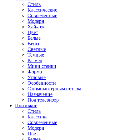
Стиль
Классические
Современные
Модерн
Хай-тек
Цвет
Белые
Венге
Светлые
Темные
Размер
Мини стенки
Форма
Угловые
Особенности
С компьютерным столом
Назначение
Под телевизор
Прихожие
Стиль
Классика
Современные
Модерн
Цвет
Белые