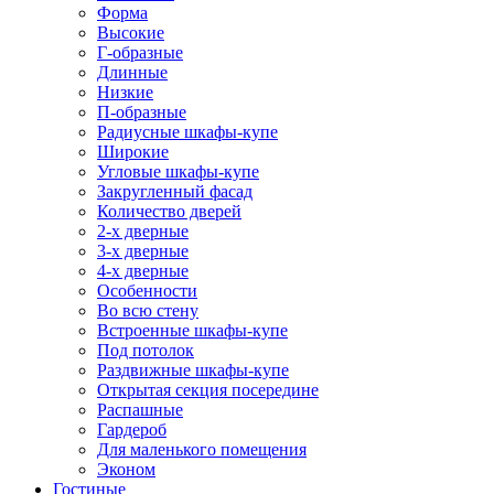
Форма
Высокие
Г-образные
Длинные
Низкие
П-образные
Радиусные шкафы-купе
Широкие
Угловые шкафы-купе
Закругленный фасад
Количество дверей
2-х дверные
3-х дверные
4-х дверные
Особенности
Во всю стену
Встроенные шкафы-купе
Под потолок
Раздвижные шкафы-купе
Открытая секция посередине
Распашные
Гардероб
Для маленького помещения
Эконом
Гостиные