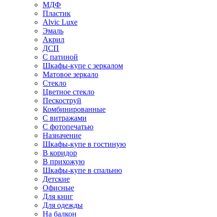
МДФ
Пластик
Alvic Luxe
Эмаль
Акрил
ДСП
С патиной
Шкафы-купе с зеркалом
Матовое зеркало
Стекло
Цветное стекло
Пескоструй
Комбинированные
С витражами
С фотопечатью
Назначение
Шкафы-купе в гостиную
В коридор
В прихожую
Шкафы-купе в спальню
Детские
Офисные
Для книг
Для одежды
На балкон