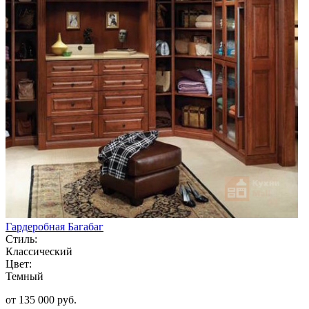
Гардеробная Багабаг
Стиль:
Классический
Цвет:
Темный
от 135 000 руб.