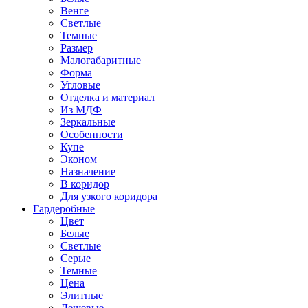
Венге
Светлые
Темные
Размер
Малогабаритные
Форма
Угловые
Отделка и материал
Из МДФ
Зеркальные
Особенности
Купе
Эконом
Назначение
В коридор
Для узкого коридора
Гардеробные
Цвет
Белые
Светлые
Серые
Темные
Цена
Элитные
Дешевые