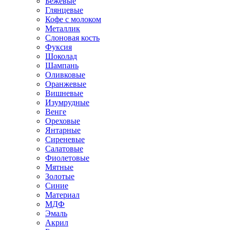
Бежевые
Глянцевые
Кофе с молоком
Металлик
Слоновая кость
Фуксия
Шоколад
Шампань
Оливковые
Оранжевые
Вишневые
Изумрудные
Венге
Ореховые
Янтарные
Сиреневые
Салатовые
Фиолетовые
Мятные
Золотые
Синие
Материал
МДФ
Эмаль
Акрил