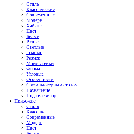
Стиль
Классические
Современные
Модерн
Хай-тек
Цвет
Белые
Венге
Светлые
Темные
Размер
Мини стенки
Форма
Угловые
Особенности
С компьютерным столом
Назначение
Под телевизор
Прихожие
Стиль
Классика
Современные
Модерн
Цвет
Белые