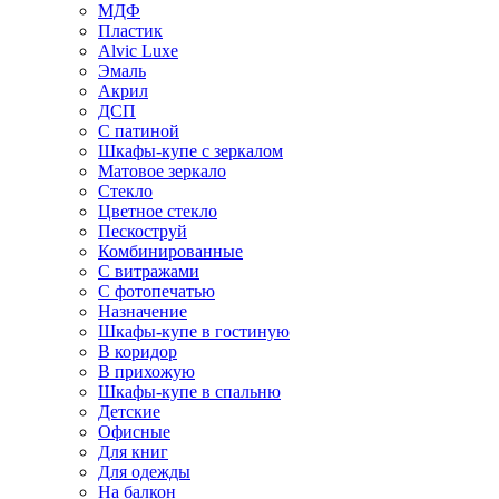
МДФ
Пластик
Alvic Luxe
Эмаль
Акрил
ДСП
С патиной
Шкафы-купе с зеркалом
Матовое зеркало
Стекло
Цветное стекло
Пескоструй
Комбинированные
С витражами
С фотопечатью
Назначение
Шкафы-купе в гостиную
В коридор
В прихожую
Шкафы-купе в спальню
Детские
Офисные
Для книг
Для одежды
На балкон