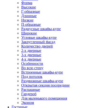
Форма
Высокие
Г-образные
Длинные
Низкие
П-образные
Радиусные шкафы-купе
Широкие
Угловые шкафы-купе
Закругленный фасад
Количество дверей
2-х дверные
3-х дверные
4-х дверные
Особенности
Во всю стену
Встроенные шкафы-купе
Под потолок
Раздвижные шкафы-купе
Открытая секция посередине
Распашные
Гардероб
Для маленького помещения
Эконом
Гостиные