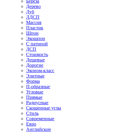
Береза
Дерево
Дуб
ЛДСП
Массив
Пластик
Шпон
Экошпон
С патиной
ДСП
Стоимость
Дешевые
Дорогие
Эконом-класс
Элитные
Форма
П-образные
Угловые
Прямые
Радиусные
Скошенные углы
Стиль
Современные
Евро
Английские